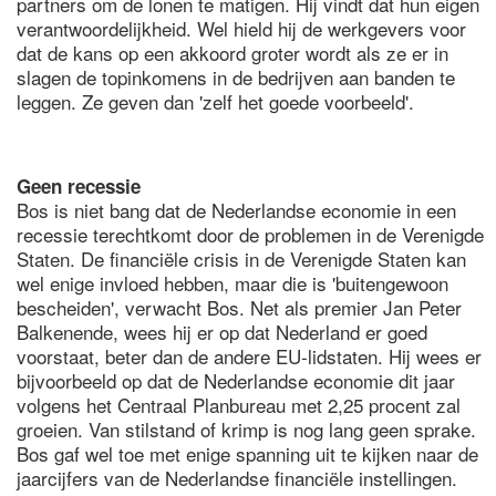
partners om de lonen te matigen. Hij vindt dat hun eigen
verantwoordelijkheid. Wel hield hij de werkgevers voor
dat de kans op een akkoord groter wordt als ze er in
slagen de topinkomens in de bedrijven aan banden te
leggen. Ze geven dan 'zelf het goede voorbeeld'.
Geen recessie
Bos is niet bang dat de Nederlandse economie in een
recessie terechtkomt door de problemen in de Verenigde
Staten. De financiële crisis in de Verenigde Staten kan
wel enige invloed hebben, maar die is 'buitengewoon
bescheiden', verwacht Bos. Net als premier Jan Peter
Balkenende, wees hij er op dat Nederland er goed
voorstaat, beter dan de andere EU-lidstaten. Hij wees er
bijvoorbeeld op dat de Nederlandse economie dit jaar
volgens het Centraal Planbureau met 2,25 procent zal
groeien. Van stilstand of krimp is nog lang geen sprake.
Bos gaf wel toe met enige spanning uit te kijken naar de
jaarcijfers van de Nederlandse financiële instellingen.