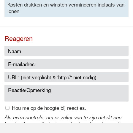
Kosten drukken en winsten verminderen inplaats van
lonen
Reageren
Hou me op de hoogte bij reacties.
Als extra controle, om er zeker van te zijn dat dit een
handmatige reactie is, typ onderstaande code over in
het tekstveld ernaast. Is het niet te lezen? Klik
hier
om