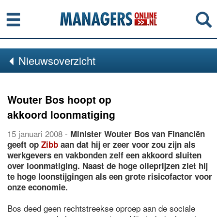
Menu
Se
Nieuwsoverzicht
Wouter Bos hoopt op
akkoord loonmatiging
15 januari 2008
-
Minister Wouter Bos van Financiën
geeft op
Zibb
aan dat hij er zeer voor zou zijn als
werkgevers en vakbonden zelf een akkoord sluiten
over loonmatiging. Naast de hoge olieprijzen ziet hij
te hoge loonstijgingen als een grote risicofactor voor
onze economie.
Bos deed geen rechtstreekse oproep aan de sociale