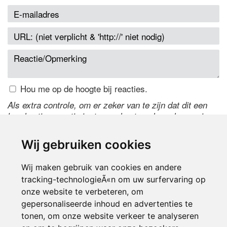
Hou me op de hoogte bij reacties.
Als extra controle, om er zeker van te zijn dat dit een
handmatige reactie is, typ onderstaande code over in
het tekstveld ernaast. Is het niet te lezen? Klik
hier
om
de code te wijzigen.
Wij gebruiken cookies
Wij maken gebruik van cookies en andere
tracking-technologieÃ«n om uw surfervaring op
onze website te verbeteren, om
gepersonaliseerde inhoud en advertenties te
tonen, om onze website verkeer te analyseren