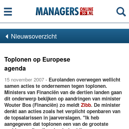
Menu
Se
Nieuwsoverzicht
Toplonen op Europese
agenda
15 november 2007
-
Eurolanden overwegen wellicht
samen acties te ondernemen tegen toplonen.
Ministers van Financiën van de dertien landen gaan
dit onderwerp bekijken op aandringen van minister
Wouter Bos (Financiën) zo meldt
Zibb
. De minister
denkt aan acties zoals het verplicht openbaren van
de topsalarissen in jaarverslagen. "Ik heb
aangegeven dat toplonen een van de grootste