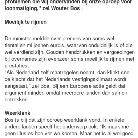
problemen die wij ondervinden bij onze oproep voor
loonmatiging," zei Wouter Bos .
Moeilijk te rijmen
De minister meldde over premies van soms wel
tientallen miljoenen euro's, waarvan onduidelijk is of die
wel verdiend zijn. Gouden handdrukken en vergoedingen
bij overnames zijn evenzeer soms moeilijk te rijmen met
prestaties.
"Als Nederland zelf maatregelen neemt, dan klinkt snel
de klacht dat het Nederlands vestigingsklimaat wordt
aangetast," zei Bos. Bij een Europese actie geldt dat
argument minder, omdat meerdere landen dan samen
optrekken.
Weerklank
Bos is blij dat zijn oproep weerklank vond. In enkele
andere landen speelt het onderwerp ook. "Ik maak me
geen illusies hoe ver we komen. Maar het is al wel goed