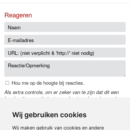
Reageren
Hou me op de hoogte bij reacties.
Als extra controle, om er zeker van te zijn dat dit een
handmatige reactie is, typ onderstaande code over in
het tekstveld ernaast. Is het niet te lezen? Klik
hier
om
de code te wijzigen.
Wij gebruiken cookies
Wij maken gebruik van cookies en andere