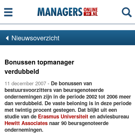
Menu
Se
Nieuwsoverzicht
Bonussen topmanager
verdubbeld
11 december 2007
-
De bonussen van
bestuursvoorzitters van beursgenoteerde
ondernemingen zijn in de periode 2002 tot 2006 meer
dan verdubbeld. De vaste beloning is in deze periode
met twintig procent gestegen. Dat blijkt uit een
studie van de
Erasmus Universiteit
en adviesbureau
Hewitt Associates
naar 90 beursgenoteerde
ondernemingen.