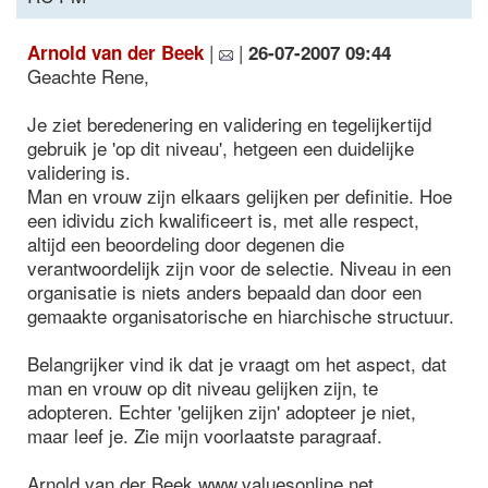
|
|
Arnold van der Beek
26-07-2007 09:44
Geachte Rene,
Je ziet beredenering en validering en tegelijkertijd
gebruik je 'op dit niveau', hetgeen een duidelijke
validering is.
Man en vrouw zijn elkaars gelijken per definitie. Hoe
een idividu zich kwalificeert is, met alle respect,
altijd een beoordeling door degenen die
verantwoordelijk zijn voor de selectie. Niveau in een
organisatie is niets anders bepaald dan door een
gemaakte organisatorische en hiarchische structuur.
Belangrijker vind ik dat je vraagt om het aspect, dat
man en vrouw op dit niveau gelijken zijn, te
adopteren. Echter 'gelijken zijn' adopteer je niet,
maar leef je. Zie mijn voorlaatste paragraaf.
Arnold van der Beek www.valuesonline.net