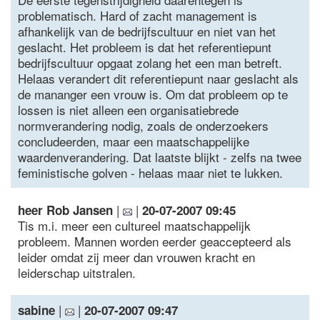
problematisch. Hard of zacht management is
afhankelijk van de bedrijfscultuur en niet van het
geslacht. Het probleem is dat het referentiepunt
bedrijfscultuur opgaat zolang het een man betreft.
Helaas verandert dit referentiepunt naar geslacht als
de mananger een vrouw is. Om dat probleem op te
lossen is niet alleen een organisatiebrede
normverandering nodig, zoals de onderzoekers
concludeerden, maar een maatschappelijke
waardenverandering. Dat laatste blijkt - zelfs na twee
feministische golven - helaas maar niet te lukken.
|
|
heer Rob Jansen
20-07-2007 09:45
Tis m.i. meer een cultureel maatschappelijk
probleem. Mannen worden eerder geaccepteerd als
leider omdat zij meer dan vrouwen kracht en
leiderschap uitstralen.
|
|
sabine
20-07-2007 09:47