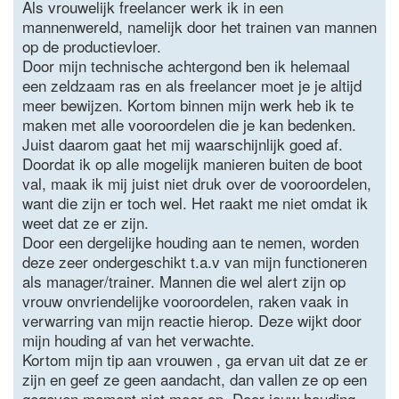
Als vrouwelijk freelancer werk ik in een
mannenwereld, namelijk door het trainen van mannen
op de productievloer.
Door mijn technische achtergond ben ik helemaal
een zeldzaam ras en als freelancer moet je je altijd
meer bewijzen. Kortom binnen mijn werk heb ik te
maken met alle vooroordelen die je kan bedenken.
Juist daarom gaat het mij waarschijnlijk goed af.
Doordat ik op alle mogelijk manieren buiten de boot
val, maak ik mij juist niet druk over de vooroordelen,
want die zijn er toch wel. Het raakt me niet omdat ik
weet dat ze er zijn.
Door een dergelijke houding aan te nemen, worden
deze zeer ondergeschikt t.a.v van mijn functioneren
als manager/trainer. Mannen die wel alert zijn op
vrouw onvriendelijke vooroordelen, raken vaak in
verwarring van mijn reactie hierop. Deze wijkt door
mijn houding af van het verwachte.
Kortom mijn tip aan vrouwen , ga ervan uit dat ze er
zijn en geef ze geen aandacht, dan vallen ze op een
gegeven moment niet meer op. Door jouw houding