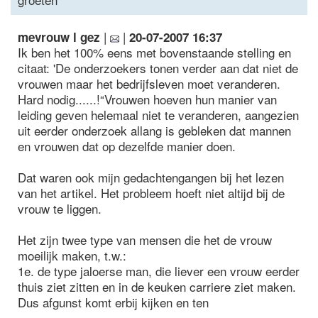
|
|
mevrouw l gez
20-07-2007 16:37
Ik ben het 100% eens met bovenstaande stelling en
citaat: 'De onderzoekers tonen verder aan dat niet de
vrouwen maar het bedrijfsleven moet veranderen.
Hard nodig......!“Vrouwen hoeven hun manier van
leiding geven helemaal niet te veranderen, aangezien
uit eerder onderzoek allang is gebleken dat mannen
en vrouwen dat op dezelfde manier doen.
Dat waren ook mijn gedachtengangen bij het lezen
van het artikel. Het probleem hoeft niet altijd bij de
vrouw te liggen.
Het zijn twee type van mensen die het de vrouw
moeilijk maken, t.w.:
1e. de type jaloerse man, die liever een vrouw eerder
thuis ziet zitten en in de keuken carriere ziet maken.
Dus afgunst komt erbij kijken en ten