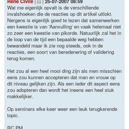
|
|
Rene Civile
25-07-2007 08:59
Wat me eigenlijk opvalt is de verschillende
invalshoeken die de reacties op dit artikel uitlokt.
Nergens is eigenlijk goed te lezen dat samenwerken
een kwestie is van 'Aanvulling' en vaak helemaal niet
zo zeer een kwestie van pikorde. Natuurlijk zal het in
de loop van de tijd een bepaalde weg hebben
bewandeld maar ik zie nog steeds, ook in de
reacties, een soort van beredenering of validering
terug komen.
Het zou al een heel mooi ding zijn als men misschien
eens zou kunnen accepteren dat man en vrouw op
dit niveau gelijken zijn. Als een ieder dit aspect eens
zou adopteren dan wordt het ineens een heel stuk
makkelijker.
Op seminars elke keer weer een leuk terugkerende
topic.
RC PM