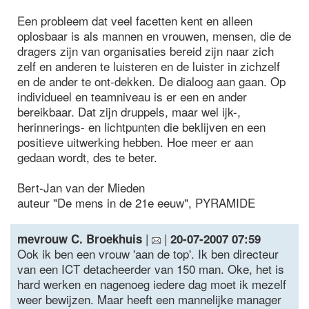
Een probleem dat veel facetten kent en alleen
oplosbaar is als mannen en vrouwen, mensen, die de
dragers zijn van organisaties bereid zijn naar zich
zelf en anderen te luisteren en de luister in zichzelf
en de ander te ont-dekken. De dialoog aan gaan. Op
individueel en teamniveau is er een en ander
bereikbaar. Dat zijn druppels, maar wel ijk-,
herinnerings- en lichtpunten die beklijven en een
positieve uitwerking hebben. Hoe meer er aan
gedaan wordt, des te beter.
Bert-Jan van der Mieden
auteur "De mens in de 21e eeuw", PYRAMIDE
|
|
mevrouw C. Broekhuis
20-07-2007 07:59
Ook ik ben een vrouw 'aan de top'. Ik ben directeur
van een ICT detacheerder van 150 man. Oke, het is
hard werken en nagenoeg iedere dag moet ik mezelf
weer bewijzen. Maar heeft een mannelijke manager