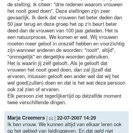
de stelling, ik citeer: "drie redenen waarom vrouwen
het nooit goed doen". Deze stellingen zijn zeer
gevaarlijk. Ik denk dat vrouwen het beter deden dan
50 jaar terug en deze groep het op z'n beurt beter
deed dan de vrouwen van 100 jaar geleden. Het is
een natuurproces. We komen er wel. Wij vrouwen
moeten meer geloof in onszelf hebben en voorzichtig
zijn wanneer anderen de woorden: "nooit", altijd",
"onmogelijk" en dergelijke woorden gebruiken.
Het is waarin jij zelf gelooft. Als je gelooft dat
vrouwen het nooit goed doen, dan zal jijzelf dat
ervaren, intussen gelooft een ander wel dat wij het
wel goed(zullen) doen en dat is het wat deze persoon
ook zal zien of ervaren.
Elk persoon ziet tegerlijkertijd op datzelfde moment
twee verschillende dingen.
|
|
Marja Creemers
22-07-2007 14:29
Ik ben vrouw. We kunnen altijd van elkaar leren ook
op het gebied van leidinggeven. En dat geld niet