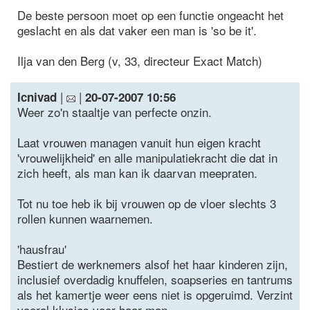
De beste persoon moet op een functie ongeacht het
geslacht en als dat vaker een man is 'so be it'.
Ilja van den Berg (v, 33, directeur Exact Match)
|
|
Icnivad
20-07-2007 10:56
Weer zo'n staaltje van perfecte onzin.
Laat vrouwen managen vanuit hun eigen kracht
'vrouwelijkheid' en alle manipulatiekracht die dat in
zich heeft, als man kan ik daarvan meepraten.
Tot nu toe heb ik bij vrouwen op de vloer slechts 3
rollen kunnen waarnemen.
'hausfrau'
Bestiert de werknemers alsof het haar kinderen zijn,
inclusief overdadig knuffelen, soapseries en tantrums
als het kamertje weer eens niet is opgeruimd. Verzint
vooral klusjes voor haar man.