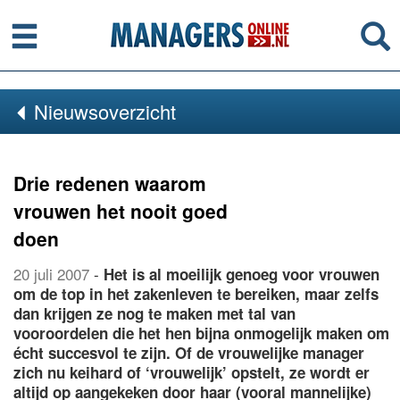
Menu
Se
Nieuwsoverzicht
Drie redenen waarom
vrouwen het nooit goed
doen
20 juli 2007
-
Het is al moeilijk genoeg voor vrouwen
om de top in het zakenleven te bereiken, maar zelfs
dan krijgen ze nog te maken met tal van
vooroordelen die het hen bijna onmogelijk maken om
écht succesvol te zijn. Of de vrouwelijke manager
zich nu keihard of ‘vrouwelijk’ opstelt, ze wordt er
altijd op aangekeken door haar (vooral mannelijke)