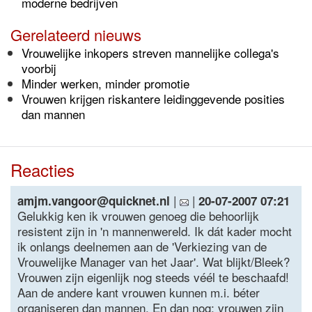
moderne bedrijven
Gerelateerd nieuws
Vrouwelijke inkopers streven mannelijke collega's
voorbij
Minder werken, minder promotie
Vrouwen krijgen riskantere leidinggevende posities
dan mannen
Reacties
|
|
amjm.vangoor@quicknet.nl
20-07-2007 07:21
Gelukkig ken ik vrouwen genoeg die behoorlijk
resistent zijn in 'n mannenwereld. Ik dát kader mocht
ik onlangs deelnemen aan de 'Verkiezing van de
Vrouwelijke Manager van het Jaar'. Wat blijkt/Bleek?
Vrouwen zijn eigenlijk nog steeds véél te beschaafd!
Aan de andere kant vrouwen kunnen m.i. béter
organiseren dan mannen. En dan nog: vrouwen zijn