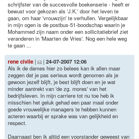
schrijfster van de succesvolle boekenserie - heeft er
bewust voor gekozen als 'J.K.' door het leven te
gaan, om haar 'vrouwzijn' te verhullen. Vergelijkbaar
in mijn ogen is de postbus-51-boodschap waarin je
Mohammed zijn naam onder een sollicitatiebrief ziet
veranderen in 'Maarten de Vries'. Nog een hele weg
te gaan ...
|
|
rene civile
24-07-2007 12:06
Als ik de dames hier zo belees kan ik allen maar
zeggen dat je pas serieus wordt genomen als je
gewoon jezelf blijft, je best blijft doen en je wat
minder aantrekt van 'de zg. mores' van het
bedrijfsleven. In mijn carriere tot nu toe heb ik
misschien het geluk gehad een paar maal onder
goede vrouwelijke managers te hebben kunnen
acteren waarbij er sprake was van gelijkheid en
respect.
Daarnaast ben ik altijd een voorstander geweest van