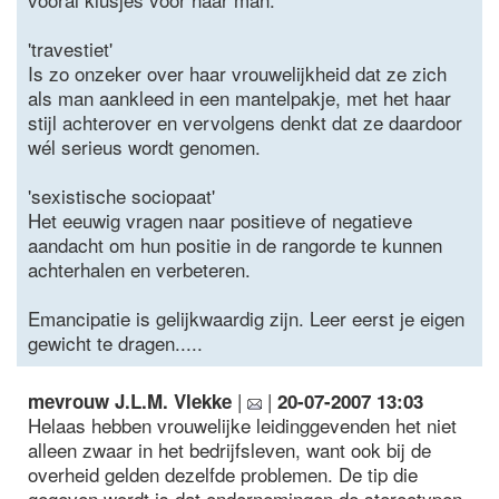
'travestiet'
Is zo onzeker over haar vrouwelijkheid dat ze zich
als man aankleed in een mantelpakje, met het haar
stijl achterover en vervolgens denkt dat ze daardoor
wél serieus wordt genomen.
'sexistische sociopaat'
Het eeuwig vragen naar positieve of negatieve
aandacht om hun positie in de rangorde te kunnen
achterhalen en verbeteren.
Emancipatie is gelijkwaardig zijn. Leer eerst je eigen
gewicht te dragen.....
|
|
mevrouw J.L.M. Vlekke
20-07-2007 13:03
Helaas hebben vrouwelijke leidinggevenden het niet
alleen zwaar in het bedrijfsleven, want ook bij de
overheid gelden dezelfde problemen. De tip die
gegeven wordt is dat ondernemingen de stereotypen