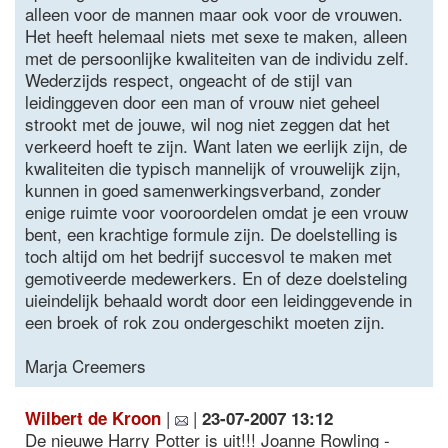
alleen voor de mannen maar ook voor de vrouwen.
Het heeft helemaal niets met sexe te maken, alleen
met de persoonlijke kwaliteiten van de individu zelf.
Wederzijds respect, ongeacht of de stijl van
leidinggeven door een man of vrouw niet geheel
strookt met de jouwe, wil nog niet zeggen dat het
verkeerd hoeft te zijn. Want laten we eerlijk zijn, de
kwaliteiten die typisch mannelijk of vrouwelijk zijn,
kunnen in goed samenwerkingsverband, zonder
enige ruimte voor vooroordelen omdat je een vrouw
bent, een krachtige formule zijn. De doelstelling is
toch altijd om het bedrijf succesvol te maken met
gemotiveerde medewerkers. En of deze doelsteling
uieindelijk behaald wordt door een leidinggevende in
een broek of rok zou ondergeschikt moeten zijn.
Marja Creemers
|
|
Wilbert de Kroon
23-07-2007 13:12
De nieuwe Harry Potter is uit!!! Joanne Rowling -