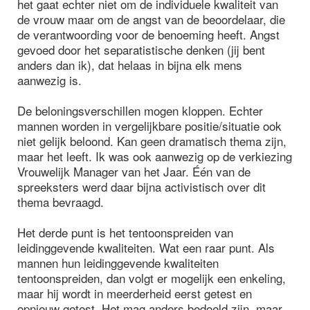
het gaat echter niet om de individuele kwaliteit van
de vrouw maar om de angst van de beoordelaar, die
de verantwoording voor de benoeming heeft. Angst
gevoed door het separatistische denken (jij bent
anders dan ik), dat helaas in bijna elk mens
aanwezig is.
De beloningsverschillen mogen kloppen. Echter
mannen worden in vergelijkbare positie/situatie ook
niet gelijk beloond. Kan geen dramatisch thema zijn,
maar het leeft. Ik was ook aanwezig op de verkiezing
Vrouwelijk Manager van het Jaar. Één van de
spreeksters werd daar bijna activistisch over dit
thema bevraagd.
Het derde punt is het tentoonspreiden van
leidinggevende kwaliteiten. Wat een raar punt. Als
mannen hun leidinggevende kwaliteiten
tentoonspreiden, dan volgt er mogelijk een enkeling,
maar hij wordt in meerderheid eerst getest en
opnieuw getest. Het mag anders bedoeld zijn, maar