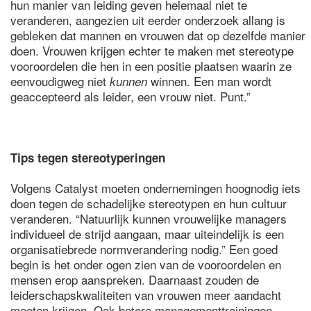
hun manier van leiding geven helemaal niet te
veranderen, aangezien uit eerder onderzoek allang is
gebleken dat mannen en vrouwen dat op dezelfde manier
doen. Vrouwen krijgen echter te maken met stereotype
vooroordelen die hen in een positie plaatsen waarin ze
eenvoudigweg niet
winnen. Een man wordt
kunnen
geaccepteerd als leider, een vrouw niet. Punt.”
Tips tegen stereotyperingen
Volgens Catalyst moeten ondernemingen hoognodig iets
doen tegen de schadelijke stereotypen en hun cultuur
veranderen. “Natuurlijk kunnen vrouwelijke managers
individueel de strijd aangaan, maar uiteindelijk is een
organisatiebrede normverandering nodig.” Een goed
begin is het onder ogen zien van de vooroordelen en
mensen erop aanspreken. Daarnaast zouden de
leiderschapskwaliteiten van vrouwen meer aandacht
moeten krijgen. Ook betere managementtrainingen,