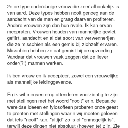
2e de type onderdanige vrouw die zeer afhankelijk is
van aard. Deze types hebben nooit genoeg aan de
aandacht van de man en graag daarvan profiteren.
Andere vrouwen zijn dan hun rivale. Ik kan ervan
meepraten. Vrouwen houden van mannelijke gevlei,
geflirt, aandacht en al dat soort van verwennerijen
die ze misschien als een gemis bij zichzelf ervaren.
Misschien hebben ze dat gemist bij de opvoeding.
Vandaar dat vrouwen vaak zeggen dat ze liever
onder(?!) mannen werken.
Ik ben vrouw en ik accepteer, zowel een vrouwelijke
als mannelijke leidinggevende.
En ik wil mensen erop attenderen voorzichtig te zijn
met stellingen met het woord "nooit" erin. Bepaalde
wereldse ideeen en fylosofieen proberen onze geest
te prenten met stellingen waarin wij moeten geloven
dat iets "nooit" kan, "altijd" zo is of "onmogelijk is",
terwijl deze dingen niet absoluut (hoeven te) zijn. Zie