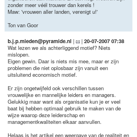
zonder meer véél trouwer dan kerels !
Maw: 'vrouwen aller landen, verenigt u!'
Ton van Goor
|
|
b.j.p.mieden@pyramide.nl
20-07-2007 07:38
Wat lezen we als achterliggend motief? Niets
mislopen.
Eigen gewin. Daar is niets mis mee, maar er zijn
problemen die niet oplosbaar zijn vanuit een
uitsluitend economisch motief.
Er zijn ongetwijfeld ook verschillen tussen
vrouwelijke en mannelijke leiders en managers.
Gelukkig maar want als organisatie kun je er veel
baat bij hebben optimaal gebruik te maken van de
wijze waarop deze leiderschap en
managementkwaliteiten elkaar aanvullen.
Helaas is het artikel een weergave van de realiteit en