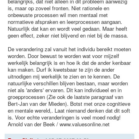
belangrijks, dat niet alleen in dit probleem aanwezig
is, maar op zoveel fronten. Niet rationele en
onbewuste processen wil men mentaal met
normatieve afspraken en leerprocessen aangaan.
Natuurlijk dat kan en wordt veel gedaan. Maar heeft
geen effect, zeker niet blijvend en niet bij de massa.
De verandering zal vanuit het individu bereikt moeten
worden. Door bewust te worden wat voor mijzelf
werkelijk belangrijk is en hoe ik dat de ander kenbaar
kan maken. Durf ik kwetsbaar te zijn de ander
uitnodigen mij werkelijk te zien en te kennen. De
natuurlijke verschillen blijven bestaan, maar worden
niet als 'anders' ervaren. Dit kan individueel en in
groepprocessen (Zie ook de laatste paragraaf van
Bert-Jan van der Mieden). Botst met onze cognitieve
en mentale wereld,. Laat niemand denken dat dit soft
is. Voor echte veranderingen is veel moed nodig!
Arnold van der Beek / www.valuesonline.net