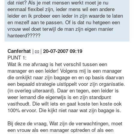
dat niet? Als je met mensen werkt moet je nu
eenmaal flexibel zijn, ieder mens wil een andere
leider en ik probeer een ieder in zijn waarde te laten
en mezelf aan te passen. Of is dat nu hetgeen een
vrouw wel doet terwijl de man zijn eigen manier
hanteerd?????
|
|
Canferhat
20-07-2007 09:19
PUNT 1:
Wat ik me afvraag is het verschil tussen een
manager en een leider! Volgens mij is een manager
die omkijkt naar zijn bagage en en op basis daarvan
een bepaald strategie uistippelt voor zijn organisatie.
(in overleg uiteraard). Daar en tegen, een leider is
weer iemand die eigenwijs is en zijn standpunt
vasthoudt. Die wilt iets en gaat koste ten koste ook
100% ervoor. Die kijkt niet naar wat zijn bagage is.
Bij deze de vraag, Wat zijn de verwachtingen, moet
een vrouw als een manager optreden of als een