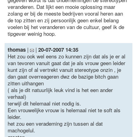
veranderen. Dat lijkt een mooie oplossing maar
zolang er bij de meeste bedrijven vooral heren aan
de top zitten en zij persoonlijk geen enkel belang
voelen bij het veranderen van de cultuur, geef ik de
tipgever weinig hoop.
|
|
thomas
20-07-2007 14:35
Het zou ook wel eens zo kunnen zijn dat als je er al
van tevoren vanuit gaat dat je als vrouw geen leider
kunt zijn of al vertrekt vanuit stereotype onzin , je
dan gaat overreageren dwz de bazige bitch gaan
zitten uithangen
( als je dit natuurlijk leuk vind is het een ander
verhaal)
terwijl dit helemaal niet nodig is.
Een vrouwelijke vrouw is helemaal niet te soft als
leider.
het zou een verademing zijn tussen al dat
machogelul.
groeten