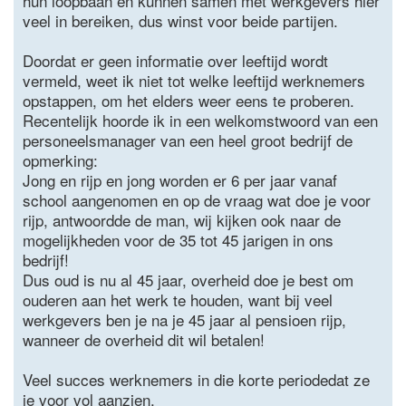
hun loopbaan en kunnen samen met werkgevers hier
veel in bereiken, dus winst voor beide partijen.
Doordat er geen informatie over leeftijd wordt
vermeld, weet ik niet tot welke leeftijd werknemers
opstappen, om het elders weer eens te proberen.
Recentelijk hoorde ik in een welkomstwoord van een
personeelsmanager van een heel groot bedrijf de
opmerking:
Jong en rijp en jong worden er 6 per jaar vanaf
school aangenomen en op de vraag wat doe je voor
rijp, antwoordde de man, wij kijken ook naar de
mogelijkheden voor de 35 tot 45 jarigen in ons
bedrijf!
Dus oud is nu al 45 jaar, overheid doe je best om
ouderen aan het werk te houden, want bij veel
werkgevers ben je na je 45 jaar al pensioen rijp,
wanneer de overheid dit wil betalen!
Veel succes werknemers in die korte periodedat ze
je voor vol aanzien.