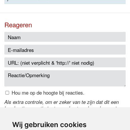
Reageren
Hou me op de hoogte bij reacties.
Als extra controle, om er zeker van te zijn dat dit een
handmatige reactie is, typ onderstaande code over in
het tekstveld ernaast. Is het niet te lezen? Klik
hier
om
de code te wijzigen.
Wij gebruiken cookies