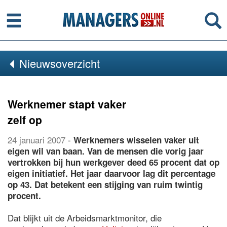
Menu
Se
Nieuwsoverzicht
Werknemer stapt vaker
zelf op
24 januari 2007
-
Werknemers wisselen vaker uit
eigen wil van baan. Van de mensen die vorig jaar
vertrokken bij hun werkgever deed 65 procent dat op
eigen initiatief. Het jaar daarvoor lag dit percentage
op 43. Dat betekent een stijging van ruim twintig
procent.
Dat blijkt uit de Arbeidsmarktmonitor, die