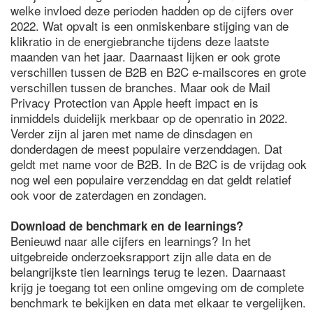
welke invloed deze perioden hadden op de cijfers over
2022. Wat opvalt is een onmiskenbare stijging van de
klikratio in de energiebranche tijdens deze laatste
maanden van het jaar. Daarnaast lijken er ook grote
verschillen tussen de B2B en B2C e-mailscores en grote
verschillen tussen de branches. Maar ook de Mail
Privacy Protection van Apple heeft impact en is
inmiddels duidelijk merkbaar op de openratio in 2022.
Verder zijn al jaren met name de dinsdagen en
donderdagen de meest populaire verzenddagen. Dat
geldt met name voor de B2B. In de B2C is de vrijdag ook
nog wel een populaire verzenddag en dat geldt relatief
ook voor de zaterdagen en zondagen.
Download de benchmark en de learnings?
Benieuwd naar alle cijfers en learnings? In het
uitgebreide onderzoeksrapport zijn alle data en de
belangrijkste tien learnings terug te lezen. Daarnaast
krijg je toegang tot een online omgeving om de complete
benchmark te bekijken en data met elkaar te vergelijken.