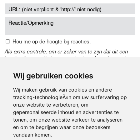
Hou me op de hoogte bij reacties.
Als extra controle, om er zeker van te zijn dat dit een
handmatige reactie is, typ onderstaande code over in
het tekstveld ernaast. Is het niet te lezen? Klik
hier
om
de code te wijzigen.
Wij gebruiken cookies
Wij maken gebruik van cookies en andere
tracking-technologieÃ«n om uw surfervaring op
onze website te verbeteren, om
gepersonaliseerde inhoud en advertenties te
tonen, om onze website verkeer te analyseren
en om te begrijpen waar onze bezoekers
Inloggen
vandaan komen.