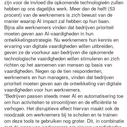
zijn voor de invloed die opkomende technologieën zullen
hebben op ons dagelijks werk. Meer dan de helft (53
procent) van de werknemers is zich bewust van de
manier waarop AI impact zal hebben op hun baan.
Bijna alle werknemers vinden dat bedrijven prioriteit
moeten geven aan AI-vaardigheden in hun
ontwikkelingsstrategie. Nu werknemers hun kennis en
ervaring van digitale vaardigheden willen uitbreiden,
geven ze de voorkeur aan bedrijven die opkomende
technologische vaardigheden willen stimuleren en zich
richten op het aannemen van mensen op basis van
vaardigheden. Negen op de tien respondenten,
werknemers en hun managers, vinden dat bedrijven
prioriteit moeten geven aan de ontwikkeling van digitale
vaardigheden voor hun werknemers.
"Bedrijven passen steeds meer AI en automatisering toe
om hun activiteiten te stroomlijnen en de efficiëntie te
verhogen. Het disruptieve effect hiervan maakt ook de
noodzaak om werknemers bij te scholen en te trainen
om deze tools te gebruiken nog groter. Dit, in combinatie
met de wens van werknemers om nieuwe vaardigheden