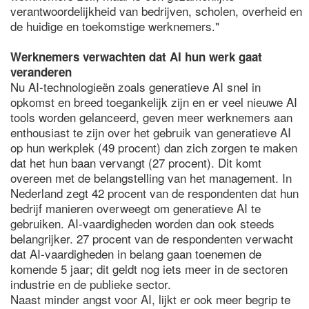
verantwoordelijkheid van bedrijven, scholen, overheid en
de huidige en toekomstige werknemers."
Werknemers verwachten dat AI hun werk gaat
veranderen
Nu AI-technologieën zoals generatieve AI snel in
opkomst en breed toegankelijk zijn en er veel nieuwe AI
tools worden gelanceerd, geven meer werknemers aan
enthousiast te zijn over het gebruik van generatieve AI
op hun werkplek (49 procent) dan zich zorgen te maken
dat het hun baan vervangt (27 procent). Dit komt
overeen met de belangstelling van het management. In
Nederland zegt 42 procent van de respondenten dat hun
bedrijf manieren overweegt om generatieve AI te
gebruiken. AI-vaardigheden worden dan ook steeds
belangrijker. 27 procent van de respondenten verwacht
dat AI-vaardigheden in belang gaan toenemen de
komende 5 jaar; dit geldt nog iets meer in de sectoren
industrie en de publieke sector.
Naast minder angst voor AI, lijkt er ook meer begrip te