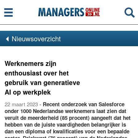
Menu
Se
Nieuwsoverzicht
Werknemers zijn
enthousiast over het
gebruik van generatieve
AI op werkplek
22 maart 2023
-
Recent onderzoek van Salesforce
onder 1000 Nederlandse werknemers laat zien dat
veruit de meerderheid (85 procent) aangeeft dat het
hebben van de juiste vaardigheden belangrijker is
dan een diploma of kwalificaties voor een bepaalde