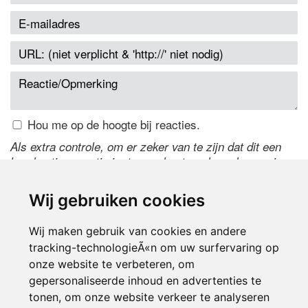
Hou me op de hoogte bij reacties.
Als extra controle, om er zeker van te zijn dat dit een
handmatige reactie is, typ onderstaande code over in
het tekstveld ernaast. Is het niet te lezen? Klik
hier
om
de code te wijzigen.
Wij gebruiken cookies
Wij maken gebruik van cookies en andere
tracking-technologieÃ«n om uw surfervaring op
onze website te verbeteren, om
gepersonaliseerde inhoud en advertenties te
tonen, om onze website verkeer te analyseren