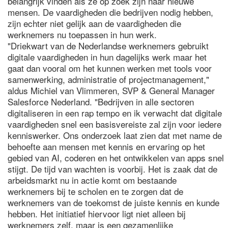
belangrijk vinden als ze op zoek zijn naar nieuwe
mensen. De vaardigheden die bedrijven nodig hebben,
zijn echter niet gelijk aan de vaardigheden die
werknemers nu toepassen in hun werk.
"Driekwart van de Nederlandse werknemers gebruikt
digitale vaardigheden in hun dagelijks werk maar het
gaat dan vooral om het kunnen werken met tools voor
samenwerking, administratie of projectmanagement,"
aldus Michiel van Vlimmeren, SVP & General Manager
Salesforce Nederland. "Bedrijven in alle sectoren
digitaliseren in een rap tempo en ik verwacht dat digitale
vaardigheden snel een basisvereiste zal zijn voor iedere
kenniswerker. Ons onderzoek laat zien dat met name de
behoefte aan mensen met kennis en ervaring op het
gebied van AI, coderen en het ontwikkelen van apps snel
stijgt. De tijd van wachten is voorbij. Het is zaak dat de
arbeidsmarkt nu in actie komt om bestaande
werknemers bij te scholen en te zorgen dat de
werknemers van de toekomst de juiste kennis en kunde
hebben. Het initiatief hiervoor ligt niet alleen bij
werknemers zelf, maar is een gezamenlijke