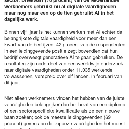
sector. Driekwart (76 procent) van de Nederlandse
werknemers gebruikt nu al digitale vaardigheden
maar nog maar een op de tien gebruikt AI in het
dagelijks werk.
Binnen vijf jaar is het kunnen werken met AI echter de
belangrijkste digitale vaardigheid voor meer dan een
kwart van de bedrijven. 42 procent van de respondenten
in een leidinggevende positie zegt bovendien dat hun
bedrijf overweegt generatieve AI te gaan gebruiken. De
resultaten zijn onderdeel van een wereldwijd onderzoek
naar digitale vaardigheden onder 11.035 werkende
volwassenen, verspreid over elf landen, in februari van
dit jaar.
Niet alleen werknemers vinden het hebben van de juiste
vaardigheden belangrijker dan het bezit van een diploma
of een sectorspecifieke kwalificatie als ze een nieuwe
baan zoeken; ook de meeste leidinggevenden (69
procent) geven aan dat zij deze vaardigheden het meest