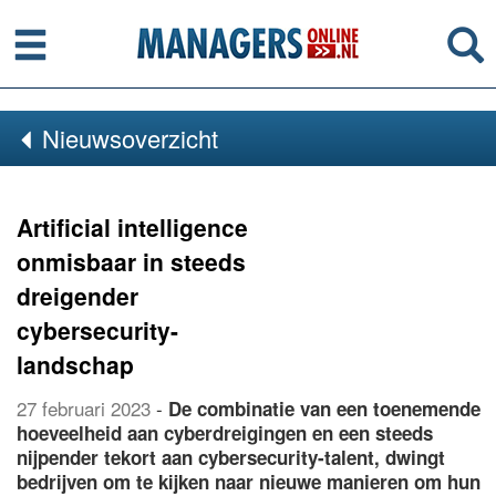
Menu
Se
Nieuwsoverzicht
Artificial intelligence
onmisbaar in steeds
dreigender
cybersecurity-
landschap
27 februari 2023
-
De combinatie van een toenemende
hoeveelheid aan cyberdreigingen en een steeds
nijpender tekort aan cybersecurity-talent, dwingt
bedrijven om te kijken naar nieuwe manieren om hun