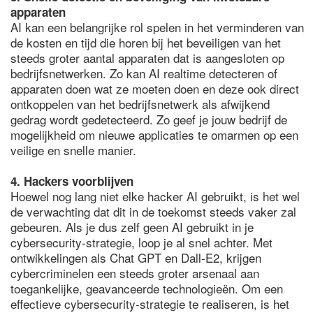
apparaten
AI kan een belangrijke rol spelen in het verminderen van
de kosten en tijd die horen bij het beveiligen van het
steeds groter aantal apparaten dat is aangesloten op
bedrijfsnetwerken. Zo kan AI realtime detecteren of
apparaten doen wat ze moeten doen en deze ook direct
ontkoppelen van het bedrijfsnetwerk als afwijkend
gedrag wordt gedetecteerd. Zo geef je jouw bedrijf de
mogelijkheid om nieuwe applicaties te omarmen op een
veilige en snelle manier.
4. Hackers voorblijven
Hoewel nog lang niet elke hacker AI gebruikt, is het wel
de verwachting dat dit in de toekomst steeds vaker zal
gebeuren. Als je dus zelf geen AI gebruikt in je
cybersecurity-strategie, loop je al snel achter. Met
ontwikkelingen als Chat GPT en Dall-E2, krijgen
cybercriminelen een steeds groter arsenaal aan
toegankelijke, geavanceerde technologieën. Om een
effectieve cybersecurity-strategie te realiseren, is het