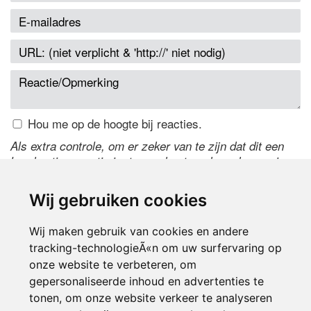
Hou me op de hoogte bij reacties.
Als extra controle, om er zeker van te zijn dat dit een
handmatige reactie is, typ onderstaande code over in
het tekstveld ernaast. Is het niet te lezen? Klik
hier
om
de code te wijzigen.
Wij gebruiken cookies
Wij maken gebruik van cookies en andere
tracking-technologieÃ«n om uw surfervaring op
onze website te verbeteren, om
gepersonaliseerde inhoud en advertenties te
tonen, om onze website verkeer te analyseren