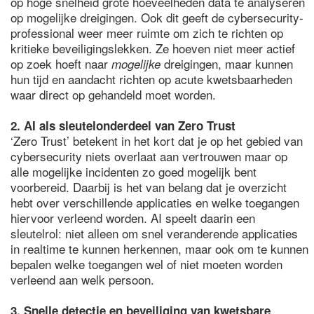
op hoge snelheid grote hoeveelheden data te analyseren
op mogelijke dreigingen. Ook dit geeft de cybersecurity-
professional weer meer ruimte om zich te richten op
kritieke beveiligingslekken. Ze hoeven niet meer actief
op zoek hoeft naar
dreigingen, maar kunnen
mogelijke
hun tijd en aandacht richten op acute kwetsbaarheden
waar direct op gehandeld moet worden.
2. AI als sleutelonderdeel van Zero Trust
‘Zero Trust’ betekent in het kort dat je op het gebied van
cybersecurity niets overlaat aan vertrouwen maar op
alle mogelijke incidenten zo goed mogelijk bent
voorbereid. Daarbij is het van belang dat je overzicht
hebt over verschillende applicaties en welke toegangen
hiervoor verleend worden. AI speelt daarin een
sleutelrol: niet alleen om snel veranderende applicaties
in realtime te kunnen herkennen, maar ook om te kunnen
bepalen welke toegangen wel of niet moeten worden
verleend aan welk persoon.
3. Snelle detectie en beveiliging van kwetsbare