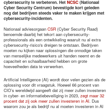
cybersecurity te verbeteren. Het
NCSC
(Nationaal
Cyber Security Centrum) bevestigde kort geleden
nog dat bedrijven steeds vaker te maken krijgen met
cybersecurity-incidenten.
Nationaal adviesorgaan
CSR
(Cyber Security Raad)
benoemde daarbij het tekort aan cybersecurity-
professionals als een ontwikkeling waaruit nu al extra
cybersecurity-risico's dreigen te ontstaan. Bedrijven
moeten nu kijken naar oplossingen die onnodige taken
van menselijke medewerkers uit handen neemt en de
capaciteit en schaalbaarheid hebben om grote
hoeveelheden data te verwerken.
Artificial Intelligence (AI) wordt door velen gezien als de
oplossing voor dit vraagstuk. Hoewel 66 procent van
CIO’s wereldwijd aangeeft dat zij meer zullen investeren
in cyber- en informatiebeveiliging in 2023,
zegt maar 32
procent dat zij ook meer zullen investeren in AI
. Dus
waarom zou je als bedrijf nu al moeten investeren in AI