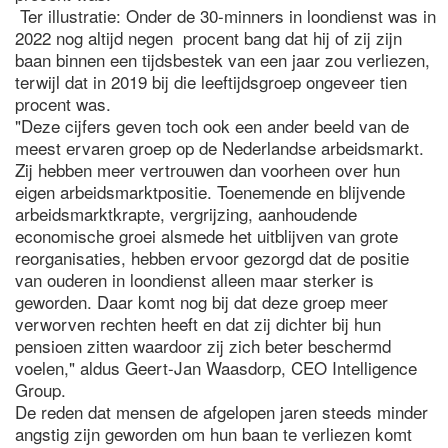
Ter illustratie: Onder de 30-minners in loondienst was in
2022 nog altijd negen procent bang dat hij of zij zijn
baan binnen een tijdsbestek van een jaar zou verliezen,
terwijl dat in 2019 bij die leeftijdsgroep ongeveer tien
procent was.
"Deze cijfers geven toch ook een ander beeld van de
meest ervaren groep op de Nederlandse arbeidsmarkt.
Zij hebben meer vertrouwen dan voorheen over hun
eigen arbeidsmarktpositie. Toenemende en blijvende
arbeidsmarktkrapte, vergrijzing, aanhoudende
economische groei alsmede het uitblijven van grote
reorganisaties, hebben ervoor gezorgd dat de positie
van ouderen in loondienst alleen maar sterker is
geworden. Daar komt nog bij dat deze groep meer
verworven rechten heeft en dat zij dichter bij hun
pensioen zitten waardoor zij zich beter beschermd
voelen," aldus Geert-Jan Waasdorp, CEO Intelligence
Group.
De reden dat mensen de afgelopen jaren steeds minder
angstig zijn geworden om hun baan te verliezen komt