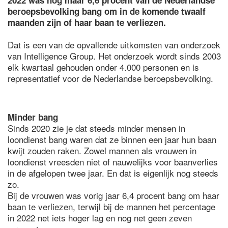
2022 was nog maar 6,6 procent van de Nederlandse
beroepsbevolking bang om in de komende twaalf
maanden zijn of haar baan te verliezen.
Dat is een van de opvallende uitkomsten van onderzoek
van Intelligence Group. Het onderzoek wordt sinds 2003
elk kwartaal gehouden onder 4.000 personen en is
representatief voor de Nederlandse beroepsbevolking.
Minder bang
Sinds 2020 zie je dat steeds minder mensen in
loondienst bang waren dat ze binnen een jaar hun baan
kwijt zouden raken. Zowel mannen als vrouwen in
loondienst vreesden niet of nauwelijks voor baanverlies
in de afgelopen twee jaar. En dat is eigenlijk nog steeds
zo.
Bij de vrouwen was vorig jaar 6,4 procent bang om haar
baan te verliezen, terwijl bij de mannen het percentage
in 2022 net iets hoger lag en nog net geen zeven