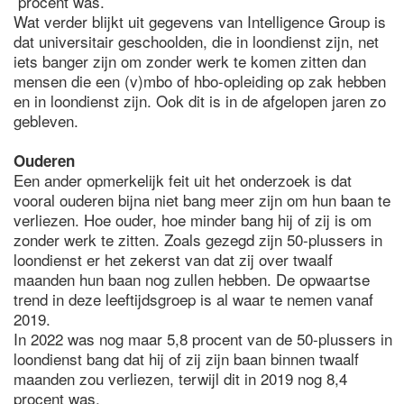
procent was.
Wat verder blijkt uit gegevens van Intelligence Group is
dat universitair geschoolden, die in loondienst zijn, net
iets banger zijn om zonder werk te komen zitten dan
mensen die een (v)mbo of hbo-opleiding op zak hebben
en in loondienst zijn. Ook dit is in de afgelopen jaren zo
gebleven.
Ouderen
Een ander opmerkelijk feit uit het onderzoek is dat
vooral ouderen bijna niet bang meer zijn om hun baan te
verliezen. Hoe ouder, hoe minder bang hij of zij is om
zonder werk te zitten. Zoals gezegd zijn 50-plussers in
loondienst er het zekerst van dat zij over twaalf
maanden hun baan nog zullen hebben. De opwaartse
trend in deze leeftijdsgroep is al waar te nemen vanaf
2019.
In 2022 was nog maar 5,8 procent van de 50-plussers in
loondienst bang dat hij of zij zijn baan binnen twaalf
maanden zou verliezen, terwijl dit in 2019 nog 8,4
procent was.