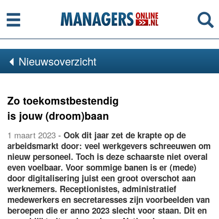
Menu
Se
Nieuwsoverzicht
Zo toekomstbestendig
is jouw (droom)baan
1 maart 2023
-
Ook dit jaar zet de krapte op de
arbeidsmarkt door: veel werkgevers schreeuwen om
nieuw personeel. Toch is deze schaarste niet overal
even voelbaar. Voor sommige banen is er (mede)
door digitalisering juist een groot overschot aan
werknemers. Receptionistes, administratief
medewerkers en secretaresses zijn voorbeelden van
beroepen die er anno 2023 slecht voor staan. Dit en