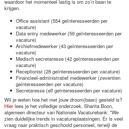
waardoor het momenteel lastig is om zo’n baan te
krijgen.
Office assistant (554 geïnteresseerden per
vacature)
Data entry medewerker (59 geïnteresseerden per
vacature)
Archiefmedewerker (43 geïnteresseerden per
vacature)
Medisch secretaresse (42 geïnteresseerden per
vacature)
Receptionist (28 geïnteresseerden per vacature)
Financieel-administratief medewerker (zeventien
geïnteresseerden per vacature)
Secretaresse (elf geïnteresseerden per vacature)
Wil je weten hoe het met jouw droom(baan) gesteld is?
Hier
lees je het volledige onderzoek. Sharita Boon,
algemeen directeur van Nationale Vacaturebank: "We
zien duidelijke trends in vacatureplaatsingen. Er is veel
vraag naar praktisch geschoold personeel, terwijl de