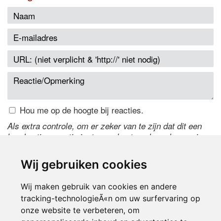
Hou me op de hoogte bij reacties.
Als extra controle, om er zeker van te zijn dat dit een
handmatige reactie is, typ onderstaande code over in
het tekstveld ernaast. Is het niet te lezen? Klik
hier
om
de code te wijzigen.
Wij gebruiken cookies
Wij maken gebruik van cookies en andere
tracking-technologieÃ«n om uw surfervaring op
onze website te verbeteren, om