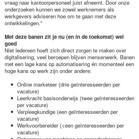
vraag naar kantoorpersoneel juist afneemt. Door onze
onderzoeken kunnen we zowel werknemers als
werkgevers adviseren hoe om te gaan met deze
ontwikkelingen."
Met deze banen zit je nu (en in de toekomst) wel
goed
Niet iedereen hoeft zich direct zorgen te maken over
digitalisering, veel beroepen blijven mensenwerk. Banen
met een lage kans op automatisering én momenteel een
hoge kans op werk zijn onder andere:
Online marketeer (drie geïnteresseerden per
vacature)
Leerkracht basisonderwijs (twee geïnteresseerden
per vacature)
Verpleegkundige (een geïnteresseerden per
vacature)
Werkvoorbereider (<een geïnteresseerden per
vacature)
Ontwerper van machines en gereedschappen