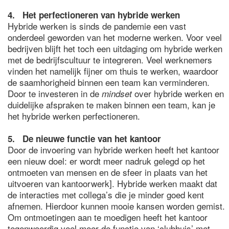
4. Het perfectioneren van hybride werken
Hybride werken is sinds de pandemie een vast
onderdeel geworden van het moderne werken. Voor veel
bedrijven blijft het toch een uitdaging om hybride werken
met de bedrijfscultuur te integreren. Veel werknemers
vinden het namelijk fijner om thuis te werken, waardoor
de saamhorigheid binnen een team kan verminderen.
Door te investeren in de
over hybride werken en
mindset
duidelijke afspraken te maken binnen een team, kan je
het hybride werken perfectioneren.
5. De nieuwe functie van het kantoor
Door de invoering van hybride werken heeft het kantoor
een nieuw doel: er wordt meer nadruk gelegd op het
ontmoeten van mensen en de sfeer in plaats van het
uitvoeren van kantoorwerk]. Hybride werken maakt dat
de interacties met collega’s die je minder goed kent
afnemen. Hierdoor kunnen mooie kansen worden gemist.
Om ontmoetingen aan te moedigen heeft het kantoor
tegenwoordig veel meer de functie van ‘clubhuis’ met