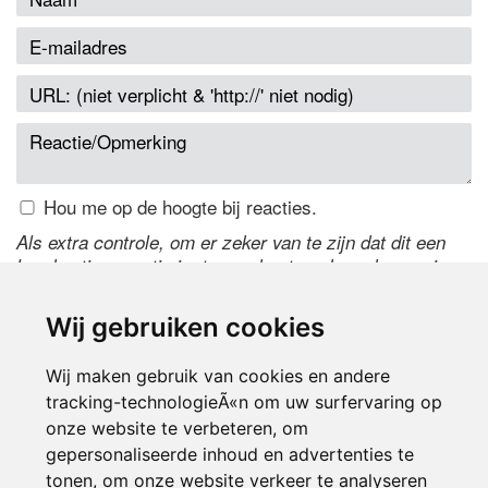
Hou me op de hoogte bij reacties.
Als extra controle, om er zeker van te zijn dat dit een
handmatige reactie is, typ onderstaande code over in
het tekstveld ernaast. Is het niet te lezen? Klik
hier
om
de code te wijzigen.
Wij gebruiken cookies
Wij maken gebruik van cookies en andere
tracking-technologieÃ«n om uw surfervaring op
onze website te verbeteren, om
gepersonaliseerde inhoud en advertenties te
tonen, om onze website verkeer te analyseren