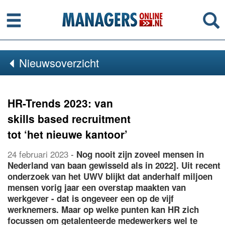
Menu
Se
Nieuwsoverzicht
HR-Trends 2023: van
skills based recruitment
tot ‘het nieuwe kantoor’
24 februari 2023
-
Nog nooit zijn zoveel mensen in
Nederland van baan gewisseld als in 2022]. Uit recent
onderzoek van het UWV blijkt dat anderhalf miljoen
mensen vorig jaar een overstap maakten van
werkgever - dat is ongeveer een op de vijf
werknemers. Maar op welke punten kan HR zich
focussen om getalenteerde medewerkers wel te