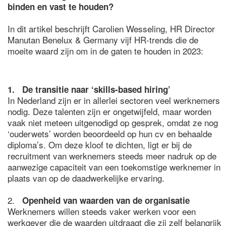
binden en vast te houden?
In dit artikel beschrijft Carolien Wesseling, HR Director
Manutan Benelux & Germany vijf HR-trends die de
moeite waard zijn om in de gaten te houden in 2023:
1. De transitie naar ‘skills-based hiring’
In Nederland zijn er in allerlei sectoren veel werknemers
nodig. Deze talenten zijn er ongetwijfeld, maar worden
vaak niet meteen uitgenodigd op gesprek, omdat ze nog
‘ouderwets’ worden beoordeeld op hun cv en behaalde
diploma’s. Om deze kloof te dichten, ligt er bij de
recruitment van werknemers steeds meer nadruk op de
aanwezige capaciteit van een toekomstige werknemer in
plaats van op de daadwerkelijke ervaring.
2.
Openheid van waarden van de organisatie
Werknemers willen steeds vaker werken voor een
werkgever die de waarden uitdraagt die zij zelf belangrijk