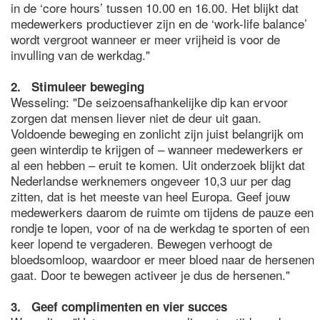
in de ‘core hours’ tussen 10.00 en 16.00. Het blijkt dat
medewerkers productiever zijn en de ‘work-life balance’
wordt vergroot wanneer er meer vrijheid is voor de
invulling van de werkdag."
2. Stimuleer beweging
Wesseling: "De seizoensafhankelijke dip kan ervoor
zorgen dat mensen liever niet de deur uit gaan.
Voldoende beweging en zonlicht zijn juist belangrijk om
geen winterdip te krijgen of – wanneer medewerkers er
al een hebben – eruit te komen. Uit onderzoek blijkt dat
Nederlandse werknemers ongeveer 10,3 uur per dag
zitten, dat is het meeste van heel Europa. Geef jouw
medewerkers daarom de ruimte om tijdens de pauze een
rondje te lopen, voor of na de werkdag te sporten of een
keer lopend te vergaderen. Bewegen verhoogt de
bloedsomloop, waardoor er meer bloed naar de hersenen
gaat. Door te bewegen activeer je dus de hersenen."
3. Geef complimenten en vier succes