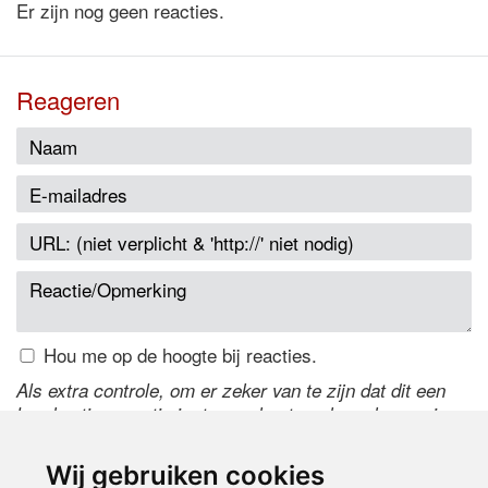
Er zijn nog geen reacties.
Reageren
Hou me op de hoogte bij reacties.
Als extra controle, om er zeker van te zijn dat dit een
handmatige reactie is, typ onderstaande code over in
het tekstveld ernaast. Is het niet te lezen? Klik
hier
om
de code te wijzigen.
Wij gebruiken cookies