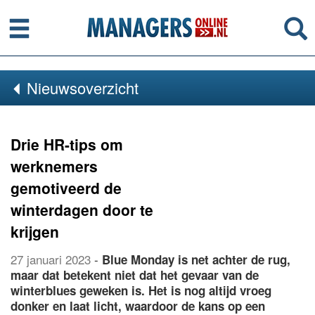
Menu
Se
Nieuwsoverzicht
Drie HR-tips om
werknemers
gemotiveerd de
winterdagen door te
krijgen
27 januari 2023
-
Blue Monday is net achter de rug,
maar dat betekent niet dat het gevaar van de
winterblues geweken is. Het is nog altijd vroeg
donker en laat licht, waardoor de kans op een