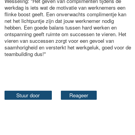
Wesseling: "Het geven van complimenten tijdens de
werkdag is iets wat de motivatie van werknemers een
flinke boost geeft. Een onverwachts complimentje kan
net het lichtpuntje zijn dat jouw werknemer nodig
hebben. Een goede balans tussen hard werken en
ontspanning geeft ruimte om successen te vieren. Het
vieren van successen zorgt voor een gevoel van
saamhorigheid en versterkt het werkgeluk, goed voor de
teambuilding dus!"
Stuur door
Reageer