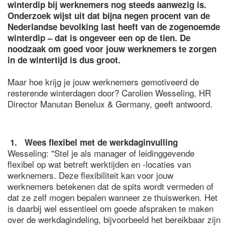
winterdip bij werknemers nog steeds aanwezig is.
Onderzoek wijst uit dat bijna negen procent van de
Nederlandse bevolking last heeft van de zogenoemde
winterdip – dat is ongeveer een op de tien. De
noodzaak om goed voor jouw werknemers te zorgen
in de wintertijd is dus groot.
Maar hoe krijg je jouw werknemers gemotiveerd de
resterende winterdagen door? Carolien Wesseling, HR
Director Manutan Benelux & Germany, geeft antwoord.
1. Wees flexibel met de werkdaginvulling
Wesseling: "Stel je als manager of leidinggevende
flexibel op wat betreft werktijden en -locaties van
werknemers. Deze flexibiliteit kan voor jouw
werknemers betekenen dat de spits wordt vermeden of
dat ze zelf mogen bepalen wanneer ze thuiswerken. Het
is daarbij wel essentieel om goede afspraken te maken
over de werkdagindeling, bijvoorbeeld het bereikbaar zijn