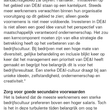
het gebied van DE&I staan op een kantelpunt. Steeds
meer werknemers verwachten binnen hun organisatie
vooruitgang op dit gebied te zien; alleen goede
voornemens is niet meer voldoende. Investeren in DE&I
is niet alleen een goed idee vanuit het perspectief van
maatschappelijk verantwoord ondernemerschap. Het zou
een kerncomponent moeten zijn van elke strategie die
betrekking heeft op het verbeteren van de
bedrijfscultuur. Bij bedrijven met een hoge mate van
diversiteit, gelijke behandeling en inclusie blijkt keer op
keer dat het management een prioriteit van DE&I heeft
gemaakt en begrijpt hoe belangrijk dit is voor het
bedrijfsresultaat. Een sterke DE&I-cultuur draagt bij aan
unieke ideeën, zelfstandigheid, ondernemerschap en
creativiteit."
Zorg voor goede secundaire voorwaarden
Het is bekend dat de meeste werknemers een sterke
bedrijfscultuur prefereren boven een hoger salaris. Toch
is het in deze turbulente tijden belangrijk om oog te