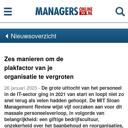
Menu
Se
Nieuwsoverzicht
Zes manieren om de
plakfactor van je
organisatie te vergroten
26 januari 2023
-
De grote uittocht van het personeel
in de IT-sector ging in 2021 van start en loopt niet zo
snel terug als velen hadden gehoopt. De MIT Sloan
Management Review wijst vijf oorzaken aan voor dit
massale personeelsverloop, in volgorde van
belangrijkheid: een giftige bedrijfscultuur,
onzekerheid over het baanbehoud en reorganisaties,