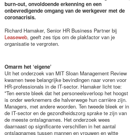
burn-out, onvoldoende erkenning en een
onbevredigende omgang van de werkgever met de
coronacrisis.
Richard Hamaker, Senior HR Business Partner bij
Leaseweb
, geeft zes tips om de plakfactor van je
organisatie te vergroten.
Omarm het ‘eigene’
Uit het onderzoek van MIT Sloan Management Review
kwamen twee belangrijke bevindingen naar voren voor
HR-professionals in de IT-sector. Hamaker licht toe:
"Ten eerste bleek dat het personeelsverloop het hoogst
is onder werknemers die halverwege hun carrière zijn.
Managers, met andere woorden. Ten tweede bleek er in
de IT-sector en de gezondheidszorg sprake te zijn van
de meeste ontslagnames. Het onderzoek wees
daarnaast op significante verschillen in het aantal
ontslagnames tussen mannen en vrouwen en witte