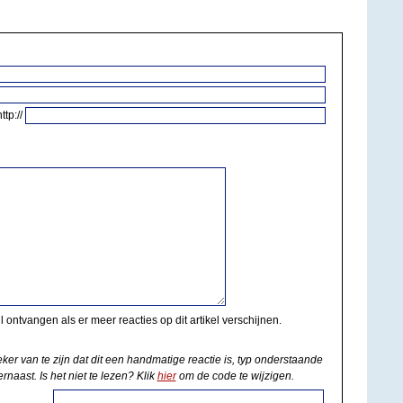
http://
il ontvangen als er meer reacties op dit artikel verschijnen.
eker van te zijn dat dit een handmatige reactie is, typ onderstaande
rnaast. Is het niet te lezen? Klik
hier
om de code te wijzigen.