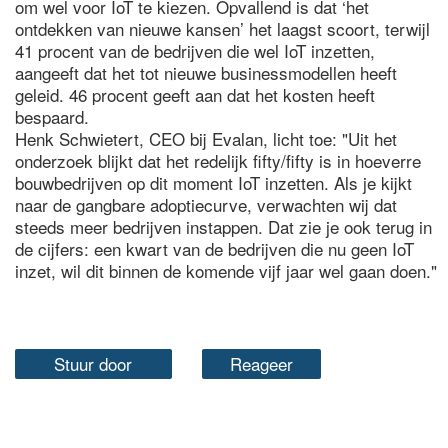
om wel voor IoT te kiezen. Opvallend is dat ‘het
ontdekken van nieuwe kansen’ het laagst scoort, terwijl
41 procent van de bedrijven die wel IoT inzetten,
aangeeft dat het tot nieuwe businessmodellen heeft
geleid. 46 procent geeft aan dat het kosten heeft
bespaard.
Henk Schwietert, CEO bij Evalan, licht toe: "Uit het
onderzoek blijkt dat het redelijk fifty/fifty is in hoeverre
bouwbedrijven op dit moment IoT inzetten. Als je kijkt
naar de gangbare adoptiecurve, verwachten wij dat
steeds meer bedrijven instappen. Dat zie je ook terug in
de cijfers: een kwart van de bedrijven die nu geen IoT
inzet, wil dit binnen de komende vijf jaar wel gaan doen."
Stuur door
Reageer