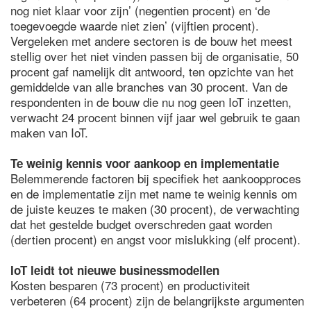
nog niet klaar voor zijn’ (negentien procent) en ‘de
toegevoegde waarde niet zien’ (vijftien procent).
Vergeleken met andere sectoren is de bouw het meest
stellig over het niet vinden passen bij de organisatie, 50
procent gaf namelijk dit antwoord, ten opzichte van het
gemiddelde van alle branches van 30 procent. Van de
respondenten in de bouw die nu nog geen IoT inzetten,
verwacht 24 procent binnen vijf jaar wel gebruik te gaan
maken van IoT.
Te weinig kennis voor aankoop en implementatie
Belemmerende factoren bij specifiek het aankoopproces
en de implementatie zijn met name te weinig kennis om
de juiste keuzes te maken (30 procent), de verwachting
dat het gestelde budget overschreden gaat worden
(dertien procent) en angst voor mislukking (elf procent).
IoT leidt tot nieuwe businessmodellen
Kosten besparen (73 procent) en productiviteit
verbeteren (64 procent) zijn de belangrijkste argumenten