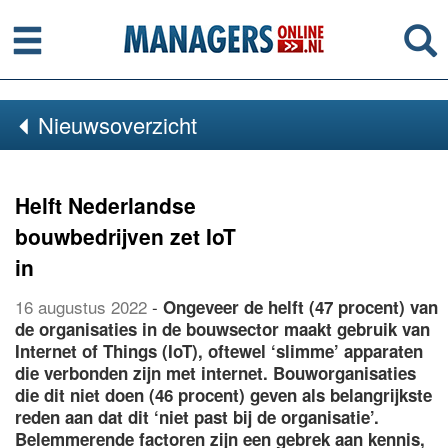
Menu
Se
Nieuwsoverzicht
Helft Nederlandse
bouwbedrijven zet IoT
in
16 augustus 2022
-
Ongeveer de helft (47 procent) van
de organisaties in de bouwsector maakt gebruik van
Internet of Things (IoT), oftewel ‘slimme’ apparaten
die verbonden zijn met internet. Bouworganisaties
die dit niet doen (46 procent) geven als belangrijkste
reden aan dat dit ‘niet past bij de organisatie’.
Belemmerende factoren zijn een gebrek aan kennis,