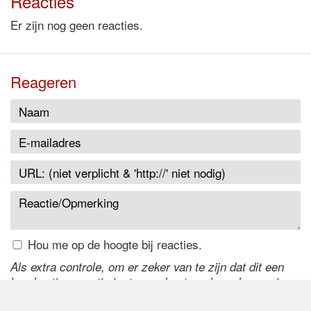
Reacties
Er zijn nog geen reacties.
Reageren
Hou me op de hoogte bij reacties.
Als extra controle, om er zeker van te zijn dat dit een
handmatige reactie is, typ onderstaande code over in
het tekstveld ernaast. Is het niet te lezen? Klik
hier
om