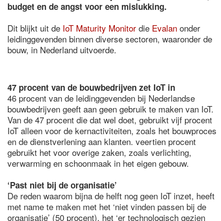
budget en de angst voor een mislukking.
Dit blijkt uit de
IoT Maturity Monitor
die
Evalan
onder
leidinggevenden binnen diverse sectoren, waaronder de
bouw, in Nederland uitvoerde.
47 procent van de bouwbedrijven zet IoT in
46 procent van de leidinggevenden bij Nederlandse
bouwbedrijven geeft aan geen gebruik te maken van IoT.
Van de 47 procent die dat wel doet, gebruikt vijf procent
IoT alleen voor de kernactiviteiten, zoals het bouwproces
en de dienstverlening aan klanten. veertien procent
gebruikt het voor overige zaken, zoals verlichting,
verwarming en schoonmaak in het eigen gebouw.
‘Past niet bij de organisatie’
De reden waarom bijna de helft nog geen IoT inzet, heeft
met name te maken met het ‘niet vinden passen bij de
organisatie’ (50 procent), het ‘er technologisch gezien