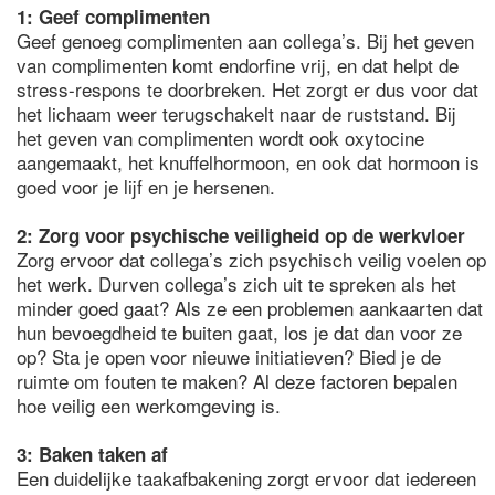
1: Geef complimenten
Geef genoeg complimenten aan collega’s. Bij het geven
van complimenten komt endorfine vrij, en dat helpt de
stress-respons te doorbreken. Het zorgt er dus voor dat
het lichaam weer terugschakelt naar de ruststand. Bij
het geven van complimenten wordt ook oxytocine
aangemaakt, het knuffelhormoon, en ook dat hormoon is
goed voor je lijf en je hersenen.
2: Zorg voor psychische veiligheid op de werkvloer
Zorg ervoor dat collega’s zich psychisch veilig voelen op
het werk. Durven collega’s zich uit te spreken als het
minder goed gaat? Als ze een problemen aankaarten dat
hun bevoegdheid te buiten gaat, los je dat dan voor ze
op? Sta je open voor nieuwe initiatieven? Bied je de
ruimte om fouten te maken? Al deze factoren bepalen
hoe veilig een werkomgeving is.
3: Baken taken af
Een duidelijke taakafbakening zorgt ervoor dat iedereen