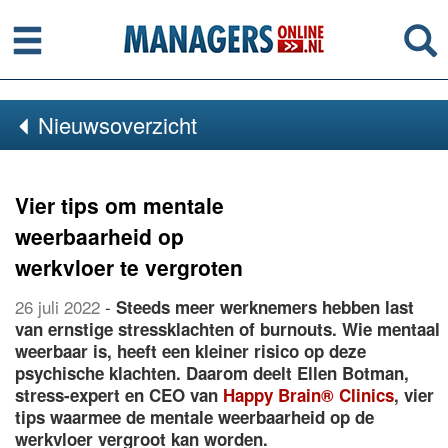
Menu
Se
Nieuwsoverzicht
Vier tips om mentale
weerbaarheid op
werkvloer te vergroten
26 juli 2022
-
Steeds meer werknemers hebben last
van ernstige stressklachten of burnouts. Wie mentaal
weerbaar is, heeft een kleiner risico op deze
psychische klachten. Daarom deelt Ellen Botman,
stress-expert en CEO van
Happy Brain® Clinics
, vier
tips waarmee de mentale weerbaarheid op de
werkvloer vergroot kan worden.