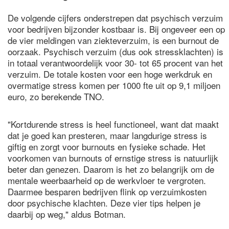
De volgende cijfers onderstrepen dat psychisch verzuim
voor bedrijven bijzonder kostbaar is. Bij ongeveer een op
de vier meldingen van ziekteverzuim, is een burnout de
oorzaak. Psychisch verzuim (dus ook stressklachten) is
in totaal verantwoordelijk voor 30- tot 65 procent van het
verzuim. De totale kosten voor een hoge werkdruk en
overmatige stress komen per 1000 fte uit op 9,1 miljoen
euro, zo berekende TNO.
"Kortdurende stress is heel functioneel, want dat maakt
dat je goed kan presteren, maar langdurige stress is
giftig en zorgt voor burnouts en fysieke schade. Het
voorkomen van burnouts of ernstige stress is natuurlijk
beter dan genezen. Daarom is het zo belangrijk om de
mentale weerbaarheid op de werkvloer te vergroten.
Daarmee besparen bedrijven flink op verzuimkosten
door psychische klachten. Deze vier tips helpen je
daarbij op weg," aldus Botman.