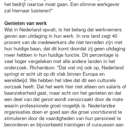
het bedrijf naartoe moet gaan. Een slimme werkgever
zal hiernaar luisteren!"
Genieten van werk
Wat in Nederland opvalt, is het belang dat werknemers
geven aan uitdaging in hun werk. In ons land zegt 40
procent van de medewerkers die niet tevreden zijn met
hun huidige baan, dat dit komt doordat zij geen uitdaging
meer hebben in hun huidige functie. Dit percentage is
veel hoger vergeleken met alle andere landen in het
onderzoek. Richardson: "Dat viel mij ook op, Nederland
springt er echt uit op dit vlak binnen Europa en
wereldwijd. We hebben het idee dat dit een culturele
oorzaak heeft. Dat het werk hier niet alleen om salaris of
baanzekerheid gaat, maar echt om het genieten en dat
een deel van dat genot wordt veroorzaakt door de mate
waarin professionele groei mogelijk is. Nederlandse
organisaties doen er goed aan die groei voortdurend te
stimuleren door de vaardigheden van hun personeel te
bevorderen en bijvoorbeeld trainingen of cursussen aan