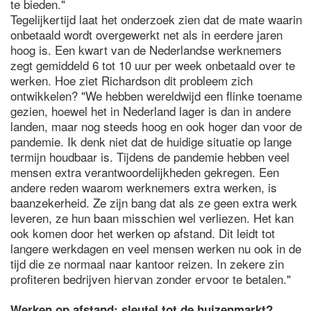
te bieden."
Tegelijkertijd laat het onderzoek zien dat de mate waarin
onbetaald wordt overgewerkt net als in eerdere jaren
hoog is. Een kwart van de Nederlandse werknemers
zegt gemiddeld 6 tot 10 uur per week onbetaald over te
werken. Hoe ziet Richardson dit probleem zich
ontwikkelen? "We hebben wereldwijd een flinke toename
gezien, hoewel het in Nederland lager is dan in andere
landen, maar nog steeds hoog en ook hoger dan voor de
pandemie. Ik denk niet dat de huidige situatie op lange
termijn houdbaar is. Tijdens de pandemie hebben veel
mensen extra verantwoordelijkheden gekregen. Een
andere reden waarom werknemers extra werken, is
baanzekerheid. Ze zijn bang dat als ze geen extra werk
leveren, ze hun baan misschien wel verliezen. Het kan
ook komen door het werken op afstand. Dit leidt tot
langere werkdagen en veel mensen werken nu ook in de
tijd die ze normaal naar kantoor reizen. In zekere zin
profiteren bedrijven hiervan zonder ervoor te betalen."
Werken op afstand: sleutel tot de huizenmarkt?