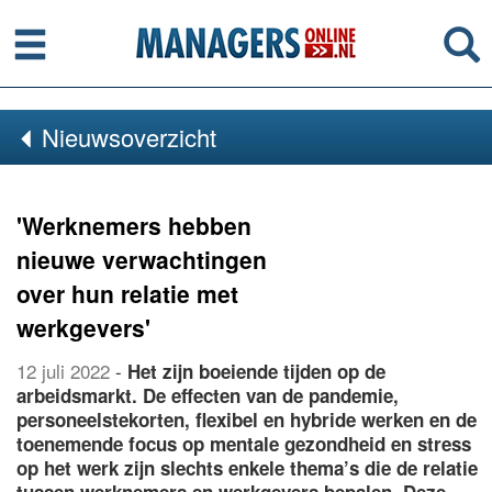
Menu
Se
Nieuwsoverzicht
'Werknemers hebben
nieuwe verwachtingen
over hun relatie met
werkgevers'
12 juli 2022
-
Het zijn boeiende tijden op de
arbeidsmarkt. De effecten van de pandemie,
personeelstekorten, flexibel en hybride werken en de
toenemende focus op mentale gezondheid en stress
op het werk zijn slechts enkele thema’s die de relatie