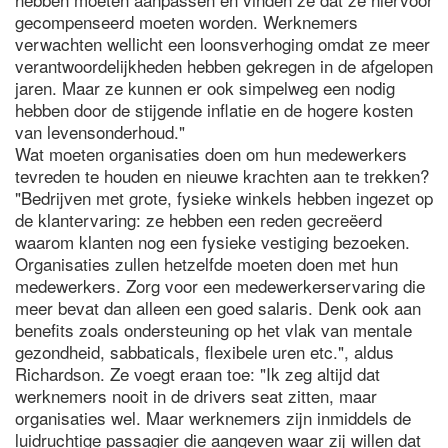
gecompenseerd moeten worden. Werknemers
verwachten wellicht een loonsverhoging omdat ze meer
verantwoordelijkheden hebben gekregen in de afgelopen
jaren. Maar ze kunnen er ook simpelweg een nodig
hebben door de stijgende inflatie en de hogere kosten
van levensonderhoud."
Wat moeten organisaties doen om hun medewerkers
tevreden te houden en nieuwe krachten aan te trekken?
"Bedrijven met grote, fysieke winkels hebben ingezet op
de klantervaring: ze hebben een reden gecreëerd
waarom klanten nog een fysieke vestiging bezoeken.
Organisaties zullen hetzelfde moeten doen met hun
medewerkers. Zorg voor een medewerkerservaring die
meer bevat dan alleen een goed salaris. Denk ook aan
benefits zoals ondersteuning op het vlak van mentale
gezondheid, sabbaticals, flexibele uren etc.", aldus
Richardson. Ze voegt eraan toe: "Ik zeg altijd dat
werknemers nooit in de drivers seat zitten, maar
organisaties wel. Maar werknemers zijn inmiddels de
luidruchtige passagier die aangeven waar zij willen dat