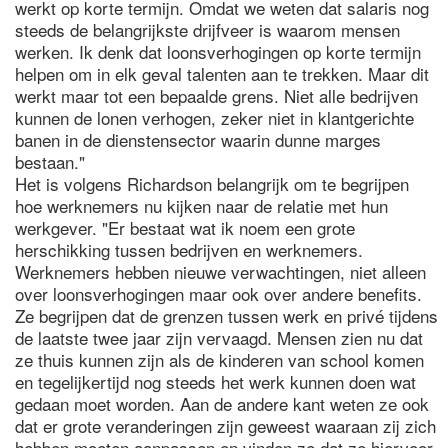
werkt op korte termijn. Omdat we weten dat salaris nog
steeds de belangrijkste drijfveer is waarom mensen
werken. Ik denk dat loonsverhogingen op korte termijn
helpen om in elk geval talenten aan te trekken. Maar dit
werkt maar tot een bepaalde grens. Niet alle bedrijven
kunnen de lonen verhogen, zeker niet in klantgerichte
banen in de dienstensector waarin dunne marges
bestaan."
Het is volgens Richardson belangrijk om te begrijpen
hoe werknemers nu kijken naar de relatie met hun
werkgever. "Er bestaat wat ik noem een grote
herschikking tussen bedrijven en werknemers.
Werknemers hebben nieuwe verwachtingen, niet alleen
over loonsverhogingen maar ook over andere benefits.
Ze begrijpen dat de grenzen tussen werk en privé tijdens
de laatste twee jaar zijn vervaagd. Mensen zien nu dat
ze thuis kunnen zijn als de kinderen van school komen
en tegelijkertijd nog steeds het werk kunnen doen wat
gedaan moet worden. Aan de andere kant weten ze ook
dat er grote veranderingen zijn geweest waaraan zij zich
hebben moeten aanpassen en vinden ze dat ze hiervoor