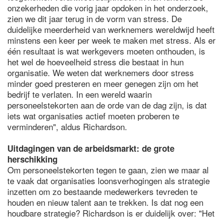
onzekerheden die vorig jaar opdoken in het onderzoek,
zien we dit jaar terug in de vorm van stress. De
duidelijke meerderheid van werknemers wereldwijd heeft
minstens een keer per week te maken met stress. Als er
één resultaat is wat werkgevers moeten onthouden, is
het wel de hoeveelheid stress die bestaat in hun
organisatie. We weten dat werknemers door stress
minder goed presteren en meer genegen zijn om het
bedrijf te verlaten. In een wereld waarin
personeelstekorten aan de orde van de dag zijn, is dat
iets wat organisaties actief moeten proberen te
verminderen", aldus Richardson.
Uitdagingen van de arbeidsmarkt: de grote
herschikking
Om personeelstekorten tegen te gaan, zien we maar al
te vaak dat organisaties loonsverhogingen als strategie
inzetten om zo bestaande medewerkers tevreden te
houden en nieuw talent aan te trekken. Is dat nog een
houdbare strategie? Richardson is er duidelijk over: "Het