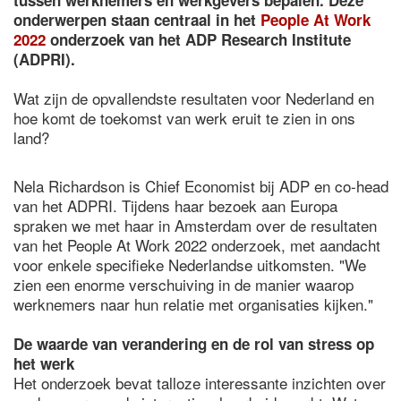
tussen werknemers en werkgevers bepalen. Deze
onderwerpen staan centraal in het
People At Work
2022
onderzoek van het ADP Research Institute
(ADPRI).
Wat zijn de opvallendste resultaten voor Nederland en
hoe komt de toekomst van werk eruit te zien in ons
land?
Nela Richardson is Chief Economist bij ADP en co-head
van het ADPRI. Tijdens haar bezoek aan Europa
spraken we met haar in Amsterdam over de resultaten
van het People At Work 2022 onderzoek, met aandacht
voor enkele specifieke Nederlandse uitkomsten. "We
zien een enorme verschuiving in de manier waarop
werknemers naar hun relatie met organisaties kijken."
De waarde van verandering en de rol van stress op
het werk
Het onderzoek bevat talloze interessante inzichten over