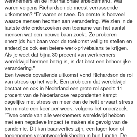
werknemers en de internationale arbeidsmarkt. Wat
waren volgens Richardson de meest verrassende
uitkomsten? "Er waren er twee. De eerste is hoeveel
waarde mensen hechten aan verandering. We zien in de
laatste drie onderzoeken een toename van het aantal
mensen wat een nieuwe baan zoekt. Ze proberen
enerzijds hun baan voor de toekomst veilig te stellen en
anderzijds ook een betere werk-privébalans te krijgen.
Als je weet dat bijna 30 procent van werknemers
wereldwijd hiermee bezig is, is dat best een behoorlijke
verandering."
Een tweede opvallende uitkomst vond Richardson de rol
van stress op het werk. Een probleem dat wereldwijd
bestaat en ook in Nederland een grote rol speelt: 11
procent van de Nederlandse respondenten kampt
dagelijks met stress en meer dan de helft ervaart stress
ten minste een keer per week, volgens het onderzoek.
"Twee derde van alle werknemers wereldwijd hebben
met een negatieve impact te maken als gevolg van de
pandemie. Dit kan baanverlies zijn, een lager loon of
toegenomen verantwoordelijkheden in hun functie. De