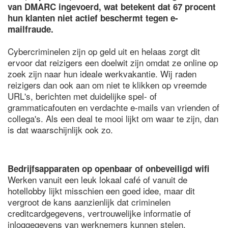
van DMARC ingevoerd, wat betekent dat 67 procent
hun klanten niet actief beschermt tegen e-
mailfraude.
Cybercriminelen zijn op geld uit en helaas zorgt dit
ervoor dat reizigers een doelwit zijn omdat ze online op
zoek zijn naar hun ideale werkvakantie. Wij raden
reizigers dan ook aan om niet te klikken op vreemde
URL's, berichten met duidelijke spel- of
grammaticafouten en verdachte e-mails van vrienden of
collega's. Als een deal te mooi lijkt om waar te zijn, dan
is dat waarschijnlijk ook zo.
Bedrijfsapparaten op openbaar of onbeveiligd wifi
Werken vanuit een leuk lokaal café of vanuit de
hotellobby lijkt misschien een goed idee, maar dit
vergroot de kans aanzienlijk dat criminelen
creditcardgegevens, vertrouwelijke informatie of
inloggegevens van werknemers kunnen stelen.