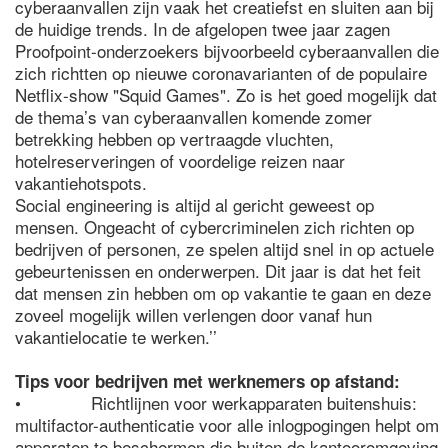
cyberaanvallen zijn vaak het creatiefst en sluiten aan bij
de huidige trends. In de afgelopen twee jaar zagen
Proofpoint-onderzoekers bijvoorbeeld cyberaanvallen die
zich richtten op nieuwe coronavarianten of de populaire
Netflix-show "Squid Games". Zo is het goed mogelijk dat
de thema’s van cyberaanvallen komende zomer
betrekking hebben op vertraagde vluchten,
hotelreserveringen of voordelige reizen naar
vakantiehotspots.
Social engineering is altijd al gericht geweest op
mensen. Ongeacht of cybercriminelen zich richten op
bedrijven of personen, ze spelen altijd snel in op actuele
gebeurtenissen en onderwerpen. Dit jaar is dat het feit
dat mensen zin hebben om op vakantie te gaan en deze
zoveel mogelijk willen verlengen door vanaf hun
vakantielocatie te werken.’’
Tips voor bedrijven met werknemers op afstand:
• Richtlijnen voor werkapparaten buitenshuis:
multifactor-authenticatie voor alle inlogpogingen helpt om
apparaten te beschermen die buiten de kantooromgeving