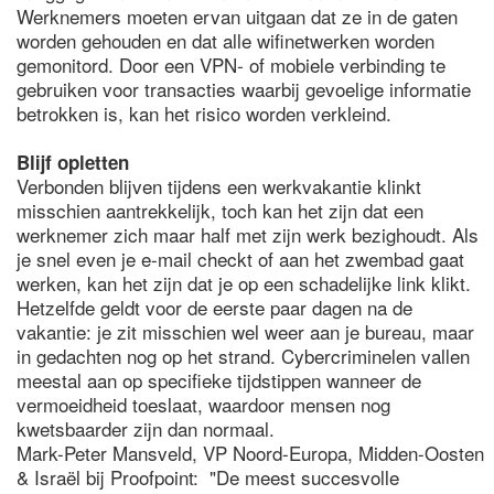
Werknemers moeten ervan uitgaan dat ze in de gaten
worden gehouden en dat alle wifinetwerken worden
gemonitord. Door een VPN- of mobiele verbinding te
gebruiken voor transacties waarbij gevoelige informatie
betrokken is, kan het risico worden verkleind.
Blijf opletten
Verbonden blijven tijdens een werkvakantie klinkt
misschien aantrekkelijk, toch kan het zijn dat een
werknemer zich maar half met zijn werk bezighoudt. Als
je snel even je e-mail checkt of aan het zwembad gaat
werken, kan het zijn dat je op een schadelijke link klikt.
Hetzelfde geldt voor de eerste paar dagen na de
vakantie: je zit misschien wel weer aan je bureau, maar
in gedachten nog op het strand. Cybercriminelen vallen
meestal aan op specifieke tijdstippen wanneer de
vermoeidheid toeslaat, waardoor mensen nog
kwetsbaarder zijn dan normaal.
Mark-Peter Mansveld, VP Noord-Europa, Midden-Oosten
& Israël bij Proofpoint: "De meest succesvolle