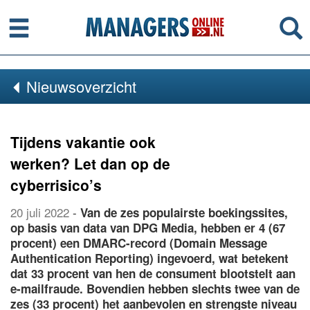
Menu
Se
Nieuwsoverzicht
Tijdens vakantie ook
werken? Let dan op de
cyberrisico’s
20 juli 2022
-
Van de zes populairste boekingssites,
op basis van data van DPG Media, hebben er 4 (67
procent) een DMARC-record (Domain Message
Authentication Reporting) ingevoerd, wat betekent
dat 33 procent van hen de consument blootstelt aan
e-mailfraude. Bovendien hebben slechts twee van de
zes (33 procent) het aanbevolen en strengste niveau