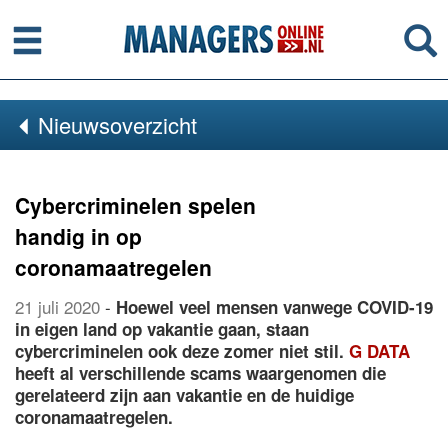
Menu
Se
Nieuwsoverzicht
Cybercriminelen spelen
handig in op
coronamaatregelen
21 juli 2020
-
Hoewel veel mensen vanwege COVID-19
in eigen land op vakantie gaan, staan
cybercriminelen ook deze zomer niet stil.
G DATA
heeft al verschillende scams waargenomen die
gerelateerd zijn aan vakantie en de huidige
coronamaatregelen.