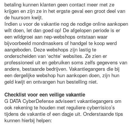
betaling kunnen klanten geen contact meer met ze
krijgen en zijn ze in het ergste geval een groot deel van
de huursom kwijt.
Indien u voor de vakantie nog de nodige online aankopen
wilt doen, let dan goed op! De afgelopen periode is er
een wildgroei aan nep-webshops ontstaan waar
bijvoorbeeld mondmaskers of handgel te koop werd
aangeboden. Deze webshops zijn lastig te
onderscheiden van ‘echte’ websites. Ze zien er
professioneel uit en gebruiken soms zelfs gegevens van
andere, bestaande bedrijven. Vakantiegangers die bij
een dergelijke webshop hun aankopen doen, zijn hun
geld kwijt en ontvangen hun bestelling niet.
Checklist voor een veilige vakantie
G DATA CyberDefense adviseert vakantiegangers om
ook rekening te houden met reguliere cyberrisico’s
tijdens de vakantie of een dagje uit. Onderstaande tips
kunnen hierbij helpen: