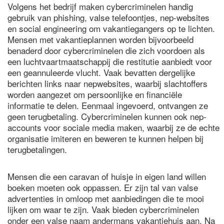
Volgens het bedrijf maken cybercriminelen handig
gebruik van phishing, valse telefoontjes, nep-websites
en social engineering om vakantiegangers op te lichten.
Mensen met vakantieplannen worden bijvoorbeeld
benaderd door cybercriminelen die zich voordoen als
een luchtvaartmaatschappij die restitutie aanbiedt voor
een geannuleerde vlucht. Vaak bevatten dergelijke
berichten links naar nepwebsites, waarbij slachtoffers
worden aangezet om persoonlijke en financiële
informatie te delen. Eenmaal ingevoerd, ontvangen ze
geen terugbetaling. Cybercriminelen kunnen ook nep-
accounts voor sociale media maken, waarbij ze de echte
organisatie imiteren en beweren te kunnen helpen bij
terugbetalingen.
Mensen die een caravan of huisje in eigen land willen
boeken moeten ook oppassen. Er zijn tal van valse
advertenties in omloop met aanbiedingen die te mooi
lijken om waar te zijn. Vaak bieden cybercriminelen
onder een valse naam andermans vakantiehuis aan. Na