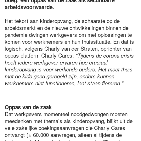
boeg: een oppas van de zaak als secundaire
arbeidsvoorwaarde.
Het tekort aan kinderopvang, de schaarste op de
arbeidsmarkt en de nieuwe ontwikkelingen binnen de
pandemie dwingen werkgevers om met oplossingen te
komen voor werknemers en hun thuissituatie. En dat is
logisch, volgens Charly van der Straten, oprichter van
oppas platform Charly Cares:
"Tijdens de corona crisis
heeft iedere werkgever ervaren hoe cruciaal
kinderopvang is voor werkende ouders. Het moet thuis
met de kids goed geregeld zijn, anders kunnen
werknemers niet functioneren, laat staan floreren."
Oppas van de zaak
Dat werkgevers momenteel noodgedwongen moeten
meedenken met thema’s als kinderopvang, blijkt uit de
vele zakelijke boekingsaanvragen die Charly Cares
ontvangt (± 60.000 aanvragen, alleen al tijdens de