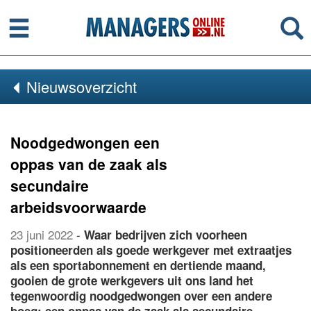
Menu
Se
Nieuwsoverzicht
Noodgedwongen een
oppas van de zaak als
secundaire
arbeidsvoorwaarde
23 juni 2022
-
Waar bedrijven zich voorheen
positioneerden als goede werkgever met extraatjes
als een sportabonnement en dertiende maand,
gooien de grote werkgevers uit ons land het
tegenwoordig noodgedwongen over een andere