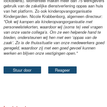
lockdowns). Momenteel maken meer dan 75 werkgevers
gebruik van de zakelijke dienstverlening oppas aan huis
van het platform. Zo ook kinderopvangorganisatie
Kindergarden. Nicole Krabbenborg, algemeen directeur:
"Ook wij kampen als kinderopvangorganisatie met
personeelstekorten, waardoor wij (soms te) veel vragen
van onze vaste collega’s. Om ze een helpende hand te
bieden, ondersteunen wij hen met een ‘oppas van de
zaak’. Zo is de thuissituatie van onze medewerkers goed
geregeld, waardoor zij met een goed gevoel kunnen
werken en blijven onze vestigingen open."
Stuur door
Reageer