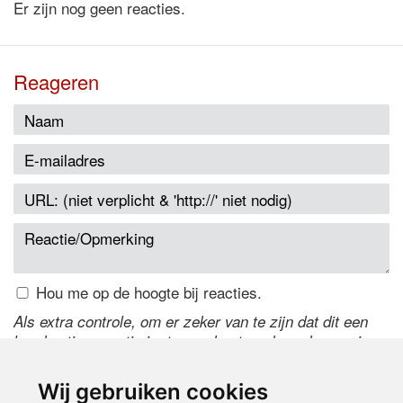
Er zijn nog geen reacties.
Reageren
Hou me op de hoogte bij reacties.
Als extra controle, om er zeker van te zijn dat dit een
handmatige reactie is, typ onderstaande code over in
het tekstveld ernaast. Is het niet te lezen? Klik
hier
om
de code te wijzigen.
Wij gebruiken cookies