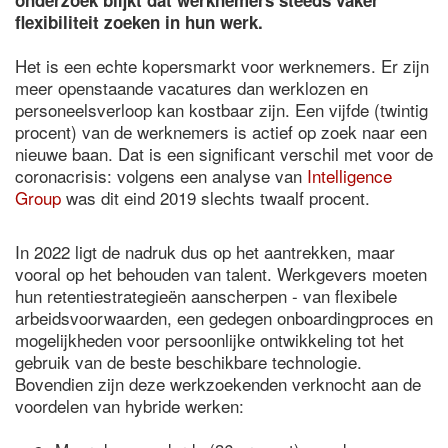
onderzoek blijkt dat werknemers steeds vaker
flexibiliteit zoeken in hun werk.
Het is een echte kopersmarkt voor werknemers. Er zijn
meer openstaande vacatures dan werklozen en
personeelsverloop kan kostbaar zijn. Een vijfde (twintig
procent) van de werknemers is actief op zoek naar een
nieuwe baan. Dat is een significant verschil met voor de
coronacrisis: volgens een analyse van
Intelligence
Group
was dit eind 2019 slechts twaalf procent.
In 2022 ligt de nadruk dus op het aantrekken, maar
vooral op het behouden van talent. Werkgevers moeten
hun retentiestrategieën aanscherpen - van flexibele
arbeidsvoorwaarden, een gedegen onboardingproces en
mogelijkheden voor persoonlijke ontwikkeling tot het
gebruik van de beste beschikbare technologie.
Bovendien zijn deze werkzoekenden verknocht aan de
voordelen van hybride werken: