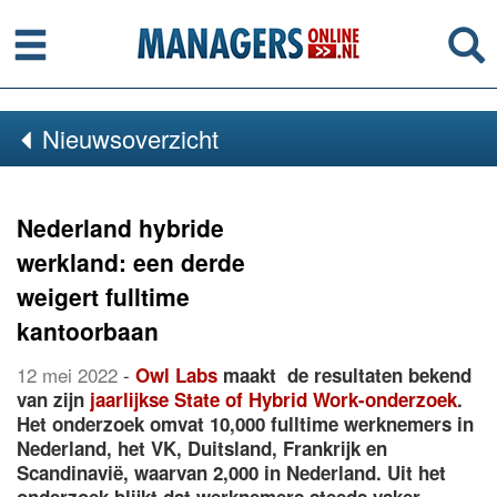
Menu
Se
Nieuwsoverzicht
Nederland hybride
werkland: een derde
weigert fulltime
kantoorbaan
12 mei 2022
-
Owl Labs
maakt de resultaten bekend
van zijn
jaarlijkse State of Hybrid Work-onderzoek
.
Het onderzoek omvat 10,000 fulltime werknemers in
Nederland, het VK, Duitsland, Frankrijk en
Scandinavië, waarvan 2,000 in Nederland. Uit het