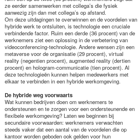
ze eerder samenwerken met collega’s die fysiek
aanwezig zijn dan met collega’s op afstand.
Om deze uitdagingen te overwinnen en de voordelen van
hybride werk te ontsluiten, is technologie een cruciale
verbindende factor. Ruim een derde (36 procent) van de
werknemers ziet een oplossing in de verbetering van
videoconferencing-technologie. Andere wensen zijn een
metaverse voor de organisatie (29 procent), virtual
reality (negentien procent), augmented reality (dertien
procent) en hologram-communicatie (tien procent). Al
deze technologieën kunnen helpen medewerkers met
elkaar te verbinden in een hybride werkomgeving.
De hybride weg voorwaarts
Wat kunnen bedrijven doen om werknemers te
ondersteunen en te zorgen voor een ondersteunende en
flexibele werkomgeving? Laten we beginnen bij
secundaire voorwaarden: werknemers verwachten
steeds vaker dat een aantal van de voordelen die op
kantoor worden geboden ook gelden voor hun