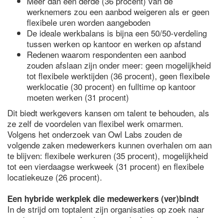
Meer dan een derde (36 procent) van de
werknemers zou een aanbod weigeren als er geen
flexibele uren worden aangeboden
De ideale werkbalans is bijna een 50/50-verdeling
tussen werken op kantoor en werken op afstand
Redenen waarom respondenten een aanbod
zouden afslaan zijn onder meer: geen mogelijkheid
tot flexibele werktijden (36 procent), geen flexibele
werklocatie (30 procent) en fulltime op kantoor
moeten werken (31 procent)
Dit biedt werkgevers kansen om talent te behouden, als
ze zelf de voordelen van flexibel werk omarmen.
Volgens het onderzoek van Owl Labs zouden de
volgende zaken medewerkers kunnen overhalen om aan
te blijven: flexibele werkuren (35 procent), mogelijkheid
tot een vierdaagse werkweek (31 procent) en flexibele
locatiekeuze (26 procent).
Een hybride werkplek die medewerkers (ver)bindt
In de strijd om toptalent zijn organisaties op zoek naar