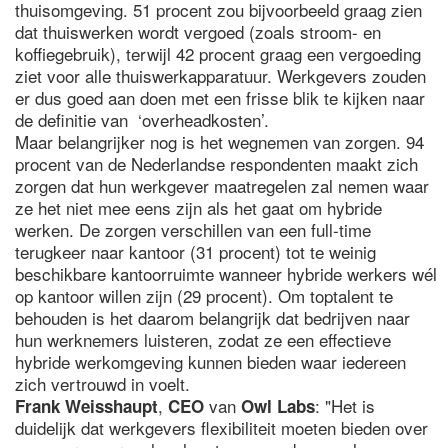
thuisomgeving. 51 procent zou bijvoorbeeld graag zien
dat thuiswerken wordt vergoed (zoals stroom- en
koffiegebruik), terwijl 42 procent graag een vergoeding
ziet voor alle thuiswerkapparatuur. Werkgevers zouden
er dus goed aan doen met een frisse blik te kijken naar
de definitie van ‘overheadkosten’.
Maar belangrijker nog is het wegnemen van zorgen. 94
procent van de Nederlandse respondenten maakt zich
zorgen dat hun werkgever maatregelen zal nemen waar
ze het niet mee eens zijn als het gaat om hybride
werken. De zorgen verschillen van een full-time
terugkeer naar kantoor (31 procent) tot te weinig
beschikbare kantoorruimte wanneer hybride werkers wél
op kantoor willen zijn (29 procent). Om toptalent te
behouden is het daarom belangrijk dat bedrijven naar
hun werknemers luisteren, zodat ze een effectieve
hybride werkomgeving kunnen bieden waar iedereen
zich vertrouwd in voelt.
,
van
: "Het is
Frank Weisshaupt
CEO
Owl Labs
duidelijk dat werkgevers flexibiliteit moeten bieden over