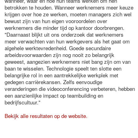
wanneer, waar en hoe hun teams werken om hen
betrokken te houden. Wanneer werknemers meer keuze
krijgen over hoe ze werken, moeten managers zich wel
bewust zijn van hun eigen vooroordelen over
werknemers die minder tijd op kantoor doorbrengen.
"Daarnaast blijkt uit ons onderzoek dat werknemers
meer verwachten van hun werkgevers als het gaat om
algehele werktevredenheid. Goede secundaire
arbeidsvoorwaarden zijn nog nooit zo belangrijk
geweest, aangezien werknemers niet bang zijn om van
baan te wisselen. Technologie speelt ten slotte een
belangrijke rol in een aantrekkelijke werkplek met
gedegen carrièrekansen. Zelfs eenvoudige
veranderingen die videoconferencing verbeteren, hebben
een aanzienlijke impact op teambuilding en
bedrijfscultuur."
Bekijk alle resultaten op de website.