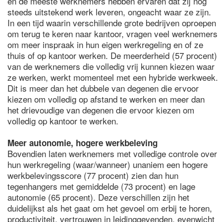
en de meeste werknemers hebben ervaren dat zij nog
steeds uitstekend werk leveren, ongeacht waar ze zijn.
In een tijd waarin verschillende grote bedrijven oproepen
om terug te keren naar kantoor, vragen veel werknemers
om meer inspraak in hun eigen werkregeling en of ze
thuis of op kantoor werken. De meerderheid (57 procent)
van de werknemers die volledig vrij kunnen kiezen waar
ze werken, werkt momenteel met een hybride werkweek.
Dit is meer dan het dubbele van degenen die ervoor
kiezen om volledig op afstand te werken en meer dan
het drievoudige van degenen die ervoor kiezen om
volledig op kantoor te werken.
Meer autonomie, hogere werkbeleving
Bovendien laten werknemers met volledige controle over
hun werkregeling (waar/wanneer) unaniem een hogere
werkbelevingsscore (77 procent) zien dan hun
tegenhangers met gemiddelde (73 procent) en lage
autonomie (65 procent). Deze verschillen zijn het
duidelijkst als het gaat om het gevoel om erbij te horen,
productiviteit, vertrouwen in leidinggevenden, evenwicht