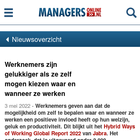
Menu
Se
Nieuwsoverzicht
Werknemers zijn
gelukkiger als ze zelf
mogen kiezen waar en
wanneer ze werken
3 mei 2022
-
Werknemers geven aan dat de
mogelijkheid om zelf te bepalen waar en wanneer ze
werken een positieve invloed heeft op hun welzijn,
geluk en productiviteit. Dit blijkt uit het
Hybrid Ways
of Working Global Report 2022
van
Jabra
. Het