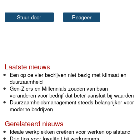
Stuur door
Reageer
Laatste nieuws
Een op de vier bedrijven niet bezig met klimaat en
duurzaamheid
Gen-Z’ers en Millennials zouden van baan
veranderen voor bedrijf dat beter aansluit bij waarden
Duurzaamheidsmanagement steeds belangrijker voor
moderne bedrijven
Gerelateerd nieuws
Ideale werkplekken creëren voor werken op afstand
Drie tips voor loyaliteit bij werknemers