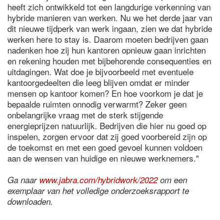
heeft zich ontwikkeld tot een langdurige verkenning van
hybride manieren van werken. Nu we het derde jaar van
dit nieuwe tijdperk van werk ingaan, zien we dat hybride
werken here to stay is. Daarom moeten bedrijven gaan
nadenken hoe zij hun kantoren opnieuw gaan inrichten
en rekening houden met bijbehorende consequenties en
uitdagingen. Wat doe je bijvoorbeeld met eventuele
kantoorgedeelten die leeg blijven omdat er minder
mensen op kantoor komen? En hoe voorkom je dat je
bepaalde ruimten onnodig verwarmt? Zeker geen
onbelangrijke vraag met de sterk stijgende
energieprijzen natuurlijk. Bedrijven die hier nu goed op
inspelen, zorgen ervoor dat zij goed voorbereid zijn op
de toekomst en met een goed gevoel kunnen voldoen
aan de wensen van huidige en nieuwe werknemers."
Ga naar
www.jabra.com/hybridwork/2022
om een
exemplaar van het volledige onderzoeksrapport te
downloaden.