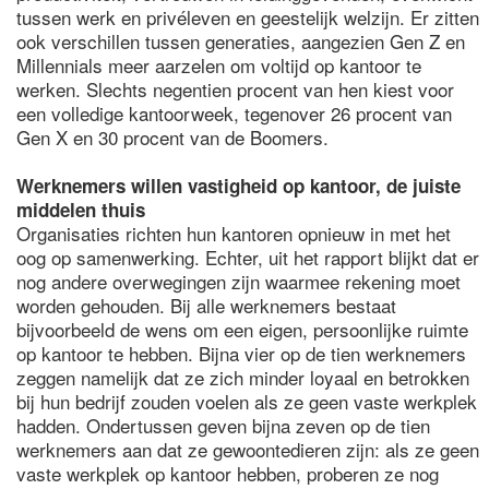
tussen werk en privéleven en geestelijk welzijn. Er zitten
ook verschillen tussen generaties, aangezien Gen Z en
Millennials meer aarzelen om voltijd op kantoor te
werken. Slechts negentien procent van hen kiest voor
een volledige kantoorweek, tegenover 26 procent van
Gen X en 30 procent van de Boomers.
Werknemers willen vastigheid op kantoor, de juiste
middelen thuis
Organisaties richten hun kantoren opnieuw in met het
oog op samenwerking. Echter, uit het rapport blijkt dat er
nog andere overwegingen zijn waarmee rekening moet
worden gehouden. Bij alle werknemers bestaat
bijvoorbeeld de wens om een eigen, persoonlijke ruimte
op kantoor te hebben. Bijna vier op de tien werknemers
zeggen namelijk dat ze zich minder loyaal en betrokken
bij hun bedrijf zouden voelen als ze geen vaste werkplek
hadden. Ondertussen geven bijna zeven op de tien
werknemers aan dat ze gewoontedieren zijn: als ze geen
vaste werkplek op kantoor hebben, proberen ze nog