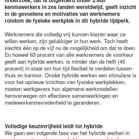
onderzoek, dat is uitgevoerd onder 2.800
kenniswerkers in zes landen wereldwijd, geeft inzicht
in de gevoelens en motivaties van werknemers
rondom de fysieke werkplek in dit hybride tijdperk.
Werknemers die volledig vrij kunnen kiezen waar ze
willen werken, zijn gelukkiger in hun werk. Toch heeft
slechts één op de vijf nu de mogelijkheid om dat te doen.
En hoewel 63 procent van alle werknemers de voorkeur
geeft aan hybride werken, is minder dan de helft (45
procent) in staat om hun tijd flexibel te verdelen tussen
thuis en kantoor. Omdat hybride werken een stimulans is
voor het opnieuw inrichten van fysieke werkplekken,
moeten werkgevers hun algemene werkmodellen
heroverwegen om effectieve samenwerkingen en
medewerkerstevredenheid te garanderen.
Volledige keuzevrijheid leidt tot hybride
We gaan een volgende fase van het hybride werken in