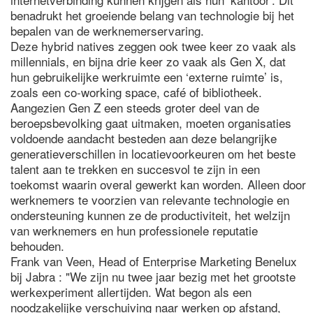
benadrukt het groeiende belang van technologie bij het
bepalen van de werknemerservaring.
Deze hybrid natives zeggen ook twee keer zo vaak als
millennials, en bijna drie keer zo vaak als Gen X, dat
hun gebruikelijke werkruimte een ‘externe ruimte’ is,
zoals een co-working space, café of bibliotheek.
Aangezien Gen Z een steeds groter deel van de
beroepsbevolking gaat uitmaken, moeten organisaties
voldoende aandacht besteden aan deze belangrijke
generatieverschillen in locatievoorkeuren om het beste
talent aan te trekken en succesvol te zijn in een
toekomst waarin overal gewerkt kan worden. Alleen door
werknemers te voorzien van relevante technologie en
ondersteuning kunnen ze de productiviteit, het welzijn
van werknemers en hun professionele reputatie
behouden.
Frank van Veen, Head of Enterprise Marketing Benelux
bij Jabra : "We zijn nu twee jaar bezig met het grootste
werkexperiment allertijden. Wat begon als een
noodzakelijke verschuiving naar werken op afstand,