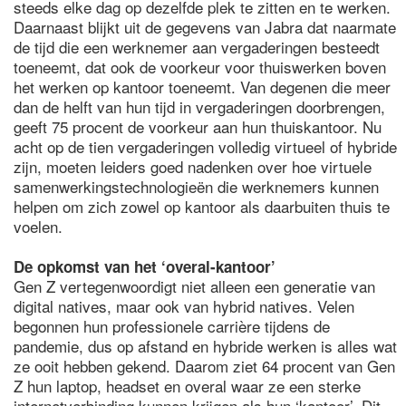
steeds elke dag op dezelfde plek te zitten en te werken.
Daarnaast blijkt uit de gegevens van Jabra dat naarmate
de tijd die een werknemer aan vergaderingen besteedt
toeneemt, dat ook de voorkeur voor thuiswerken boven
het werken op kantoor toeneemt. Van degenen die meer
dan de helft van hun tijd in vergaderingen doorbrengen,
geeft 75 procent de voorkeur aan hun thuiskantoor. Nu
acht op de tien vergaderingen volledig virtueel of hybride
zijn, moeten leiders goed nadenken over hoe virtuele
samenwerkingstechnologieën die werknemers kunnen
helpen om zich zowel op kantoor als daarbuiten thuis te
voelen.
De opkomst van het ‘overal-kantoor’
Gen Z vertegenwoordigt niet alleen een generatie van
digital natives, maar ook van hybrid natives. Velen
begonnen hun professionele carrière tijdens de
pandemie, dus op afstand en hybride werken is alles wat
ze ooit hebben gekend. Daarom ziet 64 procent van Gen
Z hun laptop, headset en overal waar ze een sterke
internetverbinding kunnen krijgen als hun ‘kantoor’. Dit