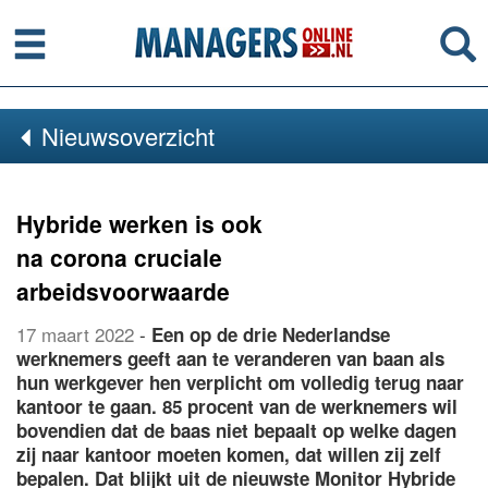
Menu
Se
Nieuwsoverzicht
Hybride werken is ook
na corona cruciale
arbeidsvoorwaarde
17 maart 2022
-
Een op de drie Nederlandse
werknemers geeft aan te veranderen van baan als
hun werkgever hen verplicht om volledig terug naar
kantoor te gaan. 85 procent van de werknemers wil
bovendien dat de baas niet bepaalt op welke dagen
zij naar kantoor moeten komen, dat willen zij zelf
bepalen. Dat blijkt uit de nieuwste Monitor Hybride