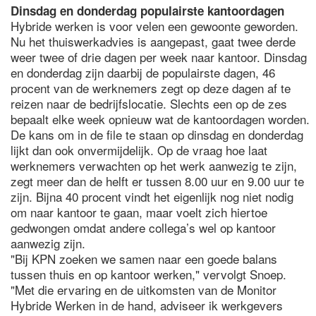
Dinsdag en donderdag populairste kantoordagen
Hybride werken is voor velen een gewoonte geworden.
Nu het thuiswerkadvies is aangepast, gaat twee derde
weer twee of drie dagen per week naar kantoor. Dinsdag
en donderdag zijn daarbij de populairste dagen, 46
procent van de werknemers zegt op deze dagen af te
reizen naar de bedrijfslocatie. Slechts een op de zes
bepaalt elke week opnieuw wat de kantoordagen worden.
De kans om in de file te staan op dinsdag en donderdag
lijkt dan ook onvermijdelijk. Op de vraag hoe laat
werknemers verwachten op het werk aanwezig te zijn,
zegt meer dan de helft er tussen 8.00 uur en 9.00 uur te
zijn. Bijna 40 procent vindt het eigenlijk nog niet nodig
om naar kantoor te gaan, maar voelt zich hiertoe
gedwongen omdat andere collega’s wel op kantoor
aanwezig zijn.
"Bij KPN zoeken we samen naar een goede balans
tussen thuis en op kantoor werken," vervolgt Snoep.
"Met die ervaring en de uitkomsten van de Monitor
Hybride Werken in de hand, adviseer ik werkgevers