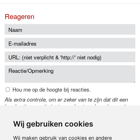
Reageren
Hou me op de hoogte bij reacties.
Als extra controle, om er zeker van te zijn dat dit een
handmatige reactie is, typ onderstaande code over in
het tekstveld ernaast. Is het niet te lezen? Klik
hier
om
de code te wijzigen.
Wij gebruiken cookies
Wij maken gebruik van cookies en andere