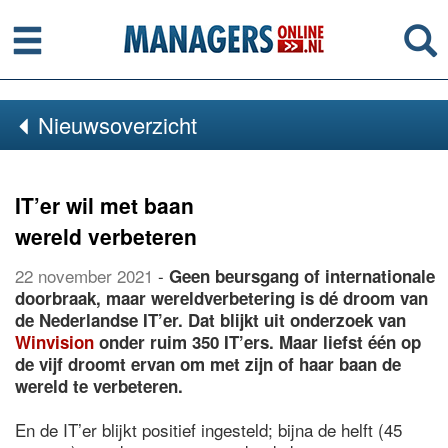
Menu
Se
Nieuwsoverzicht
IT’er wil met baan
wereld verbeteren
22 november 2021
-
Geen beursgang of internationale
doorbraak, maar wereldverbetering is dé droom van
de Nederlandse IT’er. Dat blijkt uit onderzoek van
Winvision
onder ruim 350 IT’ers. Maar liefst één op
de vijf droomt ervan om met zijn of haar baan de
wereld te verbeteren.
En de IT’er blijkt positief ingesteld; bijna de helft (45