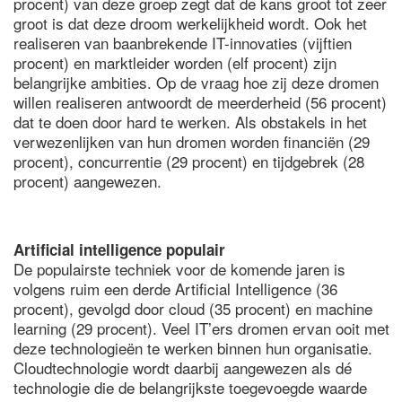
procent) van deze groep zegt dat de kans groot tot zeer
groot is dat deze droom werkelijkheid wordt. Ook het
realiseren van baanbrekende IT-innovaties (vijftien
procent) en marktleider worden (elf procent) zijn
belangrijke ambities. Op de vraag hoe zij deze dromen
willen realiseren antwoordt de meerderheid (56 procent)
dat te doen door hard te werken. Als obstakels in het
verwezenlijken van hun dromen worden financiën (29
procent), concurrentie (29 procent) en tijdgebrek (28
procent) aangewezen.
Artificial intelligence populair
De populairste techniek voor de komende jaren is
volgens ruim een derde Artificial Intelligence (36
procent), gevolgd door cloud (35 procent) en machine
learning (29 procent). Veel IT’ers dromen ervan ooit met
deze technologieën te werken binnen hun organisatie.
Cloudtechnologie wordt daarbij aangewezen als dé
technologie die de belangrijkste toegevoegde waarde