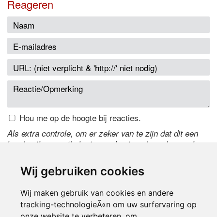
Reageren
Hou me op de hoogte bij reacties.
Als extra controle, om er zeker van te zijn dat dit een
handmatige reactie is, typ onderstaande code over in
het tekstveld ernaast. Is het niet te lezen? Klik
hier
om
de code te wijzigen.
Wij gebruiken cookies
Wij maken gebruik van cookies en andere
tracking-technologieÃ«n om uw surfervaring op
onze website te verbeteren, om