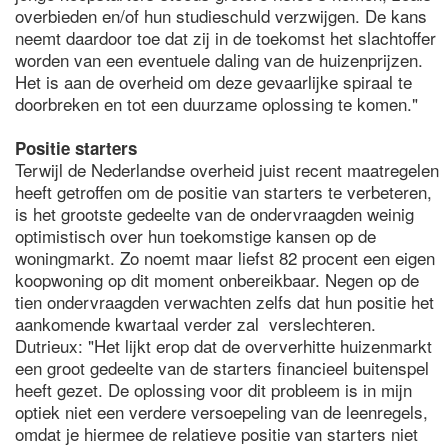
overbieden en/of hun studieschuld verzwijgen. De kans
neemt daardoor toe dat zij in de toekomst het slachtoffer
worden van een eventuele daling van de huizenprijzen.
Het is aan de overheid om deze gevaarlijke spiraal te
doorbreken en tot een duurzame oplossing te komen."
Positie starters
Terwijl de Nederlandse overheid juist recent maatregelen
heeft getroffen om de positie van starters te verbeteren,
is het grootste gedeelte van de ondervraagden weinig
optimistisch over hun toekomstige kansen op de
woningmarkt. Zo noemt maar liefst 82 procent een eigen
koopwoning op dit moment onbereikbaar. Negen op de
tien ondervraagden verwachten zelfs dat hun positie het
aankomende kwartaal verder zal verslechteren.
Dutrieux: "Het lijkt erop dat de oververhitte huizenmarkt
een groot gedeelte van de starters financieel buitenspel
heeft gezet. De oplossing voor dit probleem is in mijn
optiek niet een verdere versoepeling van de leenregels,
omdat je hiermee de relatieve positie van starters niet