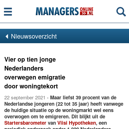
Menu
Se
Nieuwsoverzicht
Vier op tien jonge
Nederlanders
overwegen emigratie
door woningtekort
22 september 2021
-
Maar liefst 39 procent van de
Nederlandse jongeren (22 tot 35 jaar) heeft vanwege
de huidige situatie op de woningmarkt wel eens
overwogen om te emigreren. Dit blijkt uit de
Startersbarometer
van
Viisi Hypotheken
, een