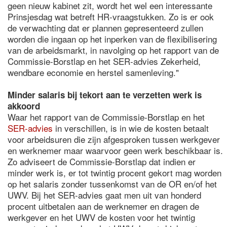
geen nieuw kabinet zit, wordt het wel een interessante
Prinsjesdag wat betreft HR-vraagstukken. Zo is er ook
de verwachting dat er plannen gepresenteerd zullen
worden die ingaan op het inperken van de flexibilisering
van de arbeidsmarkt, in navolging op het rapport van de
Commissie-Borstlap en het SER-advies Zekerheid,
wendbare economie en herstel samenleving."
Minder salaris bij tekort aan te verzetten werk is
akkoord
Waar het rapport van de Commissie-Borstlap en het
SER-advies
in verschillen, is in wie de kosten betaalt
voor arbeidsuren die zijn afgesproken tussen werkgever
en werknemer maar waarvoor geen werk beschikbaar is.
Zo adviseert de Commissie-Borstlap dat indien er
minder werk is, er tot twintig procent gekort mag worden
op het salaris zonder tussenkomst van de OR en/of het
UWV. Bij het SER-advies gaat men uit van honderd
procent uitbetalen aan de werknemer en dragen de
werkgever en het UWV de kosten voor het twintig