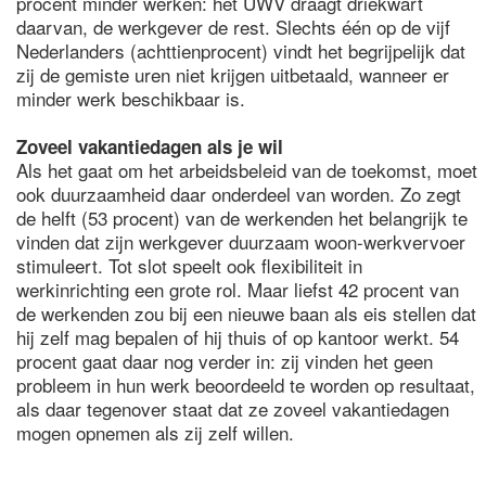
procent minder werken: het UWV draagt driekwart
daarvan, de werkgever de rest. Slechts één op de vijf
Nederlanders (achttienprocent) vindt het begrijpelijk dat
zij de gemiste uren niet krijgen uitbetaald, wanneer er
minder werk beschikbaar is.
Zoveel vakantiedagen
als je wil
Als het gaat om het arbeidsbeleid van de toekomst, moet
ook duurzaamheid daar onderdeel van worden. Zo zegt
de helft (53 procent) van de werkenden het belangrijk te
vinden dat zijn werkgever duurzaam woon-werkvervoer
stimuleert. Tot slot speelt ook flexibiliteit in
werkinrichting een grote rol. Maar liefst 42 procent van
de werkenden zou bij een nieuwe baan als eis stellen dat
hij zelf mag bepalen of hij thuis of op kantoor werkt. 54
procent gaat daar nog verder in: zij vinden het geen
probleem in hun werk beoordeeld te worden op resultaat,
als daar tegenover staat dat ze zoveel vakantiedagen
mogen opnemen als zij zelf willen.