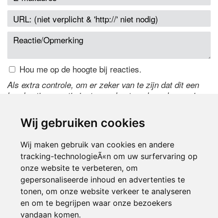
Hou me op de hoogte bij reacties.
Als extra controle, om er zeker van te zijn dat dit een
handmatige reactie is, typ onderstaande code over in
het tekstveld ernaast. Is het niet te lezen? Klik
hier
om
de code te wijzigen.
Wij gebruiken cookies
Wij maken gebruik van cookies en andere
tracking-technologieÃ«n om uw surfervaring op
onze website te verbeteren, om
gepersonaliseerde inhoud en advertenties te
tonen, om onze website verkeer te analyseren
en om te begrijpen waar onze bezoekers
Inloggen
vandaan komen.