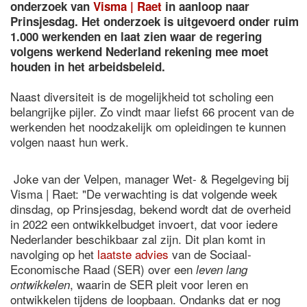
onderzoek van
Visma | Raet
in aanloop naar
Prinsjesdag. Het onderzoek is uitgevoerd onder ruim
1.000 werkenden en laat zien waar de regering
volgens werkend Nederland rekening mee moet
houden in het arbeidsbeleid.
Naast diversiteit is de mogelijkheid tot scholing een
belangrijke pijler. Zo vindt maar liefst 66 procent van de
werkenden het noodzakelijk om opleidingen te kunnen
volgen naast hun werk.
Joke van der Velpen, manager Wet- & Regelgeving bij
Visma | Raet: "De verwachting is dat volgende week
dinsdag, op Prinsjesdag, bekend wordt dat de overheid
in 2022 een ontwikkelbudget invoert, dat voor iedere
Nederlander beschikbaar zal zijn. Dit plan komt in
navolging op het
laatste advies
van de Sociaal-
Economische Raad (SER) over een
leven lang
, waarin de SER pleit voor leren en
ontwikkelen
ontwikkelen tijdens de loopbaan. Ondanks dat er nog