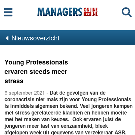
Menu
Se
Nieuwsoverzicht
Young Professionals
ervaren steeds meer
stress
6 september 2021
-
Dat de gevolgen van de
coronacrisis niet mals zijn voor Young Professionals
is inmiddels algemeen bekend. Veel jongeren kampen
met stress gerelateerde klachten en hebben moeite
met het maken van keuzes. Ook ervaren juist de
jongeren meer last van eenzaamheid, bleek
afgelopen week uit gegevens van verzekeraar ASR.