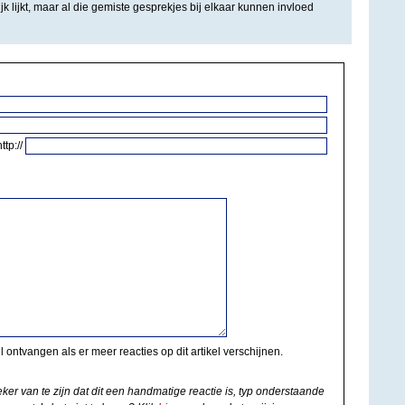
k lijkt, maar al die gemiste gesprekjes bij elkaar kunnen invloed
http://
il ontvangen als er meer reacties op dit artikel verschijnen.
eker van te zijn dat dit een handmatige reactie is, typ onderstaande