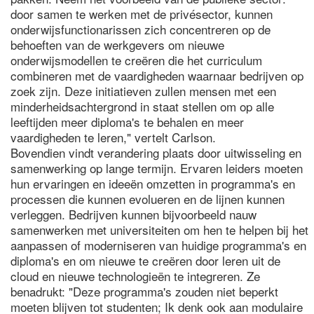
door samen te werken met de privésector, kunnen
onderwijsfunctionarissen zich concentreren op de
behoeften van de werkgevers om nieuwe
onderwijsmodellen te creëren die het curriculum
combineren met de vaardigheden waarnaar bedrijven op
zoek zijn. Deze initiatieven zullen mensen met een
minderheidsachtergrond in staat stellen om op alle
leeftijden meer diploma's te behalen en meer
vaardigheden te leren," vertelt Carlson.
Bovendien vindt verandering plaats door uitwisseling en
samenwerking op lange termijn. Ervaren leiders moeten
hun ervaringen en ideeën omzetten in programma's en
processen die kunnen evolueren en de lijnen kunnen
verleggen. Bedrijven kunnen bijvoorbeeld nauw
samenwerken met universiteiten om hen te helpen bij het
aanpassen of moderniseren van huidige programma's en
diploma's en om nieuwe te creëren door leren uit de
cloud en nieuwe technologieën te integreren. Ze
benadrukt: "Deze programma's zouden niet beperkt
moeten blijven tot studenten; Ik denk ook aan modulaire