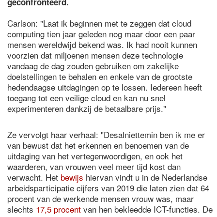
geconfronteerd.
Carlson: "Laat ik beginnen met te zeggen dat cloud
computing tien jaar geleden nog maar door een paar
mensen wereldwijd bekend was. Ik had nooit kunnen
voorzien dat miljoenen mensen deze technologie
vandaag de dag zouden gebruiken om zakelijke
doelstellingen te behalen en enkele van de grootste
hedendaagse uitdagingen op te lossen. Iedereen heeft
toegang tot een veilige cloud en kan nu snel
experimenteren dankzij de betaalbare prijs."
Ze vervolgt haar verhaal: "Desalniettemin ben ik me er
van bewust dat het erkennen en benoemen van de
uitdaging van het vertegenwoordigen, en ook het
waarderen, van vrouwen veel meer tijd kost dan
verwacht. Het
bewijs
hiervan vindt u in de Nederlandse
arbeidsparticipatie cijfers van 2019 die laten zien dat 64
procent van de werkende mensen vrouw was, maar
slechts
17,5 procent
van hen bekleedde ICT-functies. De