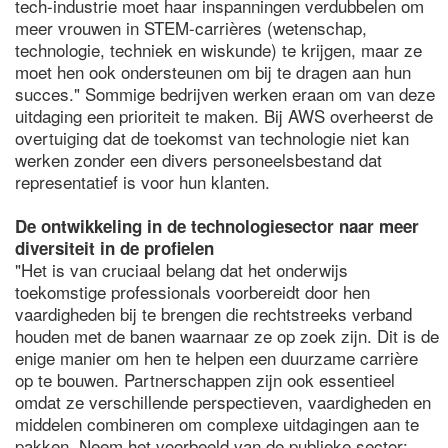
tech-industrie moet haar inspanningen verdubbelen om
meer vrouwen in STEM-carrières (wetenschap,
technologie, techniek en wiskunde) te krijgen, maar ze
moet hen ook ondersteunen om bij te dragen aan hun
succes." Sommige bedrijven werken eraan om van deze
uitdaging een prioriteit te maken. Bij AWS overheerst de
overtuiging dat de toekomst van technologie niet kan
werken zonder een divers personeelsbestand dat
representatief is voor hun klanten.
De ontwikkeling in de technologiesector naar meer
diversiteit in de profielen
"Het is van cruciaal belang dat het onderwijs
toekomstige professionals voorbereidt door hen
vaardigheden bij te brengen die rechtstreeks verband
houden met de banen waarnaar ze op zoek zijn. Dit is de
enige manier om hen te helpen een duurzame carrière
op te bouwen. Partnerschappen zijn ook essentieel
omdat ze verschillende perspectieven, vaardigheden en
middelen combineren om complexe uitdagingen aan te
pakken. Neem het voorbeeld van de publieke sector: