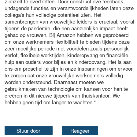
zichzelf te overtreffen. Door constructieve feedback,
uitdagende functies en verantwoordelijkheden laten deze
collega's hun volledige potentieel zien. Het
samenbrengen van vrouwelijke leiders is cruciaal, vooral
tijdens de pandemie, die een aanzienlijke impact heeft
gehad op vrouwen. Bij Amazon hebben we geprobeerd
om onze werknemers flexibiliteit te bieden tijdens deze
zeer moeilijke periode met voordelen zoals persoonlijk
verlof, flexibele werktijden, kinderopvang en financiële
hulp aan ouders voor bijles en kinderopvang. Het is aan
ons om proactief te zijn in onze inspanningen om ervoor
te zorgen dat onze vrouwelijke werknemers volledig
worden ondersteund. Daarnaast moeten we
gebruikmaken van technologie om kansen voor hen te
creëren in dit nieuwe tijdperk van thuiskantoor. We
hebben geen tijd om langer te wachten."
Stuur door
Reageer