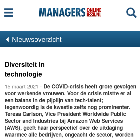
Menu
Se
Nieuwsoverzicht
Diversiteit in
technologie
15 maart 2021
-
De COVID-crisis heeft grote gevolgen
voor werkende vrouwen. Voor de crisis mistte er al
een balans in de pijplijn van tech-talent;
tegenwoordig is de kwestie zelfs nog prominenter.
Teresa Carlson, Vice President Worldwide Public
Sector and Industries bij Amazon Web Services
(AWS), geeft haar perspectief over de uitdaging
waarmee alle bedrijven, ongeacht de sector, worden