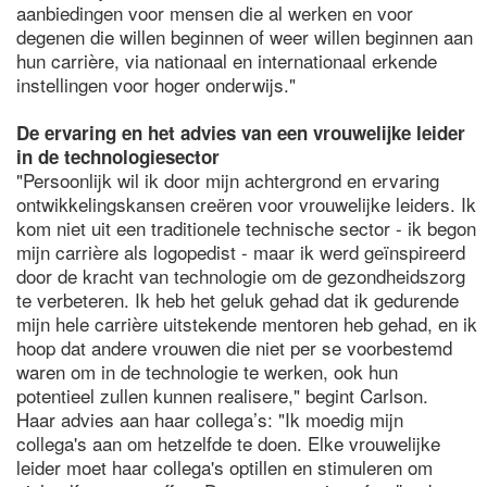
aanbiedingen voor mensen die al werken en voor
degenen die willen beginnen of weer willen beginnen aan
hun carrière, via nationaal en internationaal erkende
instellingen voor hoger onderwijs."
De ervaring en het advies van een vrouwelijke leider
in de technologiesector
"Persoonlijk wil ik door mijn achtergrond en ervaring
ontwikkelingskansen creëren voor vrouwelijke leiders. Ik
kom niet uit een traditionele technische sector - ik begon
mijn carrière als logopedist - maar ik werd geïnspireerd
door de kracht van technologie om de gezondheidszorg
te verbeteren. Ik heb het geluk gehad dat ik gedurende
mijn hele carrière uitstekende mentoren heb gehad, en ik
hoop dat andere vrouwen die niet per se voorbestemd
waren om in de technologie te werken, ook hun
potentieel zullen kunnen realisere," begint Carlson.
Haar advies aan haar collega’s: "Ik moedig mijn
collega's aan om hetzelfde te doen. Elke vrouwelijke
leider moet haar collega's optillen en stimuleren om