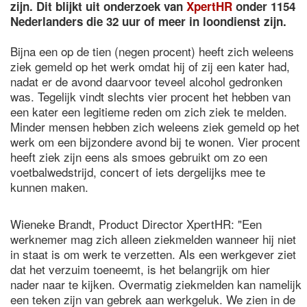
zijn. Dit blijkt uit onderzoek van
XpertHR
onder 1154
Nederlanders die 32 uur of meer in loondienst zijn.
Bijna een op de tien (negen procent) heeft zich weleens
ziek gemeld op het werk omdat hij of zij een kater had,
nadat er de avond daarvoor teveel alcohol gedronken
was. Tegelijk vindt slechts vier procent het hebben van
een kater een legitieme reden om zich ziek te melden.
Minder mensen hebben zich weleens ziek gemeld op het
werk om een bijzondere avond bij te wonen. Vier procent
heeft ziek zijn eens als smoes gebruikt om zo een
voetbalwedstrijd, concert of iets dergelijks mee te
kunnen maken.
Wieneke Brandt, Product Director XpertHR: "Een
werknemer mag zich alleen ziekmelden wanneer hij niet
in staat is om werk te verzetten. Als een werkgever ziet
dat het verzuim toeneemt, is het belangrijk om hier
nader naar te kijken. Overmatig ziekmelden kan namelijk
een teken zijn van gebrek aan werkgeluk. We zien in de