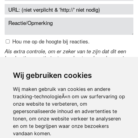
Hou me op de hoogte bij reacties.
Als extra controle, om er zeker van te zijn dat dit een
handmatige reactie is, typ onderstaande code over in
het tekstveld ernaast. Is het niet te lezen? Klik
hier
om
de code te wijzigen.
Wij gebruiken cookies
Wij maken gebruik van cookies en andere
tracking-technologieÃ«n om uw surfervaring op
onze website te verbeteren, om
gepersonaliseerde inhoud en advertenties te
tonen, om onze website verkeer te analyseren
en om te begrijpen waar onze bezoekers
Inloggen
vandaan komen.