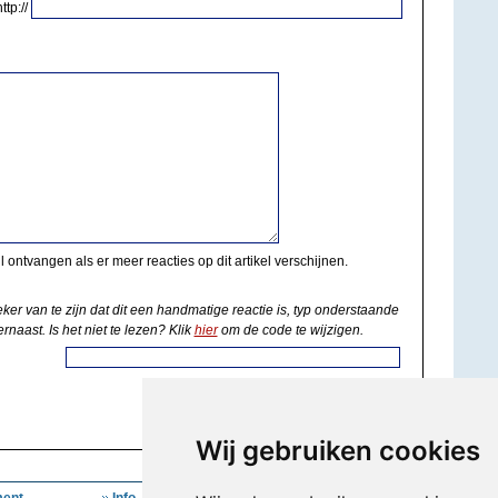
http://
il ontvangen als er meer reacties op dit artikel verschijnen.
eker van te zijn dat dit een handmatige reactie is, typ onderstaande
rnaast. Is het niet te lezen? Klik
hier
om de code te wijzigen.
Wij gebruiken cookies