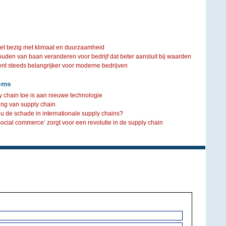
iet bezig met klimaat en duurzaamheid
ouden van baan veranderen voor bedrijf dat beter aansluit bij waarden
steeds belangrijker voor moderne bedrijven
ems
y chain toe is aan nieuwe technologie
ring van supply chain
u de schade in internationale supply chains?
social commerce’ zorgt voor een revolutie in de supply chain