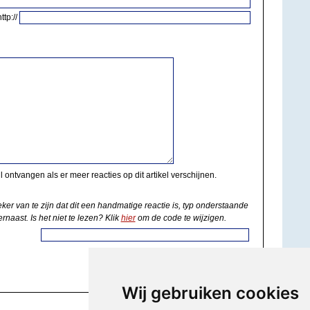
http://
il ontvangen als er meer reacties op dit artikel verschijnen.
eker van te zijn dat dit een handmatige reactie is, typ onderstaande
rnaast. Is het niet te lezen? Klik
hier
om de code te wijzigen.
Wij gebruiken cookies