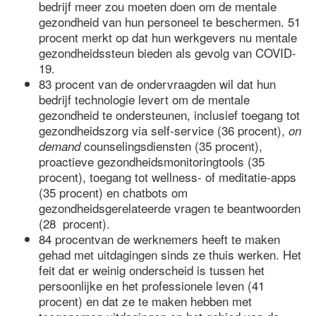
bedrijf meer zou moeten doen om de mentale
gezondheid van hun personeel te beschermen. 51
procent merkt op dat hun werkgevers nu mentale
gezondheidssteun bieden als gevolg van COVID-
19.
83 procent van de ondervraagden wil dat hun
bedrijf technologie levert om de mentale
gezondheid te ondersteunen, inclusief toegang tot
gezondheidszorg via self-service (36 procent),
on
counselingsdiensten (35 procent),
demand
proactieve gezondheidsmonitoringtools (35
procent), toegang tot wellness- of meditatie-apps
(35 procent) en chatbots om
gezondheidsgerelateerde vragen te beantwoorden
(28 procent).
84 procentvan de werknemers heeft te maken
gehad met uitdagingen sinds ze thuis werken. Het
feit dat er weinig onderscheid is tussen het
persoonlijke en het professionele leven (41
procent) en dat ze te maken hebben met