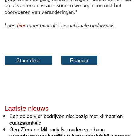
op uitvoerend niveau - kunnen we beginnen met het
doorvoeren van veranderingen."
Lees
hier
meer over dit internationale onderzoek.
Stuur door
Reageer
Laatste nieuws
Een op de vier bedrijven niet bezig met klimaat en
duurzaamheid
Gen-Z’ers en Millennials zouden van baan
veranderen voor bedrijf dat beter aansluit bij waarden