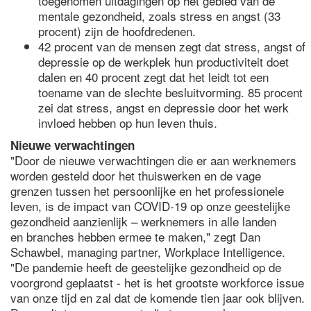
toegenomen uitdagingen op het gebied van de
mentale gezondheid, zoals stress en angst (33
procent) zijn de hoofdredenen.
42 procent van de mensen zegt dat stress, angst of
depressie op de werkplek hun productiviteit doet
dalen en 40 procent zegt dat het leidt tot een
toename van de slechte besluitvorming. 85 procent
zei dat stress, angst en depressie door het werk
invloed hebben op hun leven thuis.
Nieuwe verwachtingen
"Door de nieuwe verwachtingen die er aan werknemers
worden gesteld door het thuiswerken en de vage
grenzen tussen het persoonlijke en het professionele
leven, is de impact van COVID-19 op onze geestelijke
gezondheid aanzienlijk – werknemers in alle landen
en branches hebben ermee te maken," zegt Dan
Schawbel, managing partner, Workplace Intelligence.
"De pandemie heeft de geestelijke gezondheid op de
voorgrond geplaatst - het is het grootste workforce issue
van onze tijd en zal dat de komende tien jaar ook blijven.