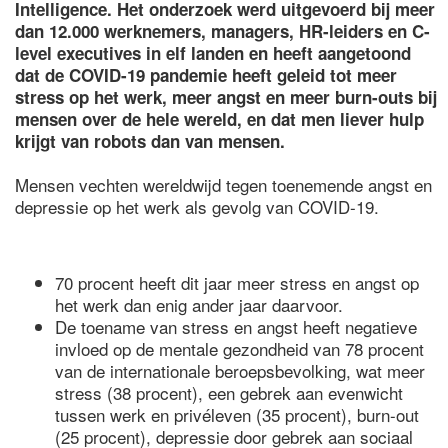
Intelligence. Het onderzoek werd uitgevoerd bij meer
dan 12.000 werknemers, managers, HR-leiders en C-
level executives in elf landen en heeft aangetoond
dat de COVID-19 pandemie heeft geleid tot meer
stress op het werk, meer angst en meer burn-outs bij
mensen over de hele wereld, en dat men liever hulp
krijgt van robots dan van mensen.
Mensen vechten wereldwijd tegen toenemende angst en
depressie op het werk als gevolg van COVID-19.
70 procent heeft dit jaar meer stress en angst op
het werk dan enig ander jaar daarvoor.
De toename van stress en angst heeft negatieve
invloed op de mentale gezondheid van 78 procent
van de internationale beroepsbevolking, wat meer
stress (38 procent), een gebrek aan evenwicht
tussen werk en privéleven (35 procent), burn-out
(25 procent), depressie door gebrek aan sociaal