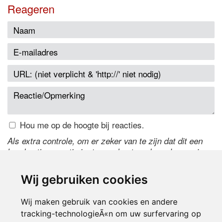
Reageren
Hou me op de hoogte bij reacties.
Als extra controle, om er zeker van te zijn dat dit een
handmatige reactie is, typ onderstaande code over in
het tekstveld ernaast. Is het niet te lezen? Klik
hier
om
de code te wijzigen.
Wij gebruiken cookies
Wij maken gebruik van cookies en andere
tracking-technologieÃ«n om uw surfervaring op