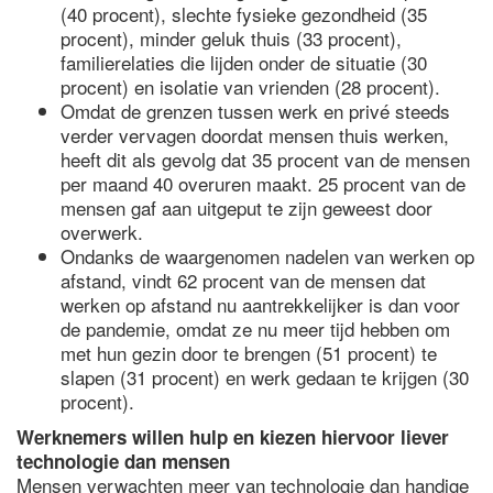
(40 procent), slechte fysieke gezondheid (35
procent), minder geluk thuis (33 procent),
familierelaties die lijden onder de situatie (30
procent) en isolatie van vrienden (28 procent).
Omdat de grenzen tussen werk en privé steeds
verder vervagen doordat mensen thuis werken,
heeft dit als gevolg dat 35 procent van de mensen
per maand 40 overuren maakt. 25 procent van de
mensen gaf aan uitgeput te zijn geweest door
overwerk.
Ondanks de waargenomen nadelen van werken op
afstand, vindt 62 procent van de mensen dat
werken op afstand nu aantrekkelijker is dan voor
de pandemie, omdat ze nu meer tijd hebben om
met hun gezin door te brengen (51 procent) te
slapen (31 procent) en werk gedaan te krijgen (30
procent).
Werknemers willen hulp en kiezen hiervoor liever
technologie dan mensen
Mensen verwachten meer van technologie dan handige