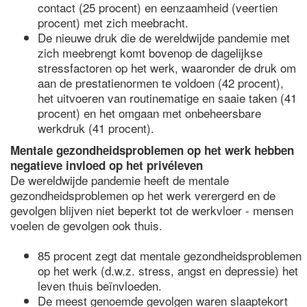
contact (25 procent) en eenzaamheid (veertien
procent) met zich meebracht.
De nieuwe druk die de wereldwijde pandemie met
zich meebrengt komt bovenop de dagelijkse
stressfactoren op het werk, waaronder de druk om
aan de prestatienormen te voldoen (42 procent),
het uitvoeren van routinematige en saaie taken (41
procent) en het omgaan met onbeheersbare
werkdruk (41 procent).
Mentale gezondheidsproblemen op het werk hebben
negatieve invloed op het privéleven
De wereldwijde pandemie heeft de mentale
gezondheidsproblemen op het werk verergerd en de
gevolgen blijven niet beperkt tot de werkvloer - mensen
voelen de gevolgen ook thuis.
85 procent zegt dat mentale gezondheidsproblemen
op het werk (d.w.z. stress, angst en depressie) het
leven thuis beïnvloeden.
De meest genoemde gevolgen waren slaaptekort