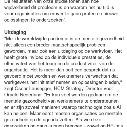
De resultaten van onze studie tonen aan hoe
wijdverbreid dit probleem is en waarom het nu tijd is
voor organisaties om erover te gaan praten en nieuwe
oplossingen te onderzoeken".
Uitdaging
"Met de wereldwijde pandemie is de mentale gezondheid
niet alleen een breder maatschappelijk probleem
geworden, maar ook een uitdaging op de werkvloer. Het
heeft grote invloed op de individuele prestaties, de
effectiviteit van het team en de productiviteit van de
organisatie. Het is meer dan ooit een gesprek dat nu
gevoerd moet worden en werknemers verwachten dat
werkgevers het initiatief nemen en oplossingen bieden,"
zegt Oscar Lausegger, HCM Strategy Director voor
Oracle Nederland. "Er kan veel worden gedaan om de
mentale gezondheid van werknemers te ondersteunen
en er zijn zoveel manieren waarop technologie zoals AI
kan helpen. Maar eerst moeten organisaties de mentale
gezondheid op de agenda zetten. Als we deze
gesprekken op gang kunnen brengen - zowel op HR- als