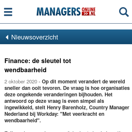
Menu
Se
Nieuwsoverzicht
Finance: de sleutel tot
wendbaarheid
2 oktober 2020
-
Op dit moment verandert de wereld
sneller dan ooit tevoren. De vraag is hoe organisaties
deze ongekende veranderingen bijhouden. Het
antwoord op deze vraag is even simpel als
ingewikkeld, stelt Henry Barenholz, Country Manager
Nederland bij Workday: "Met veerkracht en
wendbaarheid".