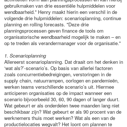
gebruikmaken van drie essentiële hulpmiddelen voor
wendbaarheid." Henry maakt hierin een verschil in de
volgende drie hulpmiddelen: scenarioplanning, continue
planning en rolling forecasts. "Deze drie
planningsprocessen geven finance de tools om
organisatorische wendbaarheid mogelijk te maken – en
op te treden als verandermanager voor de organisatie."
1. Scenarioplanning
Allereerst scenarioplanning. Dat draait om het denken in
‘wat als?’-scenario’s. Op basis van allerlei factoren
zoals concurrentiebedreigingen, verstoringen in de
supply chain, natuurrampen, oorlogen en pandemieën,
werken teams verschillende scenario’s uit. Hiermee
anticiperen organisaties op de impact wanneer een
scenario bijvoorbeeld 30, 60, 90 dagen of langer duurt.
Wat gebeurt er als onderdelen twee maanden lang niet
beschikbaar zijn? Wat gebeurt er als 90 procent van de
werknemers thuis moet werken? Wat als een van de
productielocaties wegvalt? Het loont om plannen te