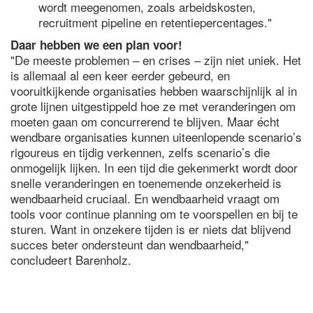
wordt meegenomen, zoals arbeidskosten,
recruitment pipeline en retentiepercentages."
Daar hebben we een plan voor!
"De meeste problemen – en crises – zijn niet uniek. Het
is allemaal al een keer eerder gebeurd, en
vooruitkijkende organisaties hebben waarschijnlijk al in
grote lijnen uitgestippeld hoe ze met veranderingen om
moeten gaan om concurrerend te blijven. Maar écht
wendbare organisaties kunnen uiteenlopende scenario’s
rigoureus en tijdig verkennen, zelfs scenario’s die
onmogelijk lijken. In een tijd die gekenmerkt wordt door
snelle veranderingen en toenemende onzekerheid is
wendbaarheid cruciaal. En wendbaarheid vraagt om
tools voor continue planning om te voorspellen en bij te
sturen. Want in onzekere tijden is er niets dat blijvend
succes beter ondersteunt dan wendbaarheid,"
concludeert Barenholz.