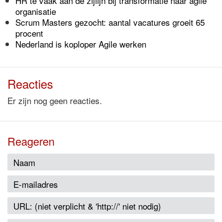
HR te vaak aan de zijlijn bij transformatie naar agile
organisatie
Scrum Masters gezocht: aantal vacatures groeit 65
procent
Nederland is koploper Agile werken
Reacties
Er zijn nog geen reacties.
Reageren