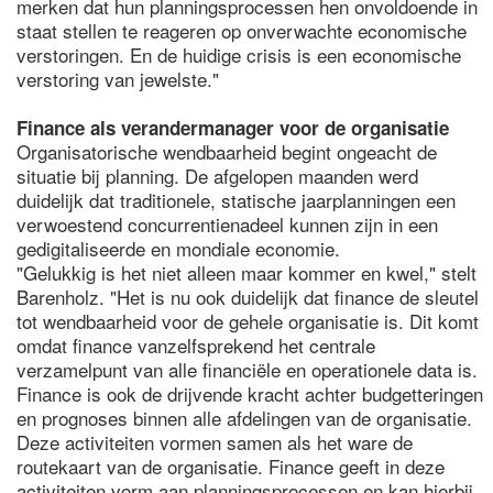
merken dat hun planningsprocessen hen onvoldoende in
staat stellen te reageren op onverwachte economische
verstoringen. En de huidige crisis is een economische
verstoring van jewelste."
Finance als verandermanager voor de organisatie
Organisatorische wendbaarheid begint ongeacht de
situatie bij planning. De afgelopen maanden werd
duidelijk dat traditionele, statische jaarplanningen een
verwoestend concurrentienadeel kunnen zijn in een
gedigitaliseerde en mondiale economie.
"Gelukkig is het niet alleen maar kommer en kwel," stelt
Barenholz. "Het is nu ook duidelijk dat finance de sleutel
tot wendbaarheid voor de gehele organisatie is. Dit komt
omdat finance vanzelfsprekend het centrale
verzamelpunt van alle financiële en operationele data is.
Finance is ook de drijvende kracht achter budgetteringen
en prognoses binnen alle afdelingen van de organisatie.
Deze activiteiten vormen samen als het ware de
routekaart van de organisatie. Finance geeft in deze
activiteiten vorm aan planningsprocessen en kan hierbij