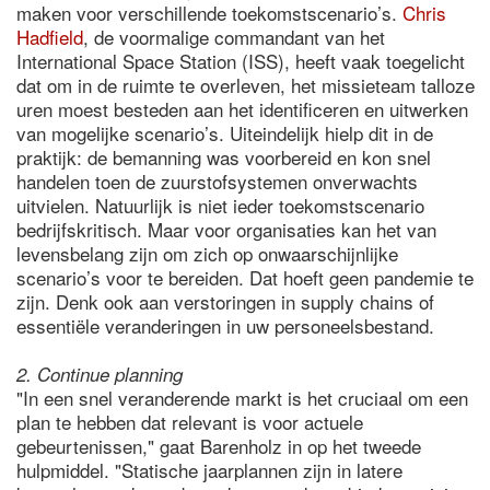
maken voor verschillende toekomstscenario’s.
Chris
Hadfield
, de voormalige commandant van het
International Space Station (ISS), heeft vaak toegelicht
dat om in de ruimte te overleven, het missieteam talloze
uren moest besteden aan het identificeren en uitwerken
van mogelijke scenario’s. Uiteindelijk hielp dit in de
praktijk: de bemanning was voorbereid en kon snel
handelen toen de zuurstofsystemen onverwachts
uitvielen. Natuurlijk is niet ieder toekomstscenario
bedrijfskritisch. Maar voor organisaties kan het van
levensbelang zijn om zich op onwaarschijnlijke
scenario’s voor te bereiden. Dat hoeft geen pandemie te
zijn. Denk ook aan verstoringen in supply chains of
essentiële veranderingen in uw personeelsbestand.
2. Continue planning
"In een snel veranderende markt is het cruciaal om een
plan te hebben dat relevant is voor actuele
gebeurtenissen," gaat Barenholz in op het tweede
hulpmiddel. "Statische jaarplannen zijn in latere