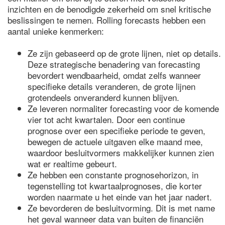
inzichten en de benodigde zekerheid om snel kritische
beslissingen te nemen. Rolling forecasts hebben een
aantal unieke kenmerken:
Ze zijn gebaseerd op de grote lijnen, niet op details.
Deze strategische benadering van forecasting
bevordert wendbaarheid, omdat zelfs wanneer
specifieke details veranderen, de grote lijnen
grotendeels onveranderd kunnen blijven.
Ze leveren normaliter forecasting voor de komende
vier tot acht kwartalen. Door een continue
prognose over een specifieke periode te geven,
bewegen de actuele uitgaven elke maand mee,
waardoor besluitvormers makkelijker kunnen zien
wat er realtime gebeurt.
Ze hebben een constante prognosehorizon, in
tegenstelling tot kwartaalprognoses, die korter
worden naarmate u het einde van het jaar nadert.
Ze bevorderen de besluitvorming. Dit is met name
het geval wanneer data van buiten de financiën