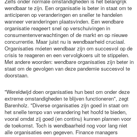
Zelfs onder normale omstandigheden is het belangrijk
wendbaar te zijn. Een organisatie is beter in staat om te
anticiperen op veranderingen en sneller te handelen
wanneer veranderingen plaatsvinden. Een wendbare
organisatie reageert snel op verschuivingen in
consumentenverwachtingen of de markt en op nieuwe
concurrentie. Maar juist nu is wendbaarheid cruciaal.
Organisaties móeten wendbaar zijn om succesvol op de
crisis te reageren en een vervolgkoers uit te stippelen.
Met andere woorden: wendbare organisaties zijn beter in
staat om de gevolgen van deze pandemie succesvol te
doorstaan.
"Wereldwijd doen organisaties hun best om onder deze
extreme omstandigheden te blijven functioneren", zegt
Barenholz. "Diverse organisaties zijn goed in staat om
het snelle tempo van verandering het hoofd te bieden,
vooral omdat zij goed (en continu) kunnen plannen voor
de toekomst. Toch is wendbaarheid nog voor lang niet
alle organisaties een gegeven. Finance managers