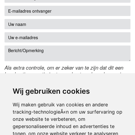
Als extra controle, om er zeker van te zijn dat dit een
handmatige reactie is, typ onderstaande code over in
het tekstveld ernaast. Is het niet te lezen? Klik
hier
om
de code te wijzigen.
Wij gebruiken cookies
Wij maken gebruik van cookies en andere
tracking-technologieÃ«n om uw surfervaring op
onze website te verbeteren, om
gepersonaliseerde inhoud en advertenties te
tonen, om onze website verkeer te analyseren