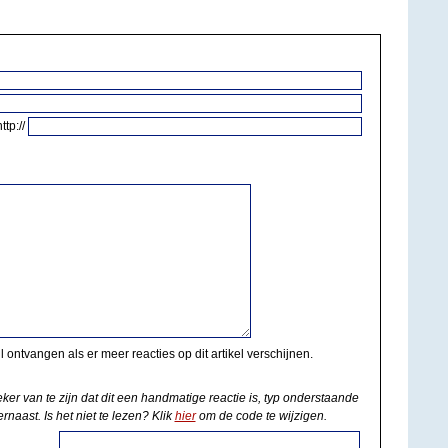
http://
il ontvangen als er meer reacties op dit artikel verschijnen.
eker van te zijn dat dit een handmatige reactie is, typ onderstaande
rnaast. Is het niet te lezen? Klik
hier
om de code te wijzigen.