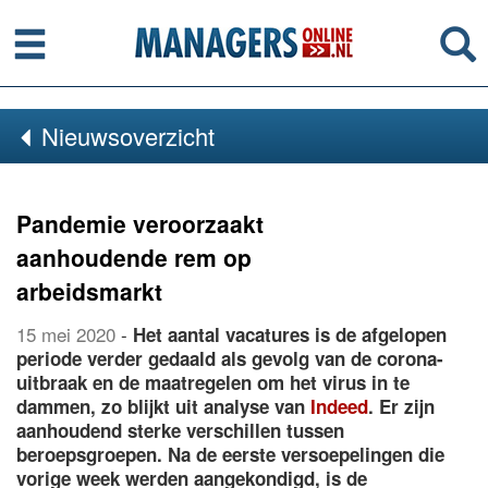
Menu
Se
Nieuwsoverzicht
Pandemie veroorzaakt
aanhoudende rem op
arbeidsmarkt
15 mei 2020
-
Het aantal vacatures is de afgelopen
periode verder gedaald als gevolg van de corona-
uitbraak en de maatregelen om het virus in te
dammen, zo blijkt uit analyse van
Indeed
. Er zijn
aanhoudend sterke verschillen tussen
beroepsgroepen. Na de eerste versoepelingen die
vorige week werden aangekondigd, is de