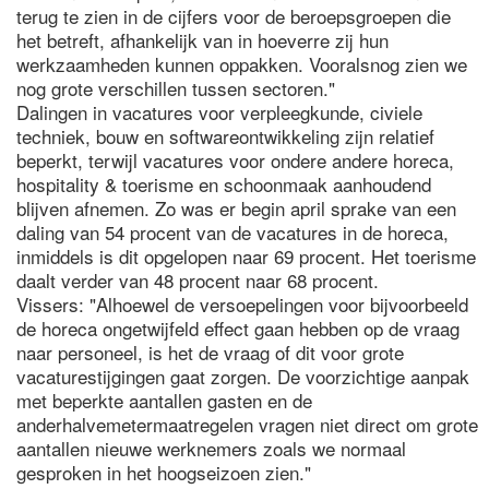
terug te zien in de cijfers voor de beroepsgroepen die
het betreft, afhankelijk van in hoeverre zij hun
werkzaamheden kunnen oppakken. Vooralsnog zien we
nog grote verschillen tussen sectoren."
Dalingen in vacatures voor verpleegkunde, civiele
techniek, bouw en softwareontwikkeling zijn relatief
beperkt, terwijl vacatures voor ondere andere horeca,
hospitality & toerisme en schoonmaak aanhoudend
blijven afnemen. Zo was er begin april sprake van een
daling van 54 procent van de vacatures in de horeca,
inmiddels is dit opgelopen naar 69 procent. Het toerisme
daalt verder van 48 procent naar 68 procent.
Vissers: "Alhoewel de versoepelingen voor bijvoorbeeld
de horeca ongetwijfeld effect gaan hebben op de vraag
naar personeel, is het de vraag of dit voor grote
vacaturestijgingen gaat zorgen. De voorzichtige aanpak
met beperkte aantallen gasten en de
anderhalvemetermaatregelen vragen niet direct om grote
aantallen nieuwe werknemers zoals we normaal
gesproken in het hoogseizoen zien."