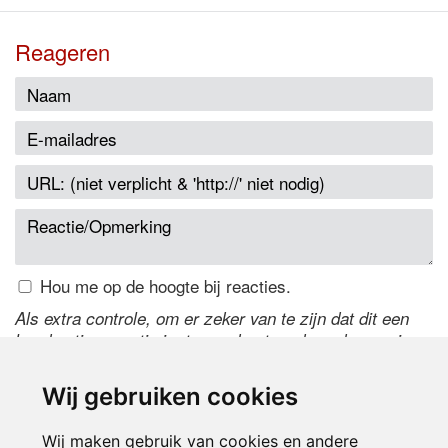
Reageren
Hou me op de hoogte bij reacties.
Als extra controle, om er zeker van te zijn dat dit een
handmatige reactie is, typ onderstaande code over in
het tekstveld ernaast. Is het niet te lezen? Klik
hier
om
de code te wijzigen.
Wij gebruiken cookies
Wij maken gebruik van cookies en andere