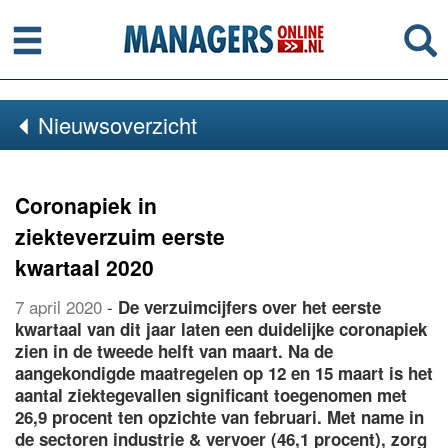
Menu
Se
Nieuwsoverzicht
Coronapiek in
ziekteverzuim eerste
kwartaal 2020
7 april 2020
-
De verzuimcijfers over het eerste
kwartaal van dit jaar laten een duidelijke coronapiek
zien in de tweede helft van maart. Na de
aangekondigde maatregelen op 12 en 15 maart is het
aantal ziektegevallen significant toegenomen met
26,9 procent ten opzichte van februari. Met name in
de sectoren industrie & vervoer (46,1 procent), zorg