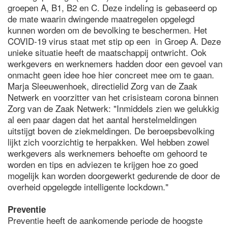
groepen A, B1, B2 en C. Deze indeling is gebaseerd op
de mate waarin dwingende maatregelen opgelegd
kunnen worden om de bevolking te beschermen. Het
COVID-19 virus staat met stip op een in Groep A. Deze
unieke situatie heeft de maatschappij ontwricht. Ook
werkgevers en werknemers hadden door een gevoel van
onmacht geen idee hoe hier concreet mee om te gaan.
Marja Sleeuwenhoek, directielid Zorg van de Zaak
Netwerk en voorzitter van het crisisteam corona binnen
Zorg van de Zaak Netwerk: "Inmiddels zien we gelukkig
al een paar dagen dat het aantal herstelmeldingen
uitstijgt boven de ziekmeldingen. De beroepsbevolking
lijkt zich voorzichtig te herpakken. Wel hebben zowel
werkgevers als werknemers behoefte om gehoord te
worden en tips en adviezen te krijgen hoe zo goed
mogelijk kan worden doorgewerkt gedurende de door de
overheid opgelegde intelligente lockdown."
Preventie
Preventie heeft de aankomende periode de hoogste