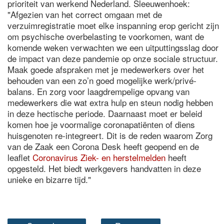
prioriteit van werkend Nederland. Sleeuwenhoek:
"Afgezien van het correct omgaan met de
verzuimregistratie moet elke inspanning erop gericht zijn
om psychische overbelasting te voorkomen, want de
komende weken verwachten we een uitputtingsslag door
de impact van deze pandemie op onze sociale structuur.
Maak goede afspraken met je medewerkers over het
behouden van een zo’n goed mogelijke werk/privé-
balans. En zorg voor laagdrempelige opvang van
medewerkers die wat extra hulp en steun nodig hebben
in deze hectische periode. Daarnaast moet er beleid
komen hoe je voormalige coronapatiënten of diens
huisgenoten re-integreert. Dit is de reden waarom Zorg
van de Zaak een Corona Desk heeft geopend en de
leaflet
Coronavirus Ziek- en herstelmelden
heeft
opgesteld. Het biedt werkgevers handvatten in deze
unieke en bizarre tijd."