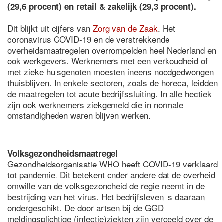
(29,6 procent) en retail & zakelijk (29,3 procent).
Dit blijkt uit cijfers van
Zorg van de Zaak
. Het
coronavirus COVID-19 en de verstrekkende
overheidsmaatregelen overrompelden heel Nederland en
ook werkgevers. Werknemers met een verkoudheid of
met zieke huisgenoten moesten ineens noodgedwongen
thuisblijven. In enkele sectoren, zoals de horeca, leidden
de maatregelen tot acute bedrijfssluiting. In alle hectiek
zijn ook werknemers ziekgemeld die in normale
omstandigheden waren blijven werken.
Volksgezondheidsmaatregel
Gezondheidsorganisatie WHO heeft COVID-19 verklaard
tot pandemie. Dit betekent onder andere dat de overheid
omwille van de volksgezondheid de regie neemt in de
bestrijding van het virus. Het bedrijfsleven is daaraan
ondergeschikt. De door artsen bij de GGD
meldingsplichtige (infectie)ziekten zijn verdeeld over de