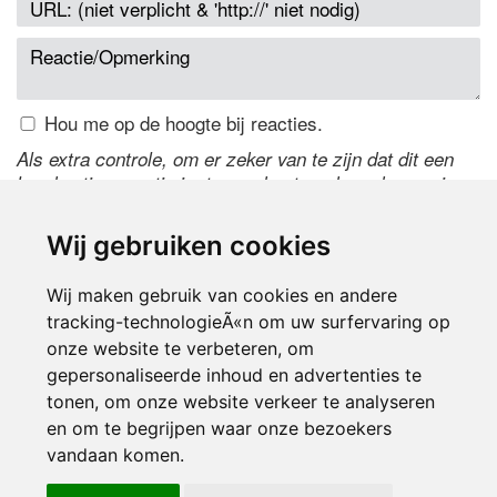
Hou me op de hoogte bij reacties.
Als extra controle, om er zeker van te zijn dat dit een
handmatige reactie is, typ onderstaande code over in
het tekstveld ernaast. Is het niet te lezen? Klik
hier
om
de code te wijzigen.
Wij gebruiken cookies
Wij maken gebruik van cookies en andere
tracking-technologieÃ«n om uw surfervaring op
onze website te verbeteren, om
gepersonaliseerde inhoud en advertenties te
tonen, om onze website verkeer te analyseren
en om te begrijpen waar onze bezoekers
Inloggen
vandaan komen.