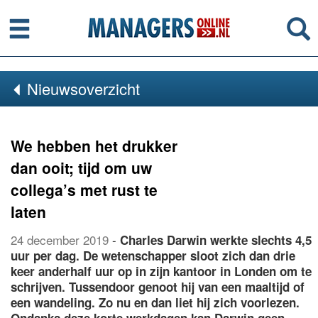
Menu
Se
Nieuwsoverzicht
We hebben het drukker
dan ooit; tijd om uw
collega’s met rust te
laten
24 december 2019
-
Charles Darwin werkte slechts 4,5
uur per dag. De wetenschapper sloot zich dan drie
keer anderhalf uur op in zijn kantoor in Londen om te
schrijven. Tussendoor genoot hij van een maaltijd of
een wandeling. Zo nu en dan liet hij zich voorlezen.