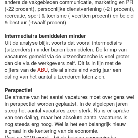
andere de vakgebieden communicatie, marketing en PR
(-22 procent), persoonlijke dienstverlening (-21 procent),
recreatie, sport & toerisme (-veertien procent) en beleid
& bestuur (-twaalf procent).
Intermediairs bemiddelen minder
Uit de analyse blijkt voorts dat vooral intermediairs
(uitzenders) minder banen bemiddelen. De krimp van
vacatures gemeld via de uitzendbranche is veel groter
dan die via de werkgevers zelf. Dit is in lijn met de
cijfers van de
ABU
, die al sinds eind vorig jaar een
daling van het aantal uitzenduren laten zien.
Perspectief
De afname van het aantal vacatures moet overigens wel
in perspectief worden geplaatst. In de afgelopen jaren
steeg het aantal vacatures zeer sterk. Nu is er sprake
van een daling, maar het absolute aantal vacatures is
nog steeds erg hoog. Wel is het een belangrijk nieuw
signaal in de kentering van de economie.
Voor na 2019 wordt - bij de huidige economische