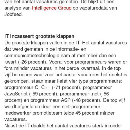
van het aantal vacatures gemeten. Dit blijkt uit een
analyse van
Intelligence Group
op vacaturedata van
Jobfeed.
IT incasseert grootste klappen
De grootste klappen vallen in de IT. Het aantal vacatures
dat werd gemeten in de informatie- en
communicatietechnologie nam af met meer dan een
kwart (-26 procent). Vooral voor programmeurs waren er
fors minder vacatures in het derde kwartaal. In de top
vijf beroepen waarvoor het aantal vacatures het snelst is
gekrompen, staan maar liefst vier type programmeurs:
programmeur C, C++ (-71 procent), programmeur
JavaScript (-59 procent), programmeur .net (-56
procent) en programmeur ASP (-48 procent). De top vijf
wordt afgesloten door een niet-programmeur:
medewerker promotieteam telde 45 procent minder
vacatures.
Naast de IT daalde het aantal vacatures sterk in onder