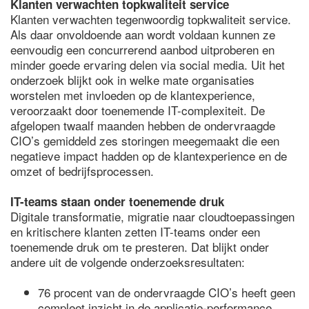
Klanten verwachten topkwaliteit service
Klanten verwachten tegenwoordig topkwaliteit service.
Als daar onvoldoende aan wordt voldaan kunnen ze
eenvoudig een concurrerend aanbod uitproberen en
minder goede ervaring delen via social media. Uit het
onderzoek blijkt ook in welke mate organisaties
worstelen met invloeden op de klantexperience,
veroorzaakt door toenemende IT-complexiteit. De
afgelopen twaalf maanden hebben de ondervraagde
CIO’s gemiddeld zes storingen meegemaakt die een
negatieve impact hadden op de klantexperience en de
omzet of bedrijfsprocessen.
IT-teams staan onder toenemende druk
Digitale transformatie, migratie naar cloudtoepassingen
en kritischere klanten zetten IT-teams onder een
toenemende druk om te presteren. Dat blijkt onder
andere uit de volgende onderzoeksresultaten:
76 procent van de ondervraagde CIO’s heeft geen
compleet inzicht in de applicatie-performance