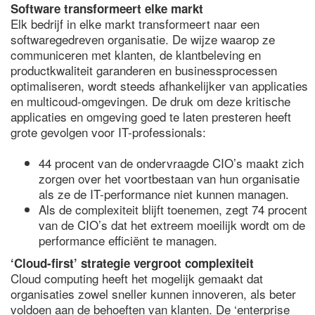
Software transformeert elke markt
Elk bedrijf in elke markt transformeert naar een
softwaregedreven organisatie. De wijze waarop ze
communiceren met klanten, de klantbeleving en
productkwaliteit garanderen en businessprocessen
optimaliseren, wordt steeds afhankelijker van applicaties
en multicoud-omgevingen. De druk om deze kritische
applicaties en omgeving goed te laten presteren heeft
grote gevolgen voor IT-professionals:
44 procent van de ondervraagde CIO’s maakt zich
zorgen over het voortbestaan van hun organisatie
als ze de IT-performance niet kunnen managen.
Als de complexiteit blijft toenemen, zegt 74 procent
van de CIO’s dat het extreem moeilijk wordt om de
performance efficiënt te managen.
‘Cloud-first’ strategie vergroot complexiteit
Cloud computing heeft het mogelijk gemaakt dat
organisaties zowel sneller kunnen innoveren, als beter
voldoen aan de behoeften van klanten. De ‘enterprise