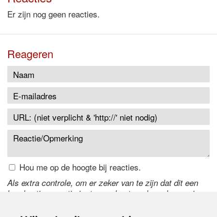
Er zijn nog geen reacties.
Reageren
Hou me op de hoogte bij reacties.
Als extra controle, om er zeker van te zijn dat dit een
handmatige reactie is, typ onderstaande code over in
het tekstveld ernaast. Is het niet te lezen? Klik
hier
om
de code te wijzigen.