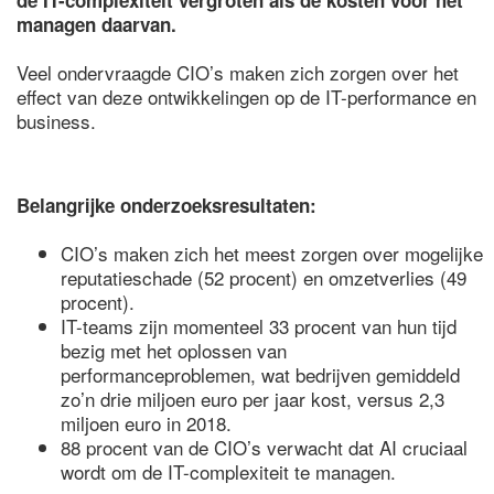
de IT-complexiteit vergroten als de kosten voor het
managen daarvan.
Veel ondervraagde CIO’s maken zich zorgen over het
effect van deze ontwikkelingen op de IT-performance en
business.
Belangrijke onderzoeksresultaten:
CIO’s maken zich het meest zorgen over mogelijke
reputatieschade (52 procent) en omzetverlies (49
procent).
IT-teams zijn momenteel 33 procent van hun tijd
bezig met het oplossen van
performanceproblemen, wat bedrijven gemiddeld
zo’n drie miljoen euro per jaar kost, versus 2,3
miljoen euro in 2018.
88 procent van de CIO’s verwacht dat AI cruciaal
wordt om de IT-complexiteit te managen.