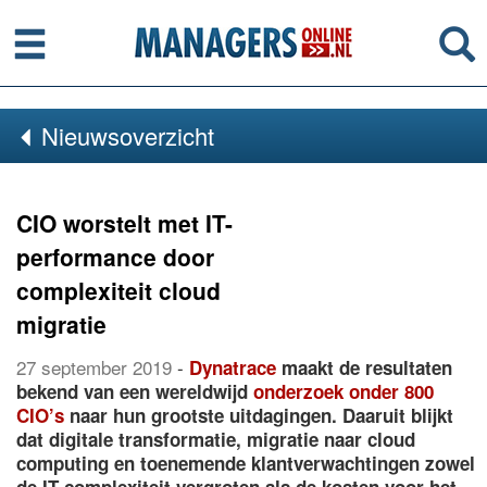
Menu
Se
Nieuwsoverzicht
CIO worstelt met IT-
performance door
complexiteit cloud
migratie
27 september 2019
-
Dynatrace
maakt de resultaten
bekend van een wereldwijd
onderzoek onder 800
CIO’s
naar hun grootste uitdagingen. Daaruit blijkt
dat digitale transformatie, migratie naar cloud
computing en toenemende klantverwachtingen zowel