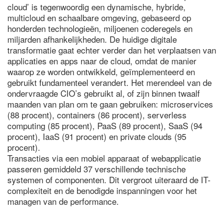
cloud’ is tegenwoordig een dynamische, hybride,
multicloud en schaalbare omgeving, gebaseerd op
honderden technologieën, miljoenen coderegels en
miljarden afhankelijkheden. De huidige digitale
transformatie gaat echter verder dan het verplaatsen van
applicaties en apps naar de cloud, omdat de manier
waarop ze worden ontwikkeld, geïmplementeerd en
gebruikt fundamenteel verandert. Het merendeel van de
ondervraagde CIO’s gebruikt al, of zijn binnen twaalf
maanden van plan om te gaan gebruiken: microservices
(88 procent), containers (86 procent), serverless
computing (85 procent), PaaS (89 procent), SaaS (94
procent), IaaS (91 procent) en private clouds (95
procent).
Transacties via een mobiel apparaat of webapplicatie
passeren gemiddeld 37 verschillende technische
systemen of componenten. Dit vergroot uiteraard de IT-
complexiteit en de benodigde inspanningen voor het
managen van de performance.