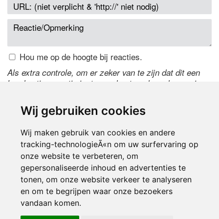
Hou me op de hoogte bij reacties.
Als extra controle, om er zeker van te zijn dat dit een
handmatige reactie is, typ onderstaande code over in
het tekstveld ernaast. Is het niet te lezen? Klik
hier
om
de code te wijzigen.
Wij gebruiken cookies
Wij maken gebruik van cookies en andere
tracking-technologieÃ«n om uw surfervaring op
onze website te verbeteren, om
gepersonaliseerde inhoud en advertenties te
tonen, om onze website verkeer te analyseren
en om te begrijpen waar onze bezoekers
Inloggen
vandaan komen.