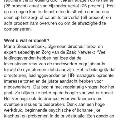
(28 procent) en/of van bijzonder verlof (26 procent). Eén
op de negen kon in de betreffende situatie een beroep
doen op het zorg- of calamiteitenverlof (elf procent) en
acht procent nam overuren op om de afwezigheid te
compenseren.
Weet u wat er speelt?
Marja Sleeuwenhoek, algemeen directeur arbo- en
expertisebedrijven Zorg van de Zaak Netwerk: "Veel
leidinggevenden hebben het idee dat de
levensloopstress van de medewerker ongrijpbaar is,
terwijl de symptomen zichtbaar zijn. Het is belangrijk dat
directeuren, leidinggevenden en HR-managers oprechte
interesse tonen en de juiste aandacht hebben voor
medewerkers. Dat begint met regelmatig vragen hoe het
gaat. Zo blijven ze beter op de hoogte van wat er speelt.
Het verlaagt ook de drempel voor werknemers om
eventuele issues te bespreken. Denk aan een hoge
werkdruk, beginnende psychische of lichamelijke
klachten en problemen in de privésituatie. Een goede en