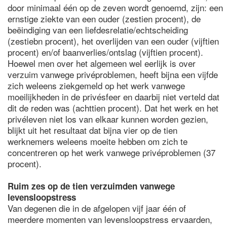
door minimaal één op de zeven wordt genoemd, zijn: een
ernstige ziekte van een ouder (zestien procent), de
beëindiging van een liefdesrelatie/echtscheiding
(zestiebn procent), het overlijden van een ouder (vijftien
procent) en/of baanverlies/ontslag (vijftien procent).
Hoewel men over het algemeen wel eerlijk is over
verzuim vanwege privéproblemen, heeft bijna een vijfde
zich weleens ziekgemeld op het werk vanwege
moeilijkheden in de privésfeer en daarbij niet verteld dat
dit de reden was (achttien procent). Dat het werk en het
privéleven niet los van elkaar kunnen worden gezien,
blijkt uit het resultaat dat bijna vier op de tien
werknemers weleens moeite hebben om zich te
concentreren op het werk vanwege privéproblemen (37
procent).
Ruim zes op de tien verzuimden vanwege
levensloopstress
Van degenen die in de afgelopen vijf jaar één of
meerdere momenten van levensloopstress ervaarden,