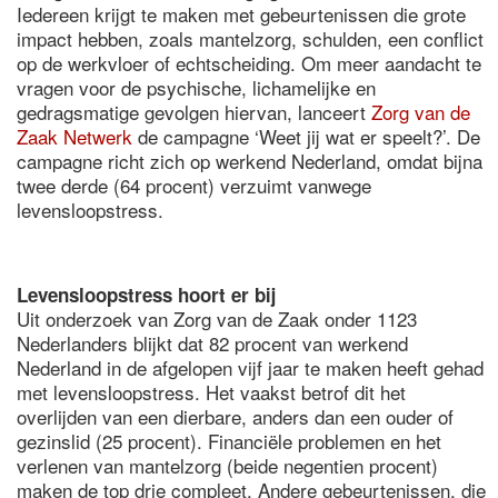
Iedereen krijgt te maken met gebeurtenissen die grote
impact hebben, zoals mantelzorg, schulden, een conflict
op de werkvloer of echtscheiding. Om meer aandacht te
vragen voor de psychische, lichamelijke en
gedragsmatige gevolgen hiervan, lanceert
Zorg van de
Zaak Netwerk
de campagne ‘Weet jij wat er speelt?’. De
campagne richt zich op werkend Nederland, omdat bijna
twee derde (64 procent) verzuimt vanwege
levensloopstress.
Levensloopstress hoort er bij
Uit onderzoek van Zorg van de Zaak onder 1123
Nederlanders blijkt dat 82 procent van werkend
Nederland in de afgelopen vijf jaar te maken heeft gehad
met levensloopstress. Het vaakst betrof dit het
overlijden van een dierbare, anders dan een ouder of
gezinslid (25 procent). Financiële problemen en het
verlenen van mantelzorg (beide negentien procent)
maken de top drie compleet. Andere gebeurtenissen, die