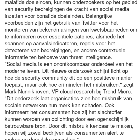
malafide doeleinden, kunnen onderzoekers op het gebied
van security bedreigingen de kracht van social media
inzetten voor bonafide doeleinden. Belangrijke
voorbeelden zijn het gebruik van Twitter voor het
monitoren van bekendmakingen van kwetsbaarheden om
te informeren over essentiële patches, alsmede het
scannen op aanvalsindicatoren, regels voor het
detecteren van bedreigingen, en andere contextuele
informatie ten behoeve van threat intelligence.
"Social media is een onontkoombaar onderdeel van het
moderne leven. Dit nieuwe onderzoek schijnt licht op
hoe de security community dit op een positieve manier
toepast, maar ook hoe criminelen het misbruiken," zegt
Mark Nunnikhoven, VP cloud research bij Trend Micro.
"Dit onderzoek laat organisaties zien hoe misbruik van
sociale netwerken hun merk kan schaden. Ook
informeert het consumenten hoe zij het slachtoffer
kunnen worden van oplichting door een ogenschijnlijk
betrouwbare bron. Door dit misbruik kenbaar te maken,
hopen wij zowel bedrijven als consumenten alert te
maken op dergelijke aanvallen."