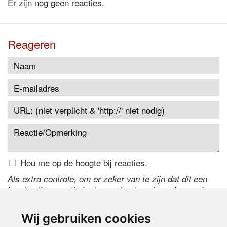
Er zijn nog geen reacties.
Reageren
Hou me op de hoogte bij reacties.
Als extra controle, om er zeker van te zijn dat dit een
handmatige reactie is, typ onderstaande code over in
het tekstveld ernaast. Is het niet te lezen? Klik
hier
om
de code te wijzigen.
Wij gebruiken cookies