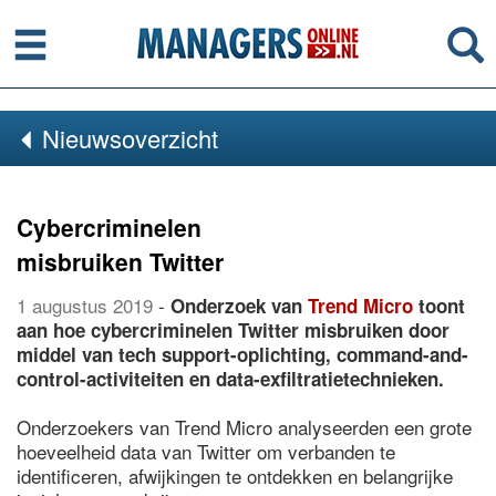
Menu
Se
Nieuwsoverzicht
Cybercriminelen
misbruiken Twitter
1 augustus 2019
-
Onderzoek van
Trend Micro
toont
aan hoe cybercriminelen Twitter misbruiken door
middel van tech support-oplichting, command-and-
control-activiteiten en data-exfiltratietechnieken.
Onderzoekers van Trend Micro analyseerden een grote
hoeveelheid data van Twitter om verbanden te
identificeren, afwijkingen te ontdekken en belangrijke