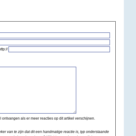
http://
il ontvangen als er meer reacties op dit artikel verschijnen.
eker van te zijn dat dit een handmatige reactie is, typ onderstaande