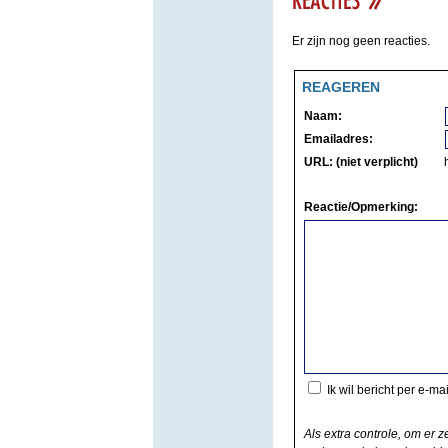
Er zijn nog geen reacties.
REAGEREN
Naam:
Emailadres:
URL: (niet verplicht)
Reactie/Opmerking:
Ik wil bericht per e-ma
Als extra controle, om er z