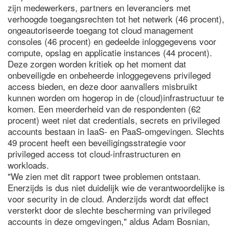
zijn medewerkers, partners en leveranciers met
verhoogde toegangsrechten tot het netwerk (46 procent),
ongeautoriseerde toegang tot cloud management
consoles (46 procent) en gedeelde inloggegevens voor
compute, opslag en applicatie instances (44 procent).
Deze zorgen worden kritiek op het moment dat
onbeveiligde en onbeheerde inloggegevens privileged
access bieden, en deze door aanvallers misbruikt
kunnen worden om hogerop in de (cloud)infrastructuur te
komen. Een meerderheid van de respondenten (62
procent) weet niet dat credentials, secrets en privileged
accounts bestaan in IaaS- en PaaS-omgevingen. Slechts
49 procent heeft een beveiligingsstrategie voor
privileged access tot cloud-infrastructuren en
workloads.
"We zien met dit rapport twee problemen ontstaan.
Enerzijds is dus niet duidelijk wie de verantwoordelijke is
voor security in de cloud. Anderzijds wordt dat effect
versterkt door de slechte bescherming van privileged
accounts in deze omgevingen," aldus Adam Bosnian,