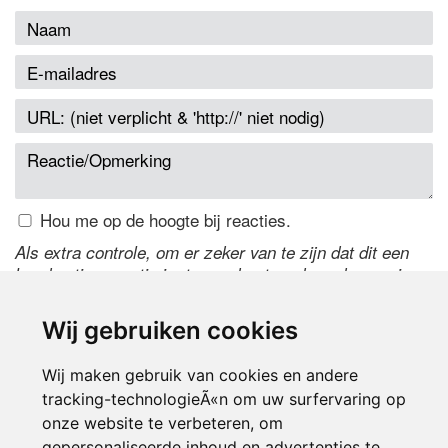
Hou me op de hoogte bij reacties.
Als extra controle, om er zeker van te zijn dat dit een
handmatige reactie is, typ onderstaande code over in
het tekstveld ernaast. Is het niet te lezen? Klik
hier
om
de code te wijzigen.
Wij gebruiken cookies
Wij maken gebruik van cookies en andere
tracking-technologieÃ«n om uw surfervaring op
onze website te verbeteren, om
gepersonaliseerde inhoud en advertenties te