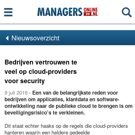
Menu
Se
Nieuwsoverzicht
Bedrijven vertrouwen te
veel op cloud-providers
voor security
9 juli 2019
-
Een van de belangrijkste reden voor
bedrijven om applicaties, klantdata en software-
ontwikkeling naar de publieke cloud te brengen is om
beveiligingsrisico’s te verkleinen.
Dit staat echter haaks op de regels die cloud-providers
hanteren waarin een heldere gedeelde