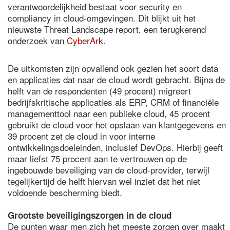
verantwoordelijkheid bestaat voor security en
compliancy in cloud-omgevingen. Dit blijkt uit het
nieuwste Threat Landscape report, een terugkerend
onderzoek van
CyberArk
.
De uitkomsten zijn opvallend ook gezien het soort data
en applicaties dat naar de cloud wordt gebracht. Bijna de
helft van de respondenten (49 procent) migreert
bedrijfskritische applicaties als ERP, CRM of financiële
managementtool naar een publieke cloud, 45 procent
gebruikt de cloud voor het opslaan van klantgegevens en
39 procent zet de cloud in voor interne
ontwikkelingsdoeleinden, inclusief DevOps. Hierbij geeft
maar liefst 75 procent aan te vertrouwen op de
ingebouwde beveiliging van de cloud-provider, terwijl
tegelijkertijd de helft hiervan wel inziet dat het niet
voldoende bescherming biedt.
Grootste beveiligingszorgen in de cloud
De punten waar men zich het meeste zorgen over maakt