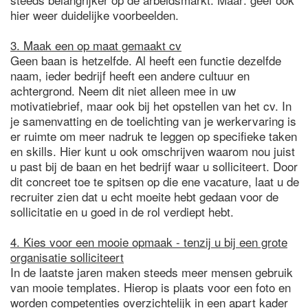
hier weer duidelijke voorbeelden.
3. Maak een op maat gemaakt cv
Geen baan is hetzelfde. Al heeft een functie dezelfde
naam, ieder bedrijf heeft een andere cultuur en
achtergrond. Neem dit niet alleen mee in uw
motivatiebrief, maar ook bij het opstellen van het cv. In
je samenvatting en de toelichting van je werkervaring is
er ruimte om meer nadruk te leggen op specifieke taken
en skills. Hier kunt u ook omschrijven waarom nou juist
u past bij de baan en het bedrijf waar u solliciteert. Door
dit concreet toe te spitsen op die ene vacature, laat u de
recruiter zien dat u echt moeite hebt gedaan voor de
sollicitatie en u goed in de rol verdiept hebt.
4. Kies voor een mooie opmaak - tenzij u bij een grote
organisatie solliciteert
In de laatste jaren maken steeds meer mensen gebruik
van mooie templates. Hierop is plaats voor een foto en
worden competenties overzichtelijk in een apart kader