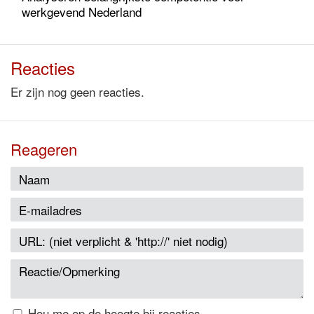
werkgevend Nederland
Reacties
Er zijn nog geen reacties.
Reageren
Hou me op de hoogte bij reacties.