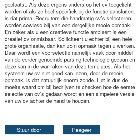
geplaatst. Als deze ergens anders op het cv toegelicht
worden of als ze heel specifiek bij de functie aansluiten,
is dat prima. Recruiters die handmatig cv’s selecteren
worden sowieso blij van een dergelijke mooie opmaak.
En zeker als u een creatieve functie ambieert is een
creatief cv onmisbaar. Solliciteert u echter bij een hele
grote organisatie, dan kan zo’n opmaak tegen u werken.
Daar wordt een voorselectie namelijk vaak door middel
van de eerder genoemde parsing technologie gedaan en
deze kan in de war raken van deze templates. Als het
systeem uw cv niet goed kan lezen, door de mooie
opmaak, is dat natuurlijk enorm zonde. Het is dus de
moeite waard om bij bedrijven te checken hoe de eerste
selectie van cv’s gedaan wordt en een simpelere versie
van uw cv achter de hand te houden.
Stuur door
Reageer