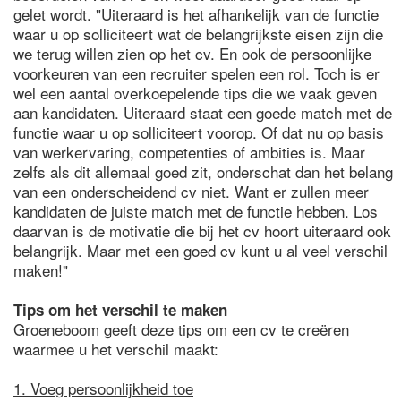
gelet wordt. "Uiteraard is het afhankelijk van de functie
waar u op solliciteert wat de belangrijkste eisen zijn die
we terug willen zien op het cv. En ook de persoonlijke
voorkeuren van een recruiter spelen een rol. Toch is er
wel een aantal overkoepelende tips die we vaak geven
aan kandidaten. Uiteraard staat een goede match met de
functie waar u op solliciteert voorop. Of dat nu op basis
van werkervaring, competenties of ambities is. Maar
zelfs als dit allemaal goed zit, onderschat dan het belang
van een onderscheidend cv niet. Want er zullen meer
kandidaten de juiste match met de functie hebben. Los
daarvan is de motivatie die bij het cv hoort uiteraard ook
belangrijk. Maar met een goed cv kunt u al veel verschil
maken!"
Tips om het verschil te maken
Groeneboom geeft deze tips om een cv te creëren
waarmee u het verschil maakt:
1. Voeg persoonlijkheid toe