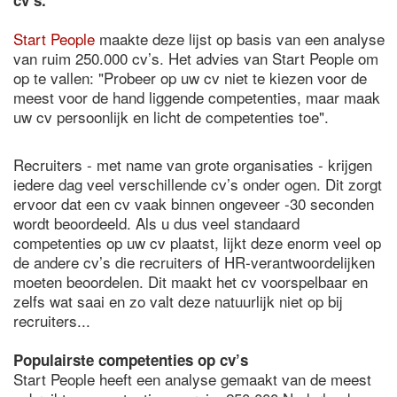
cv’s.
Start People
maakte deze lijst op basis van een analyse
van ruim 250.000 cv’s. Het advies van Start People om
op te vallen: "Probeer op uw cv niet te kiezen voor de
meest voor de hand liggende competenties, maar maak
uw cv persoonlijk en licht de competenties toe".
Recruiters - met name van grote organisaties - krijgen
iedere dag veel verschillende cv’s onder ogen. Dit zorgt
ervoor dat een cv vaak binnen ongeveer -30 seconden
wordt beoordeeld. Als u dus veel standaard
competenties op uw cv plaatst, lijkt deze enorm veel op
de andere cv’s die recruiters of HR-verantwoordelijken
moeten beoordelen. Dit maakt het cv voorspelbaar en
zelfs wat saai en zo valt deze natuurlijk niet op bij
recruiters...
Populairste competenties op cv’s
Start People heeft een analyse gemaakt van de meest