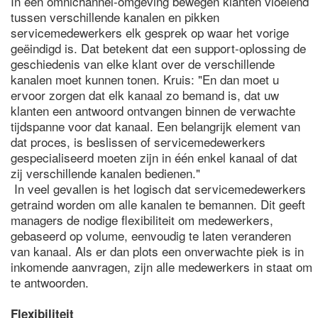
In een omnichannel-omgeving bewegen klanten vloeiend
tussen verschillende kanalen en pikken
servicemedewerkers elk gesprek op waar het vorige
geëindigd is. Dat betekent dat een support-oplossing de
geschiedenis van elke klant over de verschillende
kanalen moet kunnen tonen. Kruis: "En dan moet u
ervoor zorgen dat elk kanaal zo bemand is, dat uw
klanten een antwoord ontvangen binnen de verwachte
tijdspanne voor dat kanaal. Een belangrijk element van
dat proces, is beslissen of servicemedewerkers
gespecialiseerd moeten zijn in één enkel kanaal of dat
zij verschillende kanalen bedienen."
In veel gevallen is het logisch dat servicemedewerkers
getraind worden om alle kanalen te bemannen. Dit geeft
managers de nodige flexibiliteit om medewerkers,
gebaseerd op volume, eenvoudig te laten veranderen
van kanaal. Als er dan plots een onverwachte piek is in
inkomende aanvragen, zijn alle medewerkers in staat om
te antwoorden.
Flexibiliteit