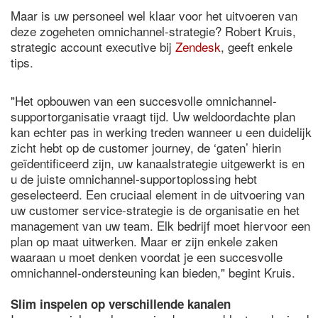
Maar is uw personeel wel klaar voor het uitvoeren van
deze zogeheten omnichannel-strategie? Robert Kruis,
strategic account executive bij
Zendesk
, geeft enkele
tips.
"Het opbouwen van een succesvolle omnichannel-
supportorganisatie vraagt tijd. Uw weldoordachte plan
kan echter pas in werking treden wanneer u een duidelijk
zicht hebt op de customer journey, de ‘gaten’ hierin
geïdentificeerd zijn, uw kanaalstrategie uitgewerkt is en
u de juiste omnichannel-supportoplossing hebt
geselecteerd. Een cruciaal element in de uitvoering van
uw customer service-strategie is de organisatie en het
management van uw team. Elk bedrijf moet hiervoor een
plan op maat uitwerken. Maar er zijn enkele zaken
waaraan u moet denken voordat je een succesvolle
omnichannel-ondersteuning kan bieden," begint Kruis.
Slim inspelen op verschillende kanalen