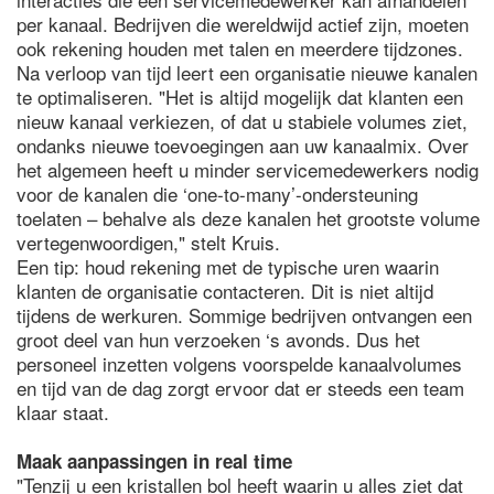
per kanaal. Bedrijven die wereldwijd actief zijn, moeten
ook rekening houden met talen en meerdere tijdzones.
Na verloop van tijd leert een organisatie nieuwe kanalen
te optimaliseren. "Het is altijd mogelijk dat klanten een
nieuw kanaal verkiezen, of dat u stabiele volumes ziet,
ondanks nieuwe toevoegingen aan uw kanaalmix. Over
het algemeen heeft u minder servicemedewerkers nodig
voor de kanalen die ‘one-to-many’-ondersteuning
toelaten – behalve als deze kanalen het grootste volume
vertegenwoordigen," stelt Kruis.
Een tip: houd rekening met de typische uren waarin
klanten de organisatie contacteren. Dit is niet altijd
tijdens de werkuren. Sommige bedrijven ontvangen een
groot deel van hun verzoeken ‘s avonds. Dus het
personeel inzetten volgens voorspelde kanaalvolumes
en tijd van de dag zorgt ervoor dat er steeds een team
klaar staat.
Maak aanpassingen in real time
"Tenzij u een kristallen bol heeft waarin u alles ziet dat