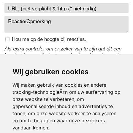
Hou me op de hoogte bij reacties.
Als extra controle, om er zeker van te zijn dat dit een
handmatige reactie is, typ onderstaande code over in
het tekstveld ernaast. Is het niet te lezen? Klik
hier
om
de code te wijzigen.
Wij gebruiken cookies
Wij maken gebruik van cookies en andere
tracking-technologieÃ«n om uw surfervaring op
onze website te verbeteren, om
gepersonaliseerde inhoud en advertenties te
tonen, om onze website verkeer te analyseren
en om te begrijpen waar onze bezoekers
Inloggen
vandaan komen.