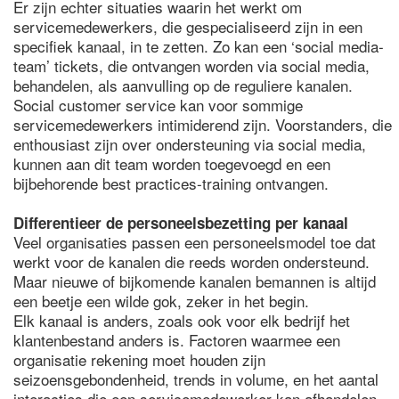
Er zijn echter situaties waarin het werkt om
servicemedewerkers, die gespecialiseerd zijn in een
specifiek kanaal, in te zetten. Zo kan een ‘social media-
team’ tickets, die ontvangen worden via social media,
behandelen, als aanvulling op de reguliere kanalen.
Social customer service kan voor sommige
servicemedewerkers intimiderend zijn. Voorstanders, die
enthousiast zijn over ondersteuning via social media,
kunnen aan dit team worden toegevoegd en een
bijbehorende best practices-training ontvangen.
Differentieer de personeelsbezetting per kanaal
Veel organisaties passen een personeelsmodel toe dat
werkt voor de kanalen die reeds worden ondersteund.
Maar nieuwe of bijkomende kanalen bemannen is altijd
een beetje een wilde gok, zeker in het begin.
Elk kanaal is anders, zoals ook voor elk bedrijf het
klantenbestand anders is. Factoren waarmee een
organisatie rekening moet houden zijn
seizoensgebondenheid, trends in volume, en het aantal
interacties die een servicemedewerker kan afhandelen