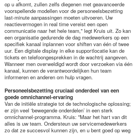
op u afkomt, zullen zelfs diegenen met geavanceerde
voorspellende modellen voor de personeelsbezetting
last-minute aanpassingen moeten uitvoeren. Uw
reactievermogen in real time vereist een open
communicatie naar het hele team," legt Kruis uit. Zo kan
een organisatie gedurende de dag medewerkers op een
specifiek kanaal inplannen voor shiften van één of twee
uur. Een digitale display in elke supportlocatie kan de
tickets en telefoongesprekken in de wachtrij aangeven.
Wanneer men overweldigd wordt door verzoeken via één
kanaal, kunnen de verantwoordelijken hun team
informeren en anderen om hulp vragen.
Personeelsbezetting cruciaal onderdeel van een
goede omnichannel-ervaring
Van de initiële strategie tot de technologische oplossing;
er zijn veel ‘bewegende onderdelen’ in een sterk
omnichannel-programma. Kruis: "Maar het hart van dit
alles is uw team. Ondersteun uw servicemedewerkers
zo dat ze succesvol kunnen zijn, en u bent goed op weg