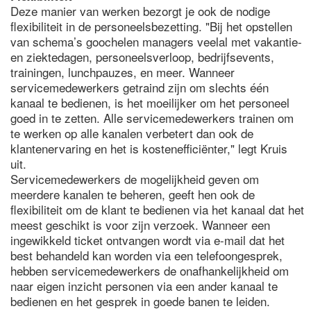
Deze manier van werken bezorgt je ook de nodige
flexibiliteit in de personeelsbezetting. "Bij het opstellen
van schema’s goochelen managers veelal met vakantie-
en ziektedagen, personeelsverloop, bedrijfsevents,
trainingen, lunchpauzes, en meer. Wanneer
servicemedewerkers getraind zijn om slechts één
kanaal te bedienen, is het moeilijker om het personeel
goed in te zetten. Alle servicemedewerkers trainen om
te werken op alle kanalen verbetert dan ook de
klantenervaring en het is kostenefficiënter," legt Kruis
uit.
Servicemedewerkers de mogelijkheid geven om
meerdere kanalen te beheren, geeft hen ook de
flexibiliteit om de klant te bedienen via het kanaal dat het
meest geschikt is voor zijn verzoek. Wanneer een
ingewikkeld ticket ontvangen wordt via e-mail dat het
best behandeld kan worden via een telefoongesprek,
hebben servicemedewerkers de onafhankelijkheid om
naar eigen inzicht personen via een ander kanaal te
bedienen en het gesprek in goede banen te leiden.