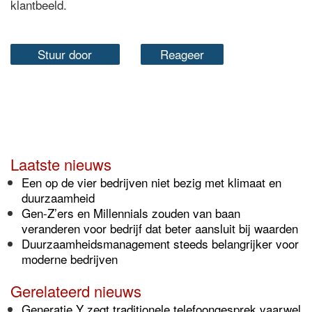
klantbeeld.
Stuur door
Reageer
Laatste nieuws
Een op de vier bedrijven niet bezig met klimaat en
duurzaamheid
Gen-Z’ers en Millennials zouden van baan
veranderen voor bedrijf dat beter aansluit bij waarden
Duurzaamheidsmanagement steeds belangrijker voor
moderne bedrijven
Gerelateerd nieuws
Generatie Y zegt traditionele telefoongesprek vaarwel