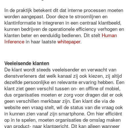
In de praktijk betekent dit dat interne processen moeten
worden aangepast. Door deze te stroomlijnen en
klantinformatie te integreren in een centraal klantbeeld,
kunnen bedrijven de operationele efficiency verhogen en
klanten beter en eenduidig bedienen. Dit stelt
Human
Inference
in haar laatste
whitepaper
.
Veeleisende klanten
De klant wordt steeds veeleisender en verwacht van
dienstverleners dat welk kanaal zij ook kiezen, zij altijd
dezelfde persoonlijke en relevante ervaring hebben. Een
klant ziet geen verschil tussen on- en offline of mobiel,
dus organisaties moeten er zorg voor dragen dat er ook
geen verschillen merkbaar zijn. Een klant die via de
website een vraag stelt, wil de status van die vraag ook
in kunnen zien vanaf zijn smartphone. Om hier efficiënt
op in te spelen, moeten organisaties de omslag maken
van product- naar klantgericht. Dit kan alleen wanneer