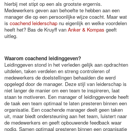
hierbij met stipt op een als grootste ergernis.
Medewerkers geven aan behoefte te hebben aan een
manager die op een persoonlijke wijze coacht. Maar wat
is
coachend leiderschap
nu eigenlijk en welke voordelen
heeft het? Bas de Kruyff van
Anker & Kompas
geeft
uitleg.
Waarom coachend leidinggeven?
Leidinggeven stond in het verleden gelijk aan opdrachten
uitdelen, taken verdelen en streng controleren of
medewerkers de doelstellingen behaalden die werd
opgelegd door de manager. Deze stijl van leiderschap is
niet langer de manier om een team te inspireren, laat
staan te motiveren. Een manager of leidinggevende heeft
de taak een team optimaal te laten presteren binnen een
organisatie. Een coachende manager deelt geen taken
uit, maar biedt ondersteuning aan het team, luistert naar
de medewerkers en geeft opbouwende feedback waar
nodig. Samen optimaal presteren binnen een organisatie