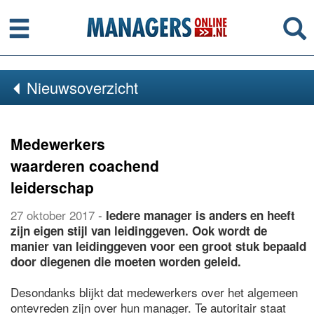
Menu
Se
Nieuwsoverzicht
Medewerkers
waarderen coachend
leiderschap
27 oktober 2017
-
Iedere manager is anders en heeft
zijn eigen stijl van leidinggeven. Ook wordt de
manier van leidinggeven voor een groot stuk bepaald
door diegenen die moeten worden geleid.
Desondanks blijkt dat medewerkers over het algemeen
ontevreden zijn over hun manager. Te autoritair staat