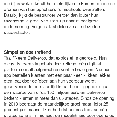
die bijna wekelijks uit het niets lijken te komen, en die de
dromen van hun oprichters ruimschoots overtreffen.
Daarbij kijkt de bestuurder verder dan louter hun
razendsnelle groei van start-up naar middelgrote
onderneming. Volgens Taal delen ze alle dezelfde
succesfactor.
Simpel en doeltreffend
Taal "Neem Deliveroo, dat explosief is gegroeid. Hun
dienst is even simpel als doeltreffend: één digitaal
platform om afhaalgerechten snel te bezorgen. Via hun
app bestellen klanten met een paar keer klikken lekker
eten, dat door de 'ober' aan hun voordeur wordt
geserveerd. In drie jaar tijd is dat bedrijf gegroeid naar
een waarde van circa 150 miljoen euro en Deliveroo
bedient klanten in meer dan 65 steden. Sinds de opening
in 2013 bedraagt de maandelijkse groei maar liefst 25
procent per maand. Ik schrijf dat succes toe aan één
strategische slimmigheid: de mogelijkheid doorlopend op