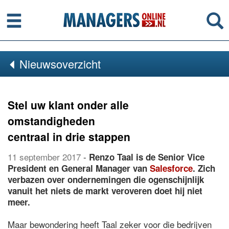
Menu
Se
Nieuwsoverzicht
Stel uw klant onder alle
omstandigheden
centraal in drie stappen
11 september 2017
-
Renzo Taal is de Senior Vice
President en General Manager van
Salesforce
. Zich
verbazen over ondernemingen die ogenschijnlijk
vanuit het niets de markt veroveren doet hij niet
meer.
Maar bewondering heeft Taal zeker voor die bedrijven