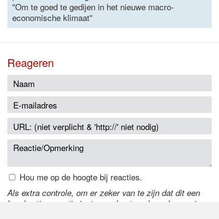
''Om te goed te gedijen in het nieuwe macro-
economische klimaat''
Reageren
Hou me op de hoogte bij reacties.
Als extra controle, om er zeker van te zijn dat dit een
handmatige reactie is, typ onderstaande code over in
het tekstveld ernaast. Is het niet te lezen? Klik
hier
om