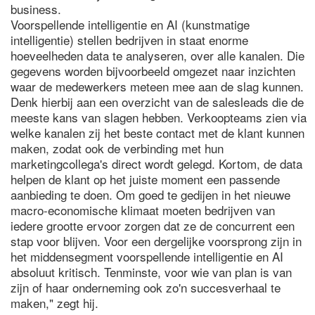
business.
Voorspellende intelligentie en AI (kunstmatige
intelligentie) stellen bedrijven in staat enorme
hoeveelheden data te analyseren, over alle kanalen. Die
gegevens worden bijvoorbeeld omgezet naar inzichten
waar de medewerkers meteen mee aan de slag kunnen.
Denk hierbij aan een overzicht van de salesleads die de
meeste kans van slagen hebben. Verkoopteams zien via
welke kanalen zij het beste contact met de klant kunnen
maken, zodat ook de verbinding met hun
marketingcollega's direct wordt gelegd. Kortom, de data
helpen de klant op het juiste moment een passende
aanbieding te doen. Om goed te gedijen in het nieuwe
macro-economische klimaat moeten bedrijven van
iedere grootte ervoor zorgen dat ze de concurrent een
stap voor blijven. Voor een dergelijke voorsprong zijn in
het middensegment voorspellende intelligentie en AI
absoluut kritisch. Tenminste, voor wie van plan is van
zijn of haar onderneming ook zo'n succesverhaal te
maken," zegt hij.