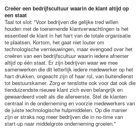
Creëer een bedrijfscultuur waarin de klant altijd op
een staat
Taal tot slot: "Voor bedrijven die gelijke tred willen
houden met de toenemende klantverwachtingen is het
essentieel de klant in het hart van de totale organisatie
te plaatsen. Kortom, het gaat niet louter om
technologische vernieuwingen, maar evengoed over het
creëren van een bedrijfscultuur waarin iedere afnemer
altijd op één staat. Er zijn bedrijven waar we mee
samenwerken die dit letterlijk iedere medewerker op het
hart drukken, ongeacht zijn of haar rol, van buitendienst
tot bestuurskamer. Zorg er tenslotte ook voor dat ook die
tienduizendste nieuwe klant zich even belangrijk en
gewaardeerd voelt als die allereerste. Stel de klanten
centraal in de onderneming en voorzie medewerkers van
de juiste technologische hulpmiddelen. Op die manier
zijn er straks nog meer bedrijven die in no-time van
start-up naar middelgrote onderneming groeien."