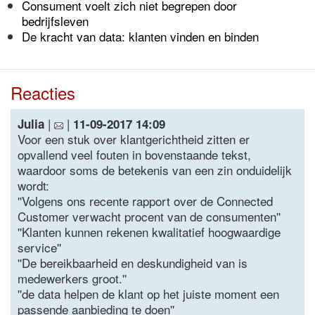
Consument voelt zich niet begrepen door
bedrijfsleven
De kracht van data: klanten vinden en binden
Reacties
|
|
Julia
11-09-2017 14:09
Voor een stuk over klantgerichtheid zitten er
opvallend veel fouten in bovenstaande tekst,
waardoor soms de betekenis van een zin onduidelijk
wordt:
''Volgens ons recente rapport over de Connected
Customer verwacht procent van de consumenten''
''Klanten kunnen rekenen kwalitatief hoogwaardige
service''
''De bereikbaarheid en deskundigheid van is
medewerkers groot.''
''de data helpen de klant op het juiste moment een
passende aanbieding te doen''