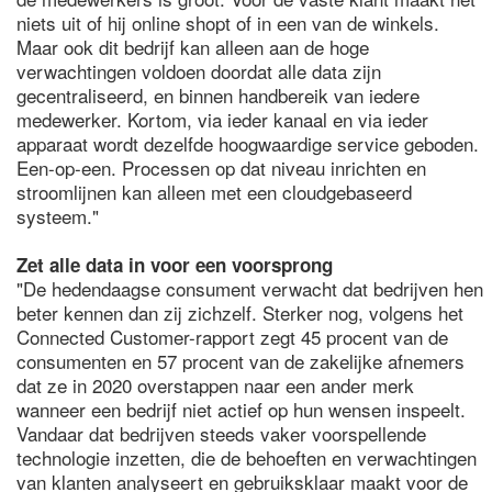
niets uit of hij online shopt of in een van de winkels.
Maar ook dit bedrijf kan alleen aan de hoge
verwachtingen voldoen doordat alle data zijn
gecentraliseerd, en binnen handbereik van iedere
medewerker. Kortom, via ieder kanaal en via ieder
apparaat wordt dezelfde hoogwaardige service geboden.
Een-op-een. Processen op dat niveau inrichten en
stroomlijnen kan alleen met een cloudgebaseerd
systeem."
Zet alle data in voor een voorsprong
"De hedendaagse consument verwacht dat bedrijven hen
beter kennen dan zij zichzelf. Sterker nog, volgens het
Connected Customer-rapport zegt 45 procent van de
consumenten en 57 procent van de zakelijke afnemers
dat ze in 2020 overstappen naar een ander merk
wanneer een bedrijf niet actief op hun wensen inspeelt.
Vandaar dat bedrijven steeds vaker voorspellende
technologie inzetten, die de behoeften en verwachtingen
van klanten analyseert en gebruiksklaar maakt voor de