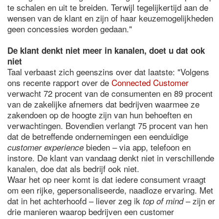
te schalen en uit te breiden. Terwijl tegelijkertijd aan de
wensen van de klant en zijn of haar keuzemogelijkheden
geen concessies worden gedaan."
De klant denkt niet meer in kanalen, doet u dat ook
niet
Taal verbaast zich geenszins over dat laatste: "Volgens
ons recente rapport over de
Connected Customer
verwacht 72 procent van de consumenten en 89 procent
van de zakelijke afnemers dat bedrijven waarmee ze
zakendoen op de hoogte zijn van hun behoeften en
verwachtingen. Bovendien verlangt 75 procent van hen
dat de betreffende ondernemingen een eenduidige
bieden – via app, telefoon en
customer experience
instore. De klant van vandaag denkt niet in verschillende
kanalen, doe dat als bedrijf ook niet.
Waar het op neer komt is dat iedere consument vraagt
om een rijke, gepersonaliseerde, naadloze ervaring. Met
dat in het achterhoofd – liever zeg ik
– zijn er
top of mind
drie manieren waarop bedrijven een customer